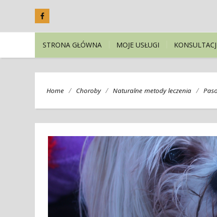
STRONA GŁÓWNA
MOJE USŁUGI
KONSULTACJ
/
/
/
Home
Choroby
Naturalne metody leczenia
Paso