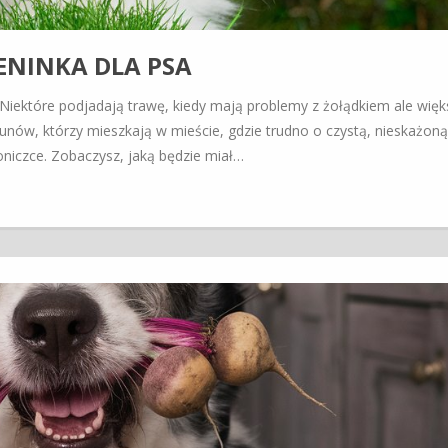
ENINKA DLA PSA
 Niektóre podjadają trawę, kiedy mają problemy z żołądkiem ale wię
kunów, którzy mieszkają w mieście, gdzie trudno o czystą, nieskażoną
oniczce. Zobaczysz, jaką będzie miał…