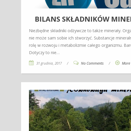
BILANS SKŁADNIKÓW MINE
Niezbędne składniki odżywcze to także minerały. Orga
nie może sam sobie ich stworzyć. Substancje minera
rolę w rozwoju i metabolizmie całego organizmu. Bar
Dotyczy to nie…
31 grudnia, 2017
/
No Comments
/
More