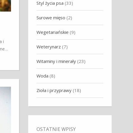
Styl życia psa
(33)
Surowe mięso
(2)
Wegetariańskie
(9)
 i
Weterynarz
(7)
lne…
Witaminy i minerały
(23)
Woda
(8)
Zioła i przyprawy
(18)
OSTATNIE WPISY