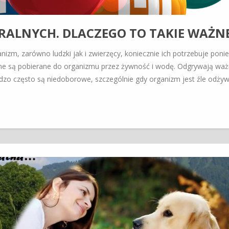
RALNYCH. DLACZEGO TO TAKIE WAŻN
nizm, zarówno ludzki jak i zwierzęcy, koniecznie ich potrzebuje poni
lne są pobierane do organizmu przez żywność i wodę. Odgrywają wa
dzo często są niedoborowe, szczególnie gdy organizm jest źle odżyw