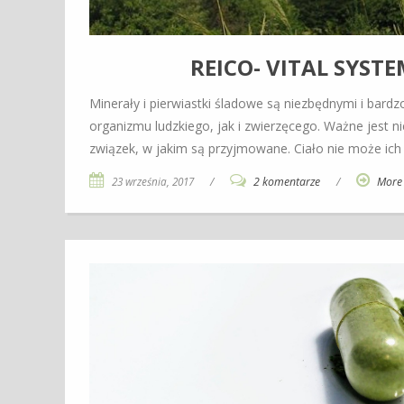
REICO- VITAL SYS
Minerały i pierwiastki śladowe są niezbędnymi i ba
organizmu ludzkiego, jak i zwierzęcego. Ważne jest nie
związek, w jakim są przyjmowane. Ciało nie może ich
23 września, 2017
/
2 komentarze
/
More