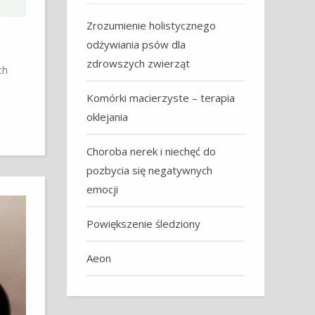
Zrozumienie holistycznego
odżywiania psów dla
zdrowszych zwierząt
ch
Komórki macierzyste – terapia
oklejania
Choroba nerek i niechęć do
pozbycia się negatywnych
emocji
Powiększenie śledziony
Aeon