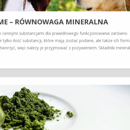
TEME – RÓWNOWAGA MINERALNA
rdzo cennymi substancjami dla prawidłowego funkcjonowania zarówno
 tylko ilość substancji, które mają zostać podane, ale także ich forma
 tworzyć, więc należy je przyjmować z pożywieniem. Składniki minera