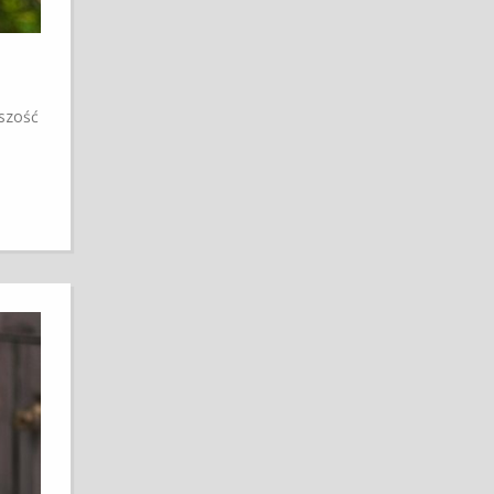
kszość