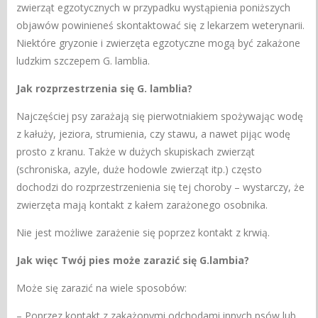
zwierząt egzotycznych w przypadku wystąpienia poniższych
objawów powinieneś skontaktować się z lekarzem weterynarii.
Niektóre gryzonie i zwierzęta egzotyczne mogą być zakażone
ludzkim szczepem G. lamblia.
Jak rozprzestrzenia się G. lamblia?
Najczęściej psy zarażają się pierwotniakiem spożywając wodę
z kałuży, jeziora, strumienia, czy stawu, a nawet pijąc wodę
prosto z kranu. Także w dużych skupiskach zwierząt
(schroniska, azyle, duże hodowle zwierząt itp.) często
dochodzi do rozprzestrzenienia się tej choroby – wystarczy, że
zwierzęta mają kontakt z kałem zarażonego osobnika.
Nie jest możliwe zarażenie się poprzez kontakt z krwią.
Jak więc Twój pies może zarazić się G.lambia?
Może się zarazić na wiele sposobów:
– Poprzez kontakt z zakażonymi odchodami innych psów lub