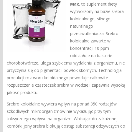
Max.
to suplement diety
wytworzony na bazie srebra
koloidalnego, silnego
naturalnego
przeciwutleniacza. Srebro
koloidalne zawarte w
koncentracji 10 ppm
oddziałuje na bakterie
chorobotwórcze, ulega szybkiemu wydaleniu z organizmu, nie
przyczynia się do pigmentacji powłok skórnych. Technologia
produkcji roztworu koloidalnego powoduje całkowite
rozpuszczenie cząsteczek srebra w wodzie i zapewnia wysoką
jakość produktu.
Srebro koloidalne wywiera wpływ na ponad 350 rodzajów
szkodliwych mikroorganizmów nie wykazując przy tym
toksycznego wpływu na organizm. Wnikając do zakażonej
komórki jony srebra blokują dostęp substancji odżywczych do