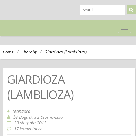
TOG
NAVI
/
/
Giardioza (Lamblioza)
Home
Choroby
GIARDIOZA
(LAMBLIOZA)
Standard
by
Boguslawa Czarnowska
23 sierpnia 2013
17 komentarzy