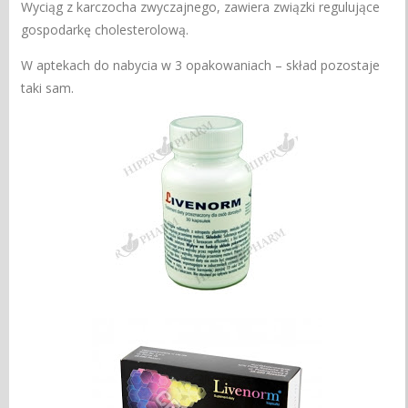
Wyciąg z karczocha zwyczajnego, zawiera związki regulujące
gospodarkę cholesterolową.
W aptekach do nabycia w 3 opakowaniach – skład pozostaje
taki sam.