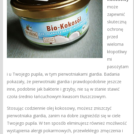
może
zapewnić
skuteczną
ochronę
przed
wieloma
kłopotliwy
mi
pasożytam
i u Twojego pupila, w tym pierwotniakami giardia. Badania
pokazały, że pierwotniaki giardia i prawdopodobnie jeszcze
inne, podobnie jak bakterie i grzyby, nie są w stanie stawić
czoła średnio łańcuchowym kwasom tłuszczowym.
Stosując codziennie olej kokosowy, możesz zniszczyć
pierwotniaka giardia, zanim na dobre zagnieździ się w ciele
Twojego pupila. W ten sposób eliminujesz również możliwość
wystąpienia alergii pokarmowych, przewlekłego zmęczenia i