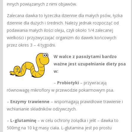
innych powiązanych z nimi objawów.
Zalecana dawka to łyżeczka dziennie dla małych psów, łyżka
dziennie dla dużych i średnich. Należy jednak rozpocząć od
podawania małych ilości oleju, czyli około 1/4 zalecanej
wielkości i przyzwyczajać organizm do dawek końcowych
przez okres 3 – 4 tygodni.
W walce z pasożytami bardzo
ważne jest uzupełnianie diety psa
w:
–
Probiotyki
– przywracają
równowagę mikroflory w przewodzie pokarmowym psa.
–
Enzymy trawienne
– wspomagają prawidłowe trawienie i
wchłanianie składników odżywczych.
–
L-glutaminę
– w celu ochrony żołądka i jelit – dawka to
500mg na 10 kg masy ciała. L-glutamina jest po prostu