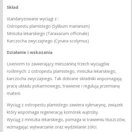
Skład
standaryzowane wyciągi z :
Ostropestu plamistego (Sylibum marianum)
Mniszka lekarskiego (Taraxacum officinale)
Karczocha zwyczajnego (Cynara scolymus)
Działanie i wskazania
Livenorm to zawierający mieszaninę trzech wyciągów
roślinnych: z ostropestu plamistego, mniszka lekarskiego,
karczocha zwyczajnego. Tak dobrane składniki wspomagają
pracę układu pokarmowego, trawienie i regulują przemianę
materii.
Wyciąg z ostropestu plamistego zawiera sylimarynę, związek
który wspomaga regenerację komórek wątroby.
Wyciąg z mniszka lekarskiego, pomaga w trawieniu tłuszczów,
wzmagając wytwarzanie oraz wydzielanie żółci.