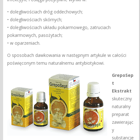
• dolegliwościach dróg oddechowych;
• dolegliwościach skórnych;
• dolegliwościach układu pokarmowego, zatruciach
pokarmowych, pasożytach;
• w oparzeniach.
O sposobach dawkowania w następnym artykule w całości
poświęconym temu naturalnemu antybiotykowi.
GrepoSep
t
Ekstrakt
skuteczny
naturalny
preparat
zawierając
y
substancje