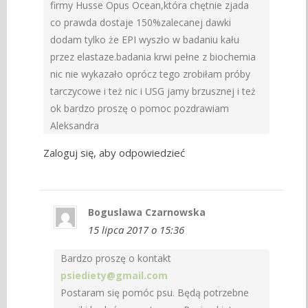
firmy Husse Opus Ocean,która chętnie zjada
co prawda dostaje 150%zalecanej dawki
dodam tylko że EPI wyszło w badaniu kału
przez elastaze.badania krwi pełne z biochemia
nic nie wykazało oprócz tego zrobiłam próby
tarczycowe i też nic i USG jamy brzusznej i też
ok bardzo proszę o pomoc pozdrawiam
Aleksandra
Zaloguj się, aby odpowiedzieć
Boguslawa Czarnowska
15 lipca 2017 o 15:36
Bardzo proszę o kontakt
psiediety@gmail.com
Postaram się pomóc psu. Będą potrzebne