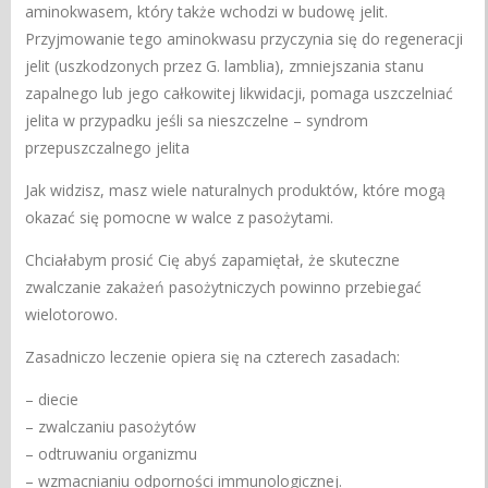
aminokwasem, który także wchodzi w budowę jelit.
Przyjmowanie tego aminokwasu przyczynia się do regeneracji
jelit (uszkodzonych przez G. lamblia), zmniejszania stanu
zapalnego lub jego całkowitej likwidacji, pomaga uszczelniać
jelita w przypadku jeśli sa nieszczelne – syndrom
przepuszczalnego jelita
Jak widzisz, masz wiele naturalnych produktów, które mogą
okazać się pomocne w walce z pasożytami.
Chciałabym prosić Cię abyś zapamiętał, że skuteczne
zwalczanie zakażeń pasożytniczych powinno przebiegać
wielotorowo.
Zasadniczo leczenie opiera się na czterech zasadach:
– diecie
– zwalczaniu pasożytów
– odtruwaniu organizmu
– wzmacnianiu odporności immunologicznej.