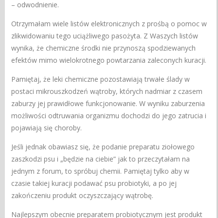
– odwodnienie.
Otrzymałam wiele listów elektronicznych z prośbą o pomoc w
zlikwidowaniu tego uciążliwego pasożyta. Z Waszych listów
wynika, że chemiczne środki nie przynoszą spodziewanych
efektów mimo wielokrotnego powtarzania zaleconych kuracji.
Pamiętaj, że leki chemiczne pozostawiają trwałe ślady w
postaci mikrouszkodzeń wątroby, których nadmiar z czasem
zaburzy jej prawidłowe funkcjonowanie. W wyniku zaburzenia
możliwości odtruwania organizmu dochodzi do jego zatrucia i
pojawiają się choroby.
Jeśli jednak obawiasz się, że podanie preparatu ziołowego
zaszkodzi psu i „będzie na ciebie” jak to przeczytałam na
jednym z forum, to spróbuj chemii. Pamiętaj tylko aby w
czasie takiej kuracji podawać psu probiotyki, a po jej
zakończeniu produkt oczyszczający wątrobę.
Najlepszym obecnie preparatem probiotycznym jest produkt