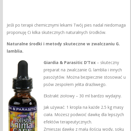
Jeśli po terapii chemicznymi lekami Twój pies nadal niedomaga
proponuję Ci kilka skutecznych naturalnych środków.
Naturalne środki i metody skuteczne w zwalczaniu G.
lamblia.
Giardia & Parasitic D’Tox
– skuteczny
preparat na zwalczanie G. lamblia i innych
pasożytów. Można bezpiecznie stosować u
psów zespołem jelita drażliwego.
Ekstrakt ziołowy – 30 ml bardzo wydajny.
Jak używać: 1 kropla na każde 2.5 kg masy
ciała. Możesz podwoić dawkę dla lepszych
efektów terapeutycznych.
Zmieszaj dawkę z małą ilością wody, soku