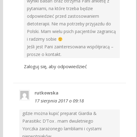
wyniki badań oraz otrzyma Pani ankietę z
pytaniami, na które trzeba będzie
odpowiedzieć przed zastosowaniem
dietoterapii. Nie ma potrzeby przyjazdu do
Polski. Mam wielu psich pacjentów zagranicą
i radzimy sobie
Jeśli jest Pani zainteresowana współpracą –
prosze o kontakt.
Zaloguj się, aby odpowiedzieć
rutkowska
17 sierpnia 2017 o 09:18
gdzie można kupić preparat Giardia &
Parasitikc D’Tox . mam dwuletniego
Yorczka zarażonego lambliami i cystami
pierwotniaków