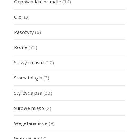
Odpowiadam na maile
(34)
Olej
(3)
Pasożyty
(6)
Różne
(71)
Stawy i masaż
(10)
Stomatologia
(3)
Styl życia psa
(33)
Surowe mięso
(2)
Wegetariańskie
(9)
Weterynarz
(7)