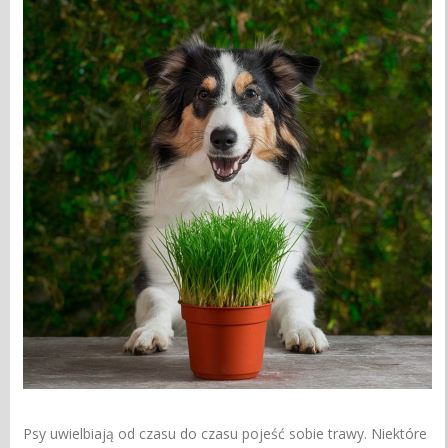
Psy uwielbiają od czasu do czasu pojeść sobie trawy. Niektóre