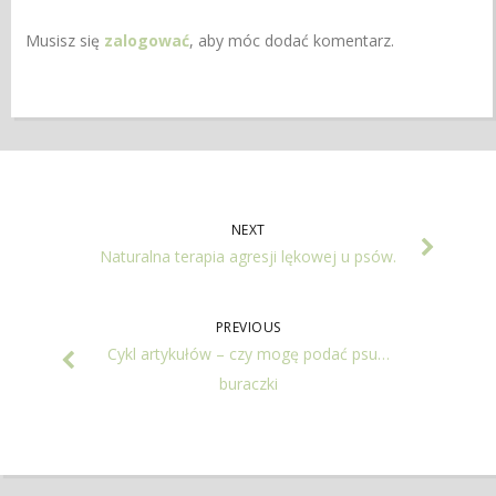
Musisz się
zalogować
, aby móc dodać komentarz.
NEXT
Naturalna terapia agresji lękowej u psów.
PREVIOUS
Cykl artykułów – czy mogę podać psu…
buraczki