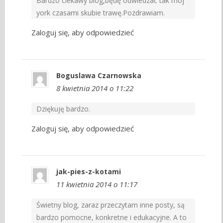
Bardzo ciekawy blog,będę odwiedzać tak mój
york czasami skubie trawę.Pozdrawiam.
Zaloguj się, aby odpowiedzieć
Boguslawa Czarnowska
8 kwietnia 2014 o 11:22
Dziękuję bardzo.
Zaloguj się, aby odpowiedzieć
jak-pies-z-kotami
11 kwietnia 2014 o 11:17
Świetny blog, zaraz przeczytam inne posty, są
bardzo pomocne, konkretne i edukacyjne. A to