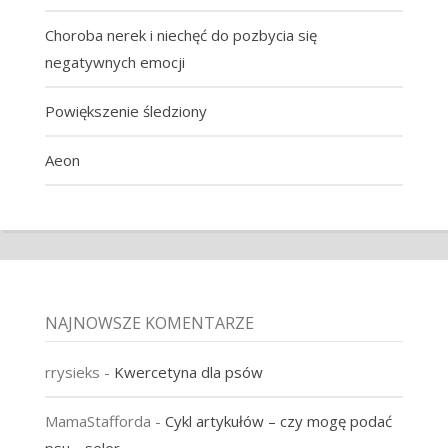
Choroba nerek i niechęć do pozbycia się
negatywnych emocji
Powiększenie śledziony
Aeon
NAJNOWSZE KOMENTARZE
rrysieks
-
Kwercetyna dla psów
MamaStafforda
-
Cykl artykułów – czy mogę podać