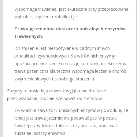
Wspomaga trawienie, jest skuteczna przy przepracowanej
wątrobie, zapaleniu żołądka i jelit.
Trawa jęczmienna dostarcza unikalnych enzymów
trawiennych.
Ich stężenie jest niespotykane w żadnych innych
produktach żywnościowych. Są wśród nich enzymy
opóźniające niszczenie i mutację komórek, dzięki czemu
trawa pszeniczna skutecznie wspomaga leczenie chorób
zwyrodnieniowych i zapobiega starzeniu.
Enzymy te posiadają również wyjątkowe działanie
przeciwzapalne, mocniejsze nawet od sterydów.
To właśnie zawartość unikalnych enzymów powoduje, że
lepiej jest trawę jęczmienną podawać psu w postaci
świeżej niż w formie tabletek czy proszku, ponieważ
suszenie niszczy enzymy!!