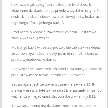
traktowane jak specyficznie działające lekarstwo. Ich
zbawienne działanie polega przede wszystkim na tym, że
neutralizują skutki niepełnowartościowej diety, braku ruchu
fizycznego i życia pełnego napięć.
Produktem o wysokiej zawartości chlorofilu jest trawa
zbóż – właśnie jęczmień
Można go kupić w postaci proszku lub tabletek w sklepach
ze zdrową żywnością, a pędy jęczmienia można bardzo
prosto wyhodować w domu.
Pod względem zawartości chlorofilu i witaminy A, niewiele
produktów może trawie jęczmiennej dorównać.
Zadziwiające jest, że trawa jęczmienna zawiera
20 %
białka – prawie tyle samo co różne gatunki mięs.
Co
ważne, są w niej również śladowe ilości witaminy B12.
Trawa jęczmienna ma działanie mocno oczyszczające.