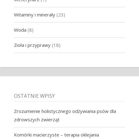
Witaminy i minerały
(23)
Woda
(8)
Zioła i przyprawy
(18)
OSTATNIE WPISY
Zrozumienie holistycznego odżywiania psów dla
zdrowszych zwierząt
Komórki macierzyste – terapia oklejania