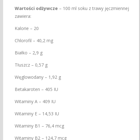
Wartości odżywcze
– 100 ml soku z trawy jęczmiennej
zawiera:
Kalorie – 20
Chlorofil – 40,2 mg
Białko – 2,9 g
Tłuszcz – 0,57 g
Węglowodany – 1,92 g
Betakaroten – 405 IU
Witaminy A – 409 IU
Witaminy E – 14,53 IU
Witaminy B1 – 76,4 mcg
Witaminy B2 – 124,7 mcg