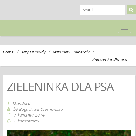
TOG
NAVI
/
/
/
Home
Mity i prawdy
Witaminy i minerały
Zieleninka dla psa
ZIELENINKA DLA PSA
Standard
by
Boguslawa Czarnowska
7 kwietnia 2014
6 komentarzy