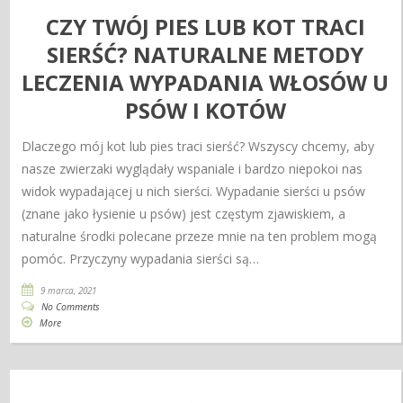
CZY TWÓJ PIES LUB KOT TRACI
SIERŚĆ? NATURALNE METODY
LECZENIA WYPADANIA WŁOSÓW U
PSÓW I KOTÓW
Dlaczego mój kot lub pies traci sierść? Wszyscy chcemy, aby
nasze zwierzaki wyglądały wspaniale i bardzo niepokoi nas
widok wypadającej u nich sierści. Wypadanie sierści u psów
(znane jako łysienie u psów) jest częstym zjawiskiem, a
naturalne środki polecane przeze mnie na ten problem mogą
pomóc. Przyczyny wypadania sierści są…
9 marca, 2021
No Comments
More