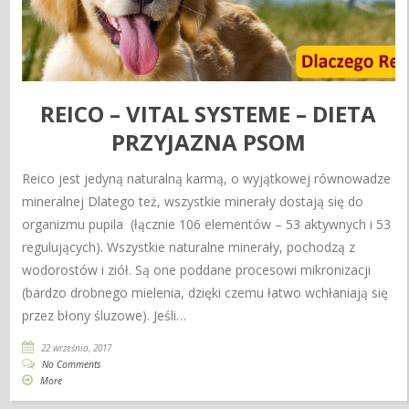
REICO – VITAL SYSTEME – DIETA
PRZYJAZNA PSOM
Reico jest jedyną naturalną karmą, o wyjątkowej równowadze
mineralnej Dlatego też, wszystkie minerały dostają się do
organizmu pupila (łącznie 106 elementów – 53 aktywnych i 53
regulujących). Wszystkie naturalne minerały, pochodzą z
wodorostów i ziół. Są one poddane procesowi mikronizacji
(bardzo drobnego mielenia, dzięki czemu łatwo wchłaniają się
przez błony śluzowe). Jeśli…
22 września, 2017
No Comments
More