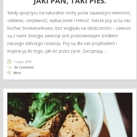
JAKI PAN, TAKI PIES.
Kiedy spojrzysz na naturalne cechy psów zauważysz wierność,
oddanie, cierpliwość, wybaczenie i miłość. Nasze psy uczą nas
kochać bezwarunkowo, bez względu na okoliczności – zawsze
są z nami. Energia zwierząt jest podstawowym źródłem
naszego dalszego rozwoju. Psy są dla nas przykładem i
inspiracją do tego, jak iść przez życie. Zaczynają…
1 maja, 2016
No Comments
More