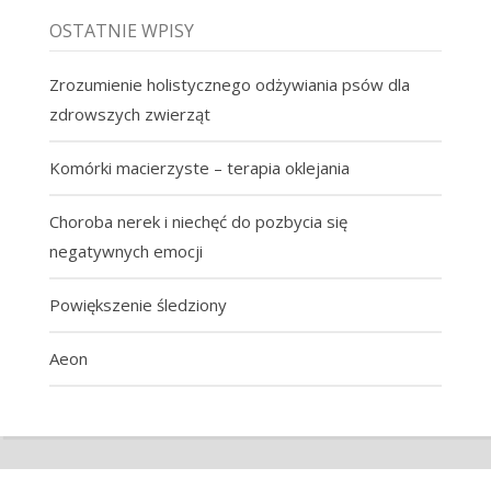
OSTATNIE WPISY
Zrozumienie holistycznego odżywiania psów dla
zdrowszych zwierząt
Komórki macierzyste – terapia oklejania
Choroba nerek i niechęć do pozbycia się
negatywnych emocji
Powiększenie śledziony
Aeon