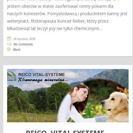
jestem obecnie w stanie zaoferować cenny pokarm dla
naszych koneserów. Pomysłodawcą i producentem karmy jest
weterynarz, fitoterapeuta Konrad Reiber, który przez
kilkadziesiąt lat leczył psy nie tylko chemicznymi…
28 stycznia, 2018
No Comments
More
REICO- VITAL SYSTEME –