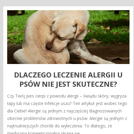
DLACZEGO LECZENIE ALERGII U
PSÓW NIE JEST SKUTECZNE?
Czy Twój pies cierpi z powodu alergii – świądu skóry, wygryza
łapy lub ma częste infekcje uszu? Ten artykuł jest wobec tego
dla Ciebie! Alergie są jednym z najczęściej diagnozowanych
obecnie problemów zdrowotnych u psów. Alergie są jednym z
najtrudniejszych chorób do wyleczenia. To dlatego, że
medycyna konwencjonalna skupia się…