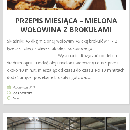
PRZEPIS MIESIĄCA – MIELONA
WOŁOWINA Z BROKUŁAMI
Składniki: 45 dkg mielonej wołowiny 45 dkg brokułów 1 – 2
łyżeczki oliwy z oliwek lub oleju kokosowego
Wykonanie: Rozgrzać rondel na
średnim ogniu. Dodać olej i mieloną wołowinę i dusić przez
około 10 minut, mieszając od czasu do czasu. Po 10 minutach
dodać umyte, posiekane brokuły i gotować…
4 listopada, 2015
No Comments
More