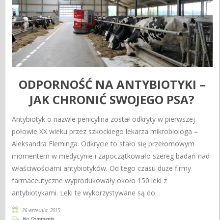
ODPORNOŚĆ NA ANTYBIOTYKI –
JAK CHRONIĆ SWOJEGO PSA?
Antybiotyk o nazwie penicylina został odkryty w pierwszej
połowie XX wieku przez szkockiego lekarza mikrobiologa –
Aleksandra Fleminga. Odkrycie to stało się przełomowym
momentem w medycynie i zapoczątkowało szereg badań nad
właściwościami antybiotyków. Od tego czasu duże firmy
farmaceutyczne wyprodukowały około 150 leki z
antybiotykami. Leki te wykorzystywane są do…
26 września, 2015
No Comments