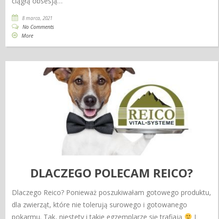
ciągłą obsesją…
8 marca, 2021
No Comments
More
DLACZEGO POLECAM REICO?
Dlaczego Reico? Ponieważ poszukiwałam gotowego produktu,
dla zwierząt, które nie tolerują surowego i gotowanego
pokarmu. Tak, niestety i takie egzemplarze się trafiają
I