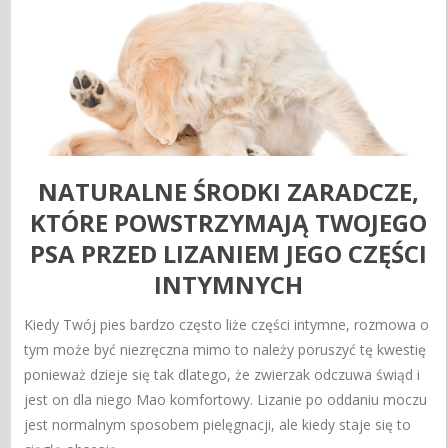
NATURALNE ŚRODKI ZARADCZE,
KTÓRE POWSTRZYMAJĄ TWOJEGO
PSA PRZED LIZANIEM JEGO CZĘŚCI
INTYMNYCH
Kiedy Twój pies bardzo często liże części intymne, rozmowa o
tym może być niezręczna mimo to należy poruszyć tę kwestię
ponieważ dzieje się tak dlatego, że zwierzak odczuwa świąd i
jest on dla niego Mao komfortowy. Lizanie po oddaniu moczu
jest normalnym sposobem pielęgnacji, ale kiedy staje się to