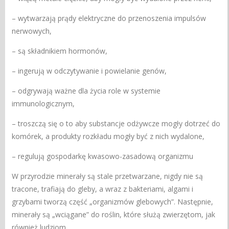
– wytwarzają prądy elektryczne do przenoszenia impulsów
nerwowych,
– są składnikiem hormonów,
– ingerują w odczytywanie i powielanie genów,
– odgrywają ważne dla życia role w systemie
immunologicznym,
– troszczą się o to aby substancje odżywcze mogły dotrzeć do
komórek, a produkty rozkładu mogły być z nich wydalone,
– regulują gospodarkę kwasowo-zasadową organizmu
W przyrodzie minerały są stale przetwarzane, nigdy nie są
tracone, trafiają do gleby, a wraz z bakteriami, algami i
grzybami tworzą część „organizmów glebowych”. Następnie,
minerały są „wciągane” do roślin, które służą zwierzętom, jak
również ludziom.