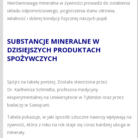
Nierównowaga mineralna w żywności prowadzi do osłabienia
układu odpornościowego, pogorszenia stanu zdrowia,
witalność i dobrej kondycji fizycznej naszych pupili.
SUBSTANCJE MINERALNE W
DZISIEJSZYCH PRODUKTACH
SPOŻYWCZYCH
Spójrz na tabelę poniżej. Została stworzona przez
Dr. Karlheinza Schmidta, profesora medycyny
eksperymentalnej na Uniwersytecie w Tybindze oraz przez
badaczy w Szwajcarii.
Tabela pokazuje, w jaki sposób sztuczne nawozy wpływają na
żywność, która z roku na rok staje się coraz bardziej uboga w
minerały.