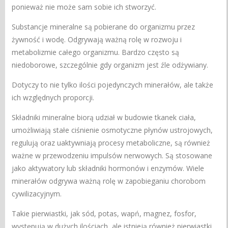
ponieważ nie może sam sobie ich stworzyć.
Substancje mineralne są pobierane do organizmu przez
żywność i wodę. Odgrywają ważną rolę w rozwoju i
metabolizmie całego organizmu. Bardzo często są
niedoborowe, szczególnie gdy organizm jest źle odżywiany.
Dotyczy to nie tylko ilości pojedynczych minerałów, ale także
ich względnych proporcji.
Składniki mineralne biorą udział w budowie tkanek ciała,
umożliwiają stałe ciśnienie osmotyczne płynów ustrojowych,
regulują oraz uaktywniają procesy metaboliczne, są również
ważne w przewodzeniu impulsów nerwowych. Są stosowane
jako aktywatory lub składniki hormonów i enzymów. Wiele
minerałów odgrywa ważną rolę w zapobieganiu chorobom
cywilizacyjnym.
Takie pierwiastki, jak sód, potas, wapń, magnez, fosfor,
występują w dużych ilościach, ale istnieją również pierwiastki