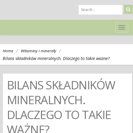
TOG
NAVI
/
/
Home
Witaminy i minerały
Bilans składników mineralnych. Dlaczego to takie ważne?
BILANS SKŁADNIKÓW
MINERALNYCH.
DLACZEGO TO TAKIE
WAŻNE?