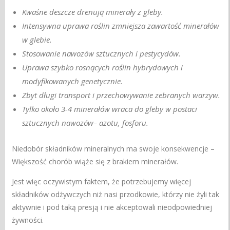
Kwaśne deszcze drenują minerały z gleby.
Intensywna uprawa roślin zmniejsza zawartość minerałów
w glebie.
Stosowanie nawozów sztucznych i pestycydów.
Uprawa szybko rosnących roślin hybrydowych i
modyfikowanych genetycznie.
Zbyt długi transport i przechowywanie zebranych warzyw.
Tylko około 3-4 minerałów wraca do gleby w postaci
sztucznych nawozów
–
azotu, fosforu.
Niedobór składników mineralnych ma swoje konsekwencje –
Większość chorób wiąże się z brakiem minerałów.
Jest więc oczywistym faktem, że potrzebujemy więcej
składników odżywczych niż nasi przodkowie, którzy nie żyli tak
aktywnie i pod taką presją i nie akceptowali nieodpowiedniej
żywności.