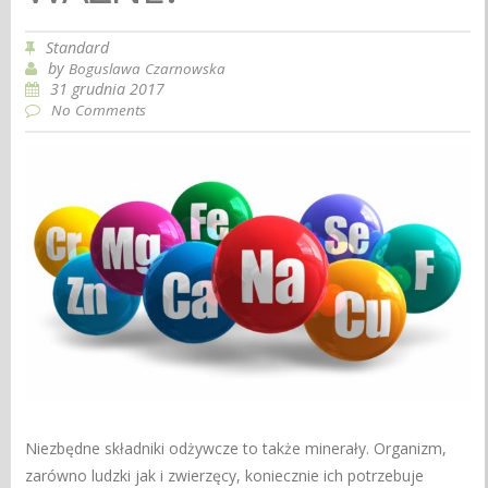
Standard
by
Boguslawa Czarnowska
31 grudnia 2017
No Comments
Niezbędne składniki odżywcze to także minerały. Organizm,
zarówno ludzki jak i zwierzęcy, koniecznie ich potrzebuje