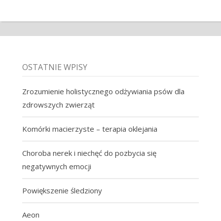
OSTATNIE WPISY
Zrozumienie holistycznego odżywiania psów dla
zdrowszych zwierząt
Komórki macierzyste – terapia oklejania
Choroba nerek i niechęć do pozbycia się
negatywnych emocji
Powiększenie śledziony
Aeon