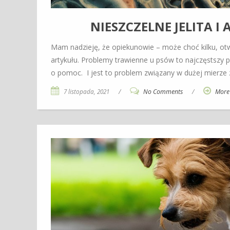
NIESZCZELNE JELITA I
Mam nadzieję, że opiekunowie – może choć kilku, otw
artykułu. Problemy trawienne u psów to najczęstszy 
o pomoc. I jest to problem związany w dużej mierze
7 listopada, 2021
/
No Comments
/
More