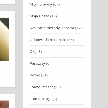
Mity i prawdy
(67)
Moja Dasza
(19)
Naturalne metody leczenia
(37)
Odpowiadam na maile
(34)
Olej
(3)
Pasożyty
(6)
Różne
(71)
Stawy i masaż
(10)
Stomatologia
(3)