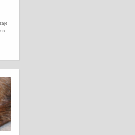
zaje
 ma