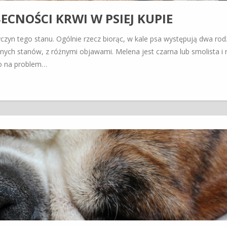
CNOŚCI KRWI W PSIEJ KUPIE
yczyn tego stanu. Ogólnie rzecz biorąc, w kale psa występują dwa rod
żnych stanów, z różnymi objawami. Melena jest czarna lub smolista i
to na problem…