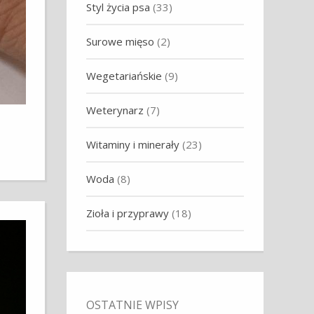
Styl życia psa
(33)
Surowe mięso
(2)
Wegetariańskie
(9)
Weterynarz
(7)
Witaminy i minerały
(23)
Woda
(8)
Zioła i przyprawy
(18)
OSTATNIE WPISY