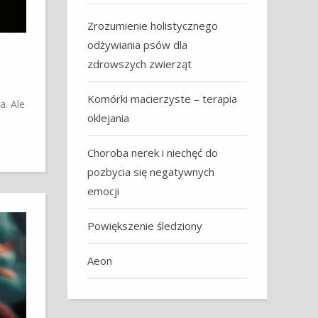
Zrozumienie holistycznego
odżywiania psów dla
zdrowszych zwierząt
Komórki macierzyste – terapia
a. Ale
oklejania
Choroba nerek i niechęć do
pozbycia się negatywnych
emocji
Powiększenie śledziony
Aeon