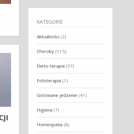
KATEGORIE
Aktualności
(2)
Choroby
(115)
Dieto-terapia
(57)
Fototerapia
(1)
Gotowane jedzenie
(41)
Higiena
(7)
JI
Homeopatia
(8)