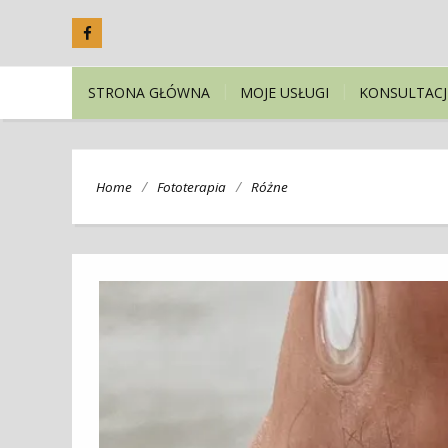
STRONA GŁÓWNA
MOJE USŁUGI
KONSULTACJ
/
/
Home
Fototerapia
Różne