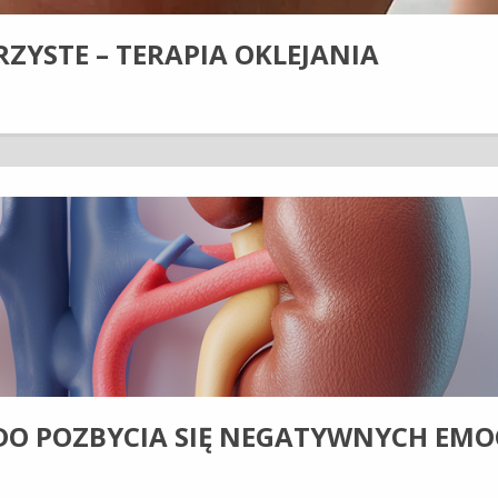
ZYSTE – TERAPIA OKLEJANIA
DO POZBYCIA SIĘ NEGATYWNYCH EMOC