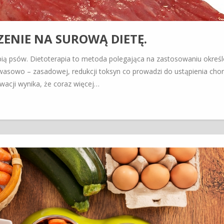
ENIE NA SUROWĄ DIETĘ.
apią psów. Dietoterapia to metoda polegająca na zastosowaniu określ
wasowo – zasadowej, redukcji toksyn co prowadzi do ustąpienia chor
rwacji wynika, że coraz więcej…