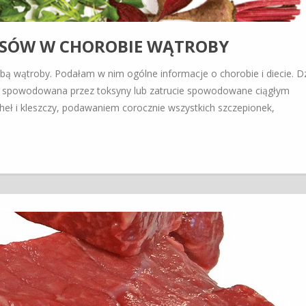
 PSÓW W CHOROBIE WĄTROBY
ą wątroby. Podałam w nim ogólne informacje o chorobie i diecie. Dz
ć spowodowana przez toksyny lub zatrucie spowodowane ciągłym
eł i kleszczy, podawaniem corocznie wszystkich szczepionek,