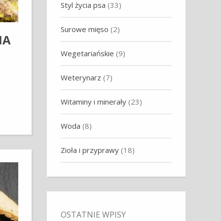
Styl życia psa
(33)
Surowe mięso
(2)
NA
Wegetariańskie
(9)
Weterynarz
(7)
Witaminy i minerały
(23)
Woda
(8)
Zioła i przyprawy
(18)
OSTATNIE WPISY