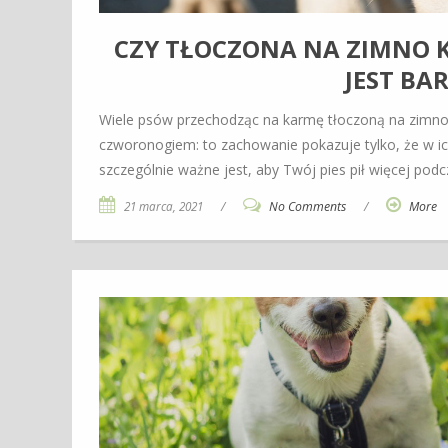
CZY TŁOCZONA NA ZIMNO KA
JEST BA
Wiele psów przechodząc na karmę tłoczoną na zimno p
czworonogiem: to zachowanie pokazuje tylko, że w ic
szczególnie ważne jest, aby Twój pies pił więcej po
21 marca, 2021
/
No Comments
/
More