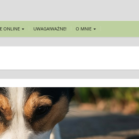
E ONLINE
UWAGA!WAŻNE!
O MNIE