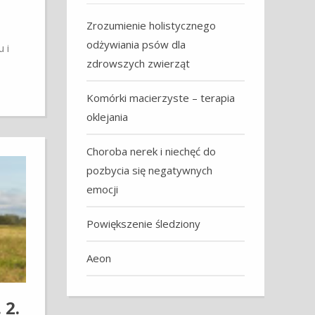
Zrozumienie holistycznego
odżywiania psów dla
 i
zdrowszych zwierząt
Komórki macierzyste – terapia
oklejania
Choroba nerek i niechęć do
pozbycia się negatywnych
emocji
Powiększenie śledziony
Aeon
2.