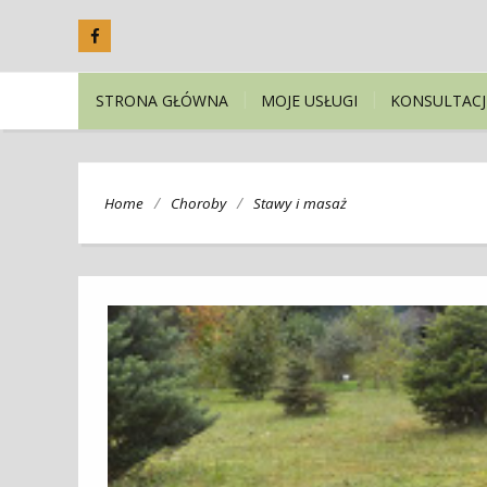
STRONA GŁÓWNA
MOJE USŁUGI
KONSULTACJ
/
/
Home
Choroby
Stawy i masaż