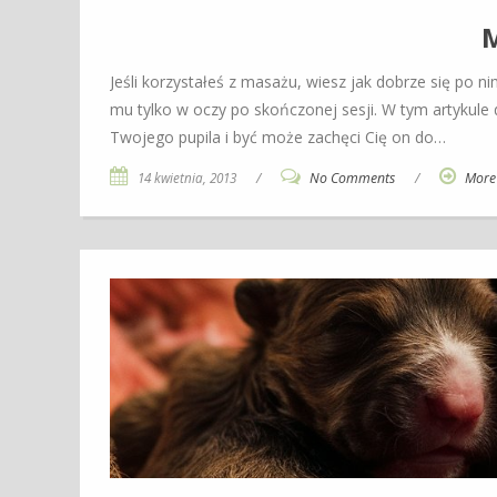
Jeśli korzystałeś z masażu, wiesz jak dobrze się po 
mu tylko w oczy po skończonej sesji. W tym artykule
Twojego pupila i być może zachęci Cię on do…
14 kwietnia, 2013
/
No Comments
/
More