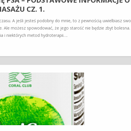
ASAŻU CZ. 1.
czasu. A jeśli jesteś podobny do mnie, to z pewnością uwielbiasz sw
dzie. Ale możesz spowodować, że jego starość nie będzie zbyt bolesna.
a i niektórych metod hydroterapii….