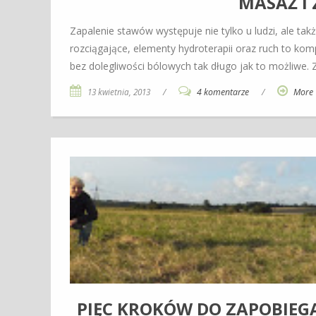
MASAŻ I
Zapalenie stawów występuje nie tylko u ludzi, ale t
rozciągające, elementy hydroterapii oraz ruch to ko
bez dolegliwości bólowych tak długo jak to możliwe.
13 kwietnia, 2013
/
4 komentarze
/
More
PIĘC KROKÓW DO ZAPOBIEGA