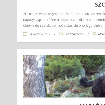
SZC
Nic nie przynosi więcej radości do domu niż szczenia
napotykając na różne niebezpieczne dla nich przedm
obuwie do szafek, bo może stać się ono jego ulubion
14 kwietnia, 2013
/
No Comments
/
More