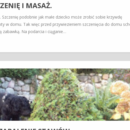
ZENIĘ I MASAŻ.
k. Szczenię podobnie jak małe dziecko może zrobić sobie krzywdę
ioty w domu. Tak więc przed przywiezieniem szczenięcia do domu sc
ą zabawką. Na podarcia i ciąganie…