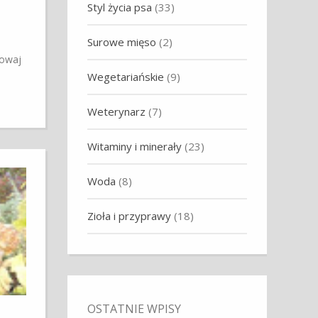
Styl życia psa
(33)
Surowe mięso
(2)
howaj
Wegetariańskie
(9)
Weterynarz
(7)
Witaminy i minerały
(23)
Woda
(8)
Zioła i przyprawy
(18)
OSTATNIE WPISY