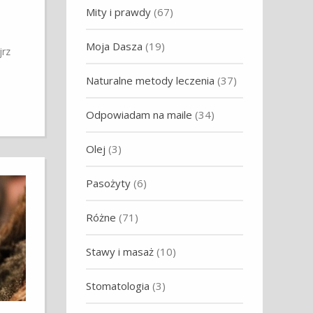
Mity i prawdy
(67)
Moja Dasza
(19)
jrz
Naturalne metody leczenia
(37)
Odpowiadam na maile
(34)
Olej
(3)
Pasożyty
(6)
Różne
(71)
Stawy i masaż
(10)
Stomatologia
(3)