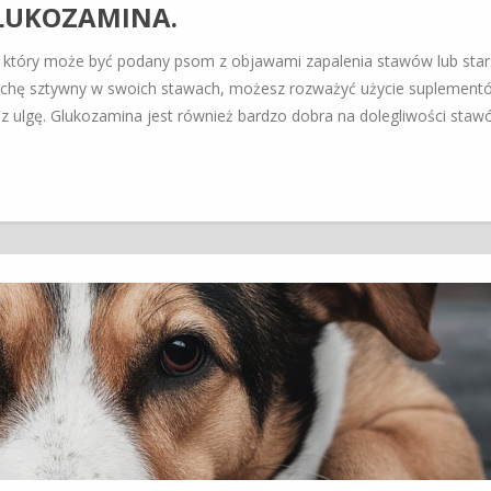
LUKOZAMINA.
 który może być podany psom z objawami zapalenia stawów lub sta
ę trochę sztywny w swoich stawach, możesz rozważyć użycie suplement
 ulgę. Glukozamina jest również bardzo dobra na dolegliwości staw