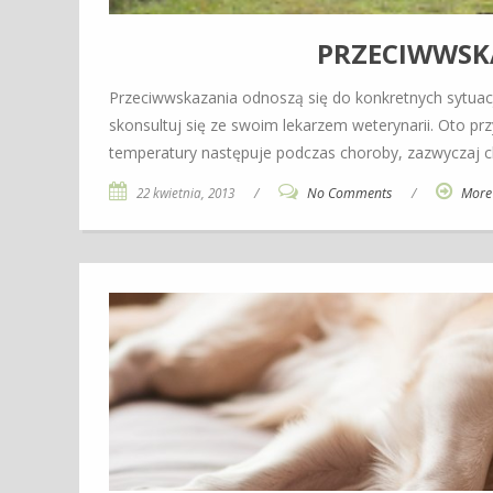
PRZECIWWSK
Przeciwwskazania odnoszą się do konkretnych sytuacji
skonsultuj się ze swoim lekarzem weterynarii. Oto prz
temperatury następuje podczas choroby, zazwyczaj c
22 kwietnia, 2013
/
No Comments
/
More