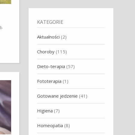
KATEGORIE
ą,
Aktualności
(2)
Choroby
(115)
Dieto-terapia
(57)
Fototerapia
(1)
Gotowane jedzenie
(41)
Higiena
(7)
Homeopatia
(8)