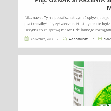
M
Nikt, nawet Ty nie potrafisz zatrzymać upływającego 
psa i chciałbyś aby żył wiecznie. Niestety tak nie bę
Uczynisz to za sprawą masażu, delikatnego rozciągani
12 kwietnia, 2013
/
No Comments
/
More