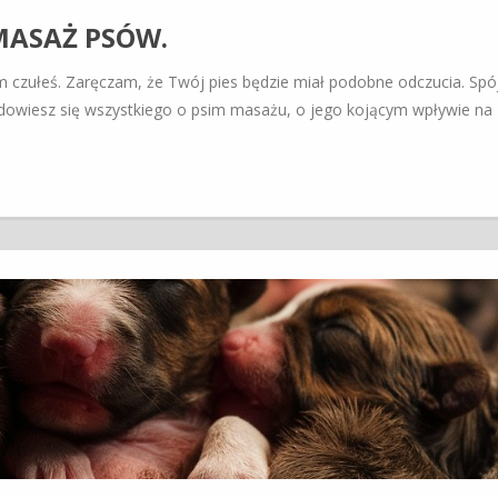
MASAŻ PSÓW.
nim czułeś. Zaręczam, że Twój pies będzie miał podobne odczucia. Spó
 dowiesz się wszystkiego o psim masażu, o jego kojącym wpływie na