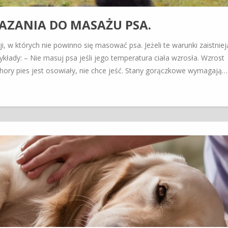
AZANIA DO MASAŻU PSA.
, w których nie powinno się masować psa. Jeżeli te warunki zaistniej
ykłady: – Nie masuj psa jeśli jego temperatura ciała wzrosła. Wzrost
hory pies jest osowiały, nie chce jeść. Stany gorączkowe wymagają…