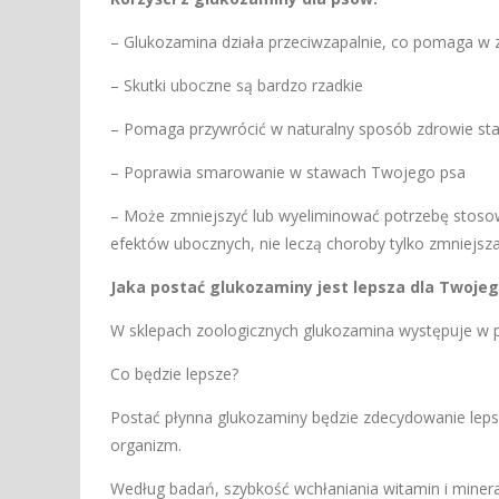
– Glukozamina działa przeciwzapalnie, co pomaga w 
– Skutki uboczne są bardzo rzadkie
– Pomaga przywrócić w naturalny sposób zdrowie sta
– Poprawia smarowanie w stawach Twojego psa
– Może zmniejszyć lub wyeliminować potrzebę stoso
efektów ubocznych, nie leczą choroby tylko zmniejsza
Jaka postać glukozaminy jest lepsza dla Twoje
W sklepach zoologicznych glukozamina występuje w pos
Co będzie lepsze?
Postać płynna glukozaminy będzie zdecydowanie leps
organizm.
Według badań, szybkość wchłaniania witamin i minera