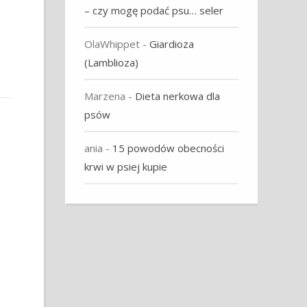
– czy mogę podać psu… seler
OlaWhippet
-
Giardioza
(Lamblioza)
Marzena
-
Dieta nerkowa dla
psów
ania
-
15 powodów obecności
krwi w psiej kupie