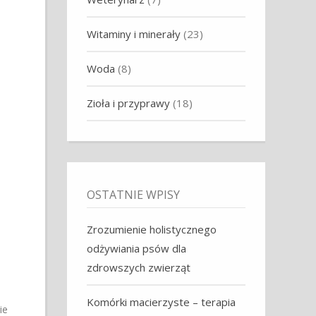
Witaminy i minerały
(23)
Woda
(8)
Zioła i przyprawy
(18)
OSTATNIE WPISY
Zrozumienie holistycznego
odżywiania psów dla
zdrowszych zwierząt
Komórki macierzyste – terapia
ie