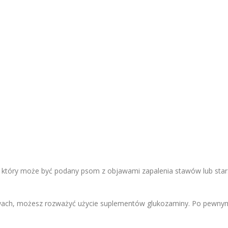
 który może być podany psom z objawami zapalenia stawów lub sta
tawach, możesz rozważyć użycie suplementów glukozaminy. Po pewny