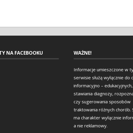
ETY NA FACEBOOKU
WAŻNE!
Informacje umieszczone w t
serwisie służą wyłącznie do 
informacyjno – edukacyjnych,
stawiania diagnozy, rozpozn
czy sugerowania sposobów
traktowania różnych chorób.
ma charakter wyłącznie info
a nie reklamowy.