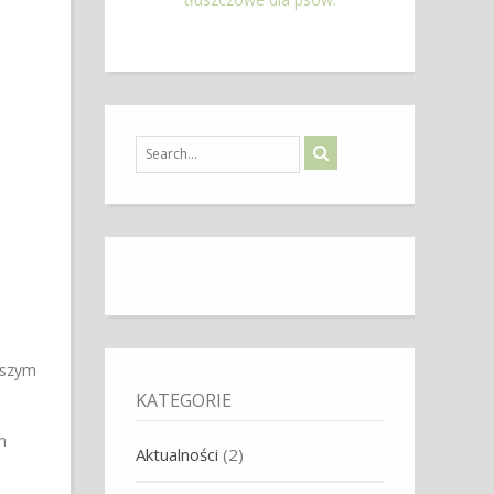
rszym
KATEGORIE
m
Aktualności
(2)