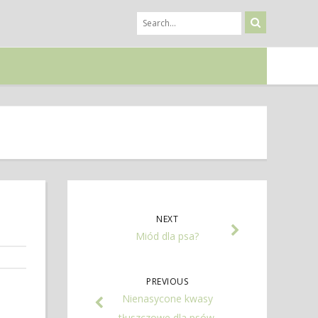
NEXT
Miód dla psa?
PREVIOUS
Nienasycone kwasy
tłuszczowe dla psów.