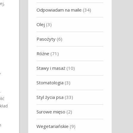
ej,
Odpowiadam na maile
(34)
Olej
(3)
Pasożyty
(6)
Różne
(71)
Stawy i masaż
(10)
,
Stomatologia
(3)
.
Styl życia psa
(33)
lić
kład
Surowe mięso
(2)
m
Wegetariańskie
(9)