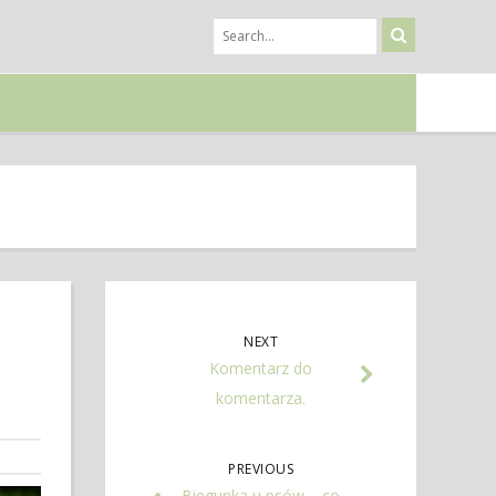
NEXT
Komentarz do
komentarza.
PREVIOUS
Biegunka u psów – co