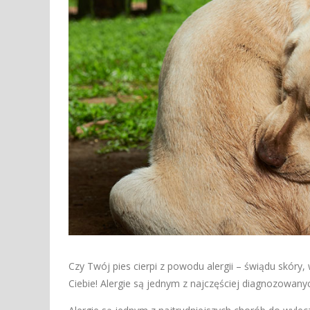
Czy Twój pies cierpi z powodu alergii – świądu skóry,
Ciebie! Alergie są jednym z najczęściej diagnozowa