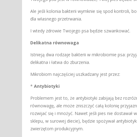
Ale jeśli kolonia bakterii wymknie się spod kontroli
dla własnego przetrwania.
I wtedy zdrowie Twojego psa będzie szwankować.
Delikatna równowaga
Istnieją dwa rodzaje bakterii w mikrobiomie psa: przy
delikatna i łatwa do zburzenia.
Mikrobiom najczęściej uszkadzany jest przez:
*
Antybiotyki
Problemem jest to, że antybiotyki zabijają bez rozróż
równowagę, ale może zniszczyć całą kolonię przyjazny
rozwijać się i mnożyć. Nawet jeśli pies nie dostawa
sklepu, w surowej diecie), będzie spożywał antybioty
zwierzętom produkcyjnym.