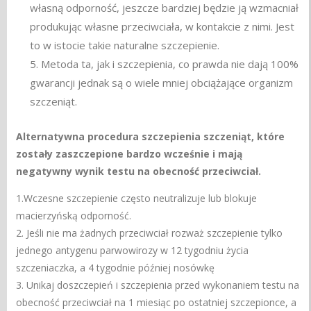
własną odporność, jeszcze bardziej będzie ją wzmacniał
produkując własne przeciwciała, w kontakcie z nimi. Jest
to w istocie takie naturalne szczepienie.
5. Metoda ta, jak i szczepienia, co prawda nie dają 100%
gwarancji jednak są o wiele mniej obciążające organizm
szczeniąt.
Alternatywna procedura szczepienia szczeniąt, które
zostały zaszczepione bardzo wcześnie i mają
negatywny wynik testu na obecność przeciwciał.
1.Wczesne szczepienie często neutralizuje lub blokuje
macierzyńską odporność.
2. Jeśli nie ma żadnych przeciwciał rozważ szczepienie tylko
jednego antygenu parwowirozy w 12 tygodniu życia
szczeniaczka, a 4 tygodnie później nosówkę
3. Unikaj doszczepień i szczepienia przed wykonaniem testu na
obecność przeciwciał na 1 miesiąc po ostatniej szczepionce, a