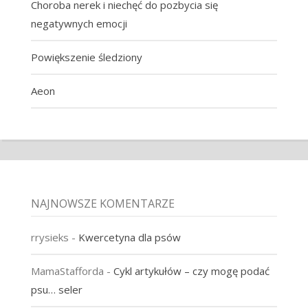
Choroba nerek i niechęć do pozbycia się
negatywnych emocji
Powiększenie śledziony
Aeon
NAJNOWSZE KOMENTARZE
rrysieks
-
Kwercetyna dla psów
MamaStafforda
-
Cykl artykułów – czy mogę podać
psu… seler