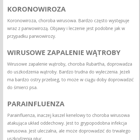
KORONOWIROZA
Koronowiroza, choroba wirusowa. Bardzo często występuje
wraz z parwowirozą. Objawy i leczenie jest podobne jak w
przypadku parwowirozy.
WIRUSOWE ZAPALENIE WĄTROBY
Wirusowe zapalenie wątroby, choroba Rubartha, doprowadza
do uszkodzenia wątroby. Bardzo trudna do wyleczenia. Jeżeli
ma bardzo ostry przebieg, to może w ciągu doby doprowadzić
do śmierci psa.
PARAINFLUENZA
Parainfluenza, inaczej kaszel kenelowy to choroba wirusowa
atakująca układ oddechowy. Jest to grypopodobna infekcja
wirusowa. Jest uleczalna, ale może doprowadzić do trwałego
uszkodzenia płuc.