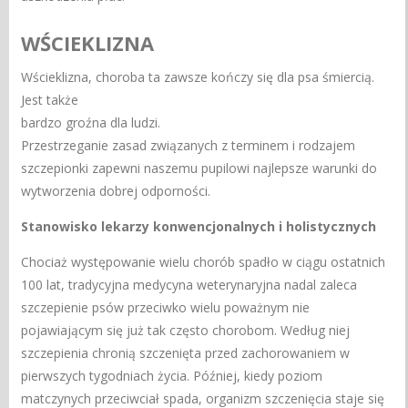
WŚCIEKLIZNA
Wścieklizna, choroba ta zawsze kończy się dla psa śmiercią.
Jest także
bardzo groźna dla ludzi.
Przestrzeganie zasad związanych z terminem i rodzajem
szczepionki zapewni naszemu pupilowi najlepsze warunki do
wytworzenia dobrej odporności.
Stanowisko lekarzy konwencjonalnych i holistycznych
Chociaż występowanie wielu chorób spadło w ciągu ostatnich
100 lat, tradycyjna medycyna weterynaryjna nadal zaleca
szczepienie psów przeciwko wielu poważnym nie
pojawiającym się już tak często chorobom. Według niej
szczepienia chronią szczenięta przed zachorowaniem w
pierwszych tygodniach życia. Później, kiedy poziom
matczynych przeciwciał spada, organizm szczenięcia staje się