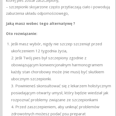
której pies został zaszczepiony,
– szczepionki skojarzone często przytłaczają ciało i powodują
zaburzenia układu odpornościowego,
Jaką masz wobec tego alternatywę ?
Oto rozwiązanie:
Jeśli masz wybór, nigdy nie szczep szczeniąt przed
ukończeniem 12 tygodnia życia,
2. Jeśli Twój pies był szczepiony zgodnie z
obowiązującym konwencjonalnym harmonogramem
każdy stan chorobowy może (nie musi) być skutkiem
ubocznym szczepionki.
3. Powinieneś skonsultować się z lekarzem holistycznym
posiadającym otwarty umysł, który będzie wiedział jak
rozpoznać problemy związane ze szczepionkami
4. Przed zaszczepieniem, aby uniknąć problemów
zdrowotnych możesz podać psu preparat