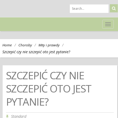
TOG
NAVI
/
/
/
Home
Choroby
Mity i prawdy
Szczepić czy nie szczepić oto jest pytanie?
SZCZEPIĆ CZY NIE
SZCZEPIĆ OTO JEST
PYTANIE?
Standard