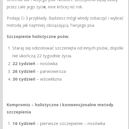
przez całe jego życi
e
, inne krócej niż rok.
Podaję Ci 3 przykłady. Będziesz mógł wtedy zobaczyć i wybrać
metodę jak najmniej obciążającą Twojego psa.
Szczepienie holistyczne psów.
Staraj się odizolować szczenięta od innych psów, dopóki
nie ukończą 22 tygodnie życia.
22 tydzień
– nosówka
26 tydzień
– parwowiroza
30 tydzień
– wścieklizna
Kompromis – holistyczne i konwencjonalne metody
szczepienia
16 tydzień
– pierwsze szczepienie – nosówka