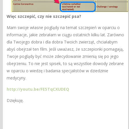
Więc szczepić, czy nie szczepić psa?
Mam swoje własne poglądy na temat szczepień w oparciu o
informacje, jakie zebrałam w ciągu ostatnich kilku lat. Zarówno
dla Twojego dobra i dla dobra Twoich zwierząt, chciałabym
abyś obejrzał ten film. Jeśli uważasz, że szczepionki pomagają,
Twoje poglądy być może zdecydowanie zmienią się po jego
obejrzeniu. To nie jest spisek, to są wszystkie dowody zebrane
w oparciu o wiedzę i badania specjalistów w dziedzinie
medycyny.
http://youtu.be/FE5TqCXUDEQ
Dziękuję.