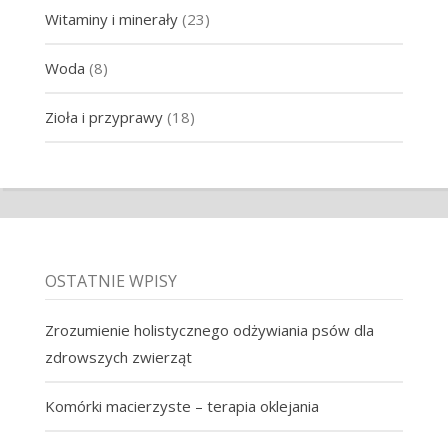
Witaminy i minerały
(23)
Woda
(8)
Zioła i przyprawy
(18)
OSTATNIE WPISY
Zrozumienie holistycznego odżywiania psów dla
zdrowszych zwierząt
Komórki macierzyste – terapia oklejania