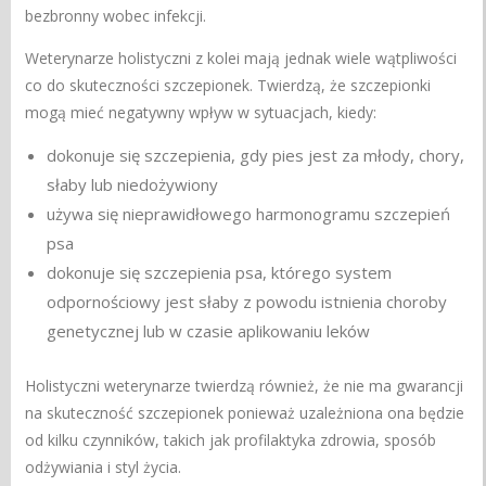
bezbronny wobec infekcji.
Weterynarze holistyczni z kolei mają jednak wiele wątpliwości
co do skuteczności szczepionek. Twierdzą, że szczepionki
mogą mieć negatywny wpływ w sytuacjach, kiedy:
dokonuje się szczepienia, gdy pies jest za młody, chory,
słaby lub niedożywiony
używa się nieprawidłowego harmonogramu szczepień
psa
dokonuje się szczepienia psa, którego system
odpornościowy jest słaby z powodu istnienia choroby
genetycznej lub w czasie aplikowaniu leków
Holistyczni weterynarze twierdzą również, że nie ma gwarancji
na skuteczność szczepionek ponieważ uzależniona ona będzie
od kilku czynników, takich jak profilaktyka zdrowia, sposób
odżywiania i styl życia.