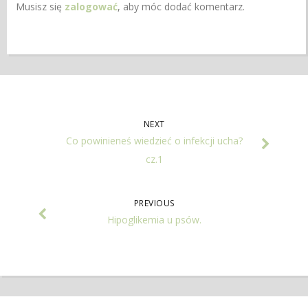
Musisz się
zalogować
, aby móc dodać komentarz.
NEXT
Co powinieneś wiedzieć o infekcji ucha?
cz.1
PREVIOUS
Hipoglikemia u psów.