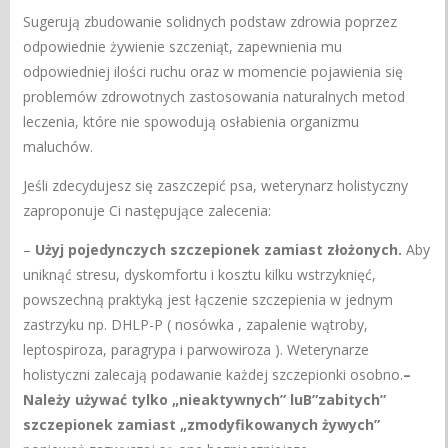
Sugerują zbudowanie solidnych podstaw zdrowia poprzez
odpowiednie żywienie szczeniąt, zapewnienia mu
odpowiedniej ilości ruchu oraz w momencie pojawienia się
problemów zdrowotnych zastosowania naturalnych metod
leczenia, które nie spowodują osłabienia organizmu
maluchów.
Jeśli zdecydujesz się zaszczepić psa, weterynarz holistyczny
zaproponuje Ci następujące zalecenia:
–
Użyj pojedynczych szczepionek zamiast złożonych.
Aby
uniknąć stresu, dyskomfortu i kosztu kilku wstrzyknięć,
powszechną praktyką jest łączenie szczepienia w jednym
zastrzyku np. DHLP-P ( nosówka , zapalenie wątroby,
leptospiroza, paragrypa i parwowiroza ). Weterynarze
holistyczni zalecają podawanie każdej szczepionki osobno.
–
Należy używać tylko „nieaktywnych” luB”zabitych”
szczepionek zamiast „zmodyfikowanych żywych”