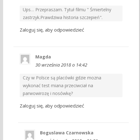
Ups… Przepraszam. Tytuł filmu " Śmiertelny
zastrzyk.Prawdziwa historia szczepień".
Zaloguj się, aby odpowiedzieć
Magda
30 września 2018 o 14:42
Czy w Polsce są placówki gdzie mozna
wykonać test miana przeciwciał na
parwowirozę i nosówkę?
Zaloguj się, aby odpowiedzieć
Boguslawa Czarnowska