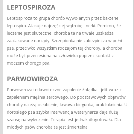
LEPTOSPIROZA
Leptospiroza to grupa chorób wywołanych przez bakterie
leptospira. Atakuje najczęściej wątrobę i nerki. Pomimo, że
leczenie jest skuteczne, choroba ta na trwałe uszkadza
zaatakowane narządy. Szczepionka nie zabezpiecza w pełni
psa, przeciwko wszystkim rodzajom tej choroby, a choroba
może być przeniesiona na człowieka poprzez kontakt z
moczem chorego psa.
PARWOWIROZA
Parwowiroza to krwotoczne zapalenie żołądka i jelit wraz z
zapaleniem mięśnia sercowego. Do podstawowych objawów
choroby należą osłabienie, krwawa biegunka, brak łaknienia. U
dorosłego psa szybka interwencja weterynarza daje dużą
szansę na wyleczenie. Terapia jest jednak długotrwała. Dla
młodych psów choroba ta jest śmiertelna.