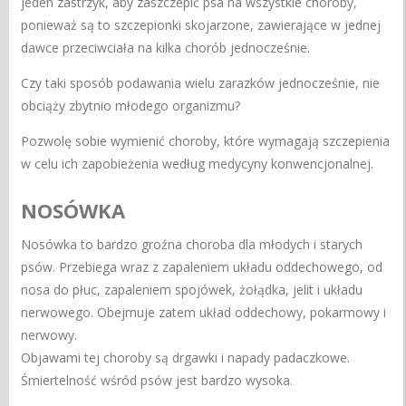
jeden zastrzyk, aby zaszczepić psa na wszystkie choroby,
ponieważ są to szczepionki skojarzone, zawierające w jednej
dawce przeciwciała na kilka chorób jednocześnie.
Czy taki sposób podawania wielu zarazków jednocześnie, nie
obciąży zbytnio młodego organizmu?
Pozwolę sobie wymienić choroby, które wymagają szczepienia
w celu ich zapobieżenia według medycyny konwencjonalnej.
NOSÓWKA
Nosówka to bardzo groźna choroba dla młodych i starych
psów. Przebiega wraz z zapaleniem układu oddechowego, od
nosa do płuc, zapaleniem spojówek, żołądka, jelit i układu
nerwowego. Obejmuje zatem układ oddechowy, pokarmowy i
nerwowy.
Objawami tej choroby są drgawki i napady padaczkowe.
Śmiertelność wśród psów jest bardzo wysoka.