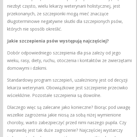
niezbyt często, wielu lekarzy weterynarii holistycznej, jest
przekonanych, że szczepionki mogą mieć znaczące
długoterminowe negatywne skutki dla szczepionych psów,
których nie sposób określić.
Jakie szczepienia psów występują najczęściej?
Dobór odpowiedniego szczepienia dla psa zależy od jego
wieku, rasy, diety, ruchu, otoczenia i kontaktów ze zwierzętami
domowymi i dzikimi.
Standardowy program szczepień, uzależniony jest od decyzji
lekarza weterynarii. Obowiązkowe jest szczepienie przeciwko
wściekliźnie. Pozostałe szczepienia są dowolne.
Dlaczego więc są zalecane jako konieczne? Biorąc pod uwagę
wszelkie zagrożenia jakie niosą za sobą niżej wymienione
choroby, warto zabezpieczyć przed nimi naszego pupila. Czy
naprawdę jest tak duże zagrożenie? Najczęściej wystarczy