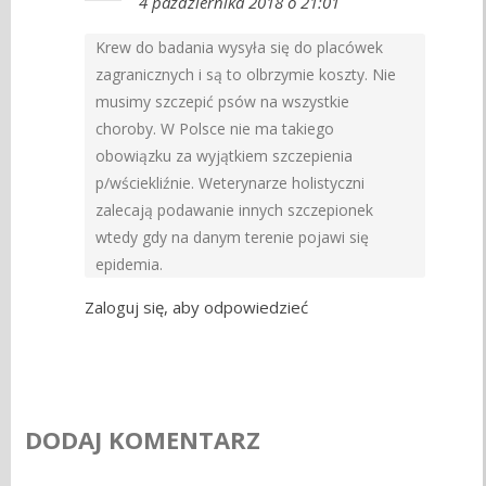
4 października 2018 o 21:01
Krew do badania wysyła się do placówek
zagranicznych i są to olbrzymie koszty. Nie
musimy szczepić psów na wszystkie
choroby. W Polsce nie ma takiego
obowiązku za wyjątkiem szczepienia
p/wściekliźnie. Weterynarze holistyczni
zalecają podawanie innych szczepionek
wtedy gdy na danym terenie pojawi się
epidemia.
Zaloguj się, aby odpowiedzieć
DODAJ KOMENTARZ