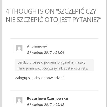
4 THOUGHTS ON “SZCZEPIĆ CZY
NIE SZCZEPIĆ OTO JEST PYTANIE?”
Anonimowy
8 kwietnia 2015 o 21:04
Bardzo proszę o podanie oryginalnej nazwy
filmu ponieważ powyższy link został usunięty.
Zaloguj się, aby odpowiedzieć
Boguslawa Czarnowska
9 kwietnia 2015 o 09:42