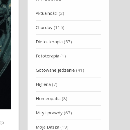
Aktualności
(2)
Choroby
(115)
Dieto-terapia
(57)
Fototerapia
(1)
Gotowane jedzenie
(41)
Higiena
(7)
Homeopatia
(8)
Mity i prawdy
(67)
go
Moja Dasza
(19)