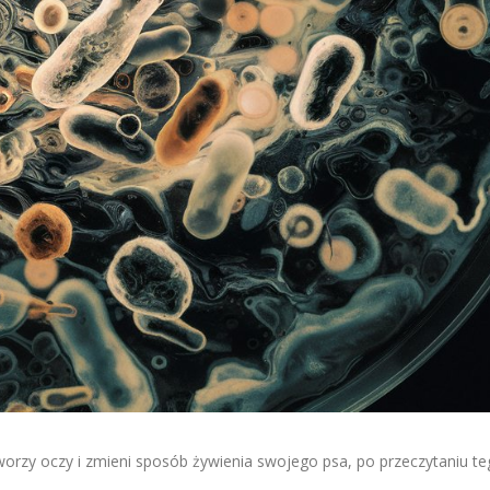
orzy oczy i zmieni sposób żywienia swojego psa, po przeczytaniu te