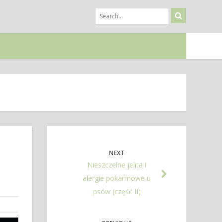
NEXT
Nieszczelne jelita i
alergie pokarmowe u
psów (część II)