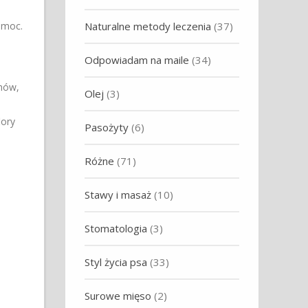
Naturalne metody leczenia
(37)
pomoc.
Odpowiadam na maile
(34)
emów,
Olej
(3)
lory
Pasożyty
(6)
Różne
(71)
Stawy i masaż
(10)
Stomatologia
(3)
Styl życia psa
(33)
Surowe mięso
(2)