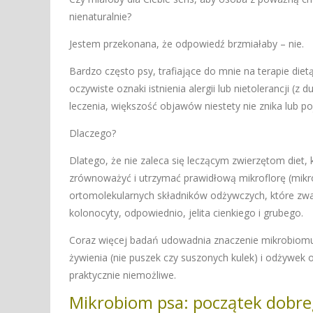
nienaturalnie?
Jestem przekonana, że odpowiedź brzmiałaby – nie.
Bardzo często psy, trafiające do mnie na terapie die
oczywiste oznaki istnienia alergii lub nietolerancji
leczenia, większość objawów niestety nie znika lub po
Dlaczego?
Dlatego, że nie zaleca się leczącym zwierzętom diet,
zrównoważyć i utrzymać prawidłową mikroflorę (mikrobi
ortomolekularnych składników odżywczych, które zwal
kolonocyty, odpowiednio, jelita cienkiego i grubego.
Coraz więcej badań udowadnia znaczenie mikrobiomu 
żywienia (nie puszek czy suszonych kulek) i odżywek
praktycznie niemożliwe.
Mikrobiom psa: początek dobre