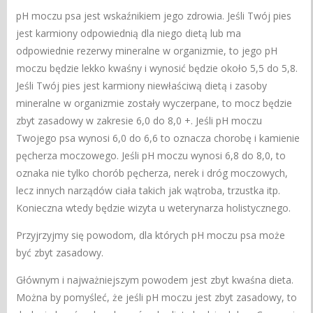
pH moczu psa jest wskaźnikiem jego zdrowia. Jeśli Twój pies
jest karmiony odpowiednią dla niego dietą lub ma
odpowiednie rezerwy mineralne w organizmie, to jego pH
moczu będzie lekko kwaśny i wynosić będzie około 5,5 do 5,8.
Jeśli Twój pies jest karmiony niewłaściwą dietą i zasoby
mineralne w organizmie zostały wyczerpane, to mocz będzie
zbyt zasadowy w zakresie 6,0 do 8,0 +. Jeśli pH moczu
Twojego psa wynosi 6,0 do 6,6 to oznacza chorobę i kamienie
pęcherza moczowego. Jeśli pH moczu wynosi 6,8 do 8,0, to
oznaka nie tylko chorób pęcherza, nerek i dróg moczowych,
lecz innych narządów ciała takich jak wątroba, trzustka itp.
Konieczna wtedy będzie wizyta u weterynarza holistycznego.
Przyjrzyjmy się powodom, dla których pH moczu psa może
być zbyt zasadowy.
Głównym i najważniejszym powodem jest zbyt kwaśna dieta.
Można by pomyśleć, że jeśli pH moczu jest zbyt zasadowy, to