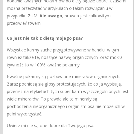
dodanie kwaśnych pokarmów do diety będzie dobre. Czasami
można przeczytać w artykułach o takim rozwiązaniu w
przypadku ZUM.
Ale uwaga
, prawda jest całkowitym
przeciwieństwem.
Co jest nie tak z dietą mojego psa?
Wszystkie karmy suche przygotowywane w handlu, w tym
również także te, noszące nazwę organicznych oraz mokra
żywność to w 100% kwaśne pokarmy.
Kwaśne pokarmy są pozbawione minerałów organicznych.
Zaraz podniosą się głosy protestujących, że co ja wypisuję,
przecież na etykietach tych super karm wyszczególnionych jest
wiele minerałów. To prawda ale te minerały są
pochodzenia nieorganicznego i organizm psa nie może ich w
pełni wykorzystać.
Uwierz mi nie są one dobre dla Twojego psa.