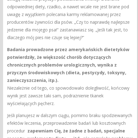
odpowiedniej diety, rzadko, a nawet wcale nie jest brane pod
uwagę z wyjątkiem polecania karmy reklamowanej przez
producentów żywności dla psów. „Czy to naprawdę najlepsze
jedzenie dla mojego psa!” zastanawiasz się. „Jeśli tak jest, to
dlaczego mój pies nie czuje się lepiej?”
Badania prowadzone przez amerykańskich dietetyków
potwierdziły, że większość chorób dotyczących
chronicznych problemów urologicznych, wynika z
przyczyn środowiskowych (dieta, pestycydy, toksyny,
zanieczyszczenia, itp.).
Niezależnie od tego, co spowodowało dolegliwość, końcowy
wynik jest zawsze taki sam, podrażnienie tkanek
wyściełających pęcherz.
Jeśli planujesz w dalszym ciągu, pomimo braku spodziewanych
efektów leczenia, przeprowadzenie badań lub kosztownych
procedur
zapewniam Cię, że żadne z badań, specjalne