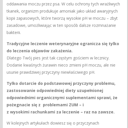
oddawania moczu przez psa. W celu ochrony tych wrażliwych
tkanek, organizm produkuje amoniak jako układ awaryjnych
kopii zapasowych, które tworzą wysokie pH w moczu – zbyt
zasadowe, umożliwiając w ten sposób dalsze rozmnażanie
bakterii.
Tradycyjne leczenie weterynaryjne ogranicza się tylko
do leczenia objawów zakażenia.
Dlatego Twój pies jest tak częstym gościem w lecznicy.
Dodanie kwaśnych żurawin nieco zmieni pH moczu, ale nie
usunie prawdziwej przyczyny niewłaściwego pH.
Tylko dotarcie do podstawowej przyczyny problemu,
zastosowanie odpowiedniej diety uzupełnionej
odpowiednimi organicznymi suplementami sprawi, że
pożegnacie się z problemami ZUM – i
z wysokimi rachunkami za leczenie – raz na zawsze.
W kolejnych artykułach dowiesz się o przyczynach