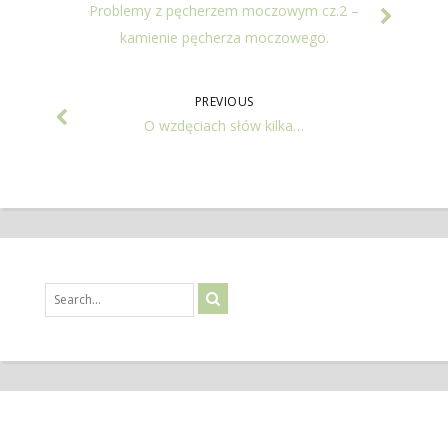
Problemy z pęcherzem moczowym cz.2 –
kamienie pęcherza moczowego.
PREVIOUS
O wzdęciach słów kilka…