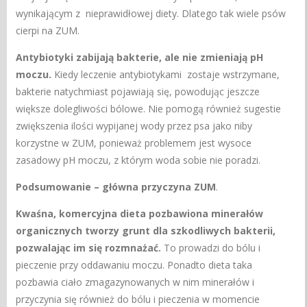
wynikającym z nieprawidłowej diety. Dlatego tak wiele psów
cierpi na ZUM.
Antybiotyki zabijają bakterie, ale nie zmieniają pH
moczu.
Kiedy leczenie antybiotykami zostaje wstrzymane,
bakterie natychmiast pojawiają się, powodując jeszcze
większe dolegliwości bólowe. Nie pomogą również sugestie
zwiększenia ilości wypijanej wody przez psa jako niby
korzystne w ZUM, ponieważ problemem jest wysoce
zasadowy pH moczu, z którym woda sobie nie poradzi.
Podsumowanie – główna przyczyna ZUM
.
Kwaśna, komercyjna dieta pozbawiona minerałów
organicznych tworzy grunt dla szkodliwych bakterii,
pozwalając im się rozmnażać.
To prowadzi do bólu i
pieczenie przy oddawaniu moczu. Ponadto dieta taka
pozbawia ciało zmagazynowanych w nim minerałów i
przyczynia się również do bólu i pieczenia w momencie