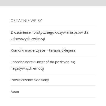
OSTATNIE WPISY
Zrozumienie holistycznego odżywiania psów dla
zdrowszych zwierząt
Komórki macierzyste – terapia oklejania
Choroba nerek i niechęć do pozbycia się
negatywnych emocji
Powiększenie śledziony
Aeon