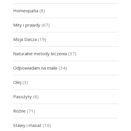
Homeopatia
(8)
Mity i prawdy
(67)
Moja Dasza
(19)
Naturalne metody leczenia
(37)
Odpowiadam na maile
(34)
Olej
(3)
Pasożyty
(6)
Różne
(71)
Stawy i masaż
(10)