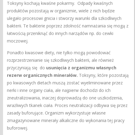
Toksyny kochają kwaśne pokarmy. Odpady kwaśnych
produktów pozostają w organizmie, wiele z nich będzie
ulegało procesowi gnicia i stworzy warunki dla szkodliwych
bakterii. Te bakterie poprzez zdolność namnażania się mogą z
łatwością przeniknąć do innych narządów np. do cewki
moczowej.
Ponadto kwasowe diety, nie tylko mogą powodować
rozprzestrzenianie się szkodliwych bakterii, ale również
przyczyniają się do
usunięcia z organizmu własnych
rezerw organicznych minerałów.
Toksyny, które pozostają
po kwasowych dietach muszą zostać wyeliminowane przez
nerki i inne organy ciała, ale najpierw dochodzi do ich
zneutralizowania, inaczej doprowadzą do one uszkodzenia,
wrażliwych tkanek ciała. Proces neutralizacji odbywa się przez
zasady buforujące. Organizm wykorzystuje własne
zmagazynowane minerały alkaliczne do wykonania tej pracy
buforowej.