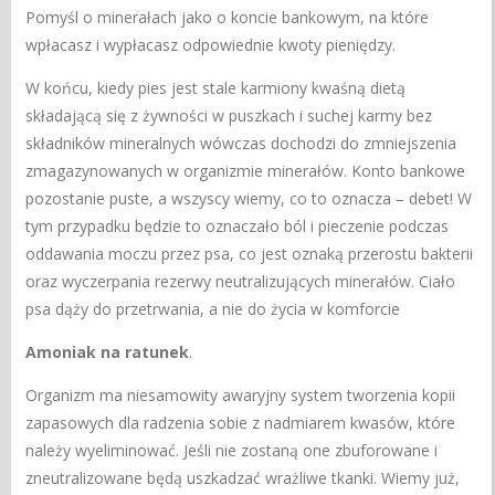
Pomyśl o minerałach jako o koncie bankowym, na które
wpłacasz i wypłacasz odpowiednie kwoty pieniędzy.
W końcu, kiedy pies jest stale karmiony kwaśną dietą
składającą się z żywności w puszkach i suchej karmy bez
składników mineralnych wówczas dochodzi do zmniejszenia
zmagazynowanych w organizmie minerałów. Konto bankowe
pozostanie puste, a wszyscy wiemy, co to oznacza – debet! W
tym przypadku będzie to oznaczało ból i pieczenie podczas
oddawania moczu przez psa, co jest oznaką przerostu bakterii
oraz wyczerpania rezerwy neutralizujących minerałów. Ciało
psa dąży do przetrwania, a nie do życia w komforcie
Amoniak na ratunek
.
Organizm ma niesamowity awaryjny system tworzenia kopii
zapasowych dla radzenia sobie z nadmiarem kwasów, które
należy wyeliminować. Jeśli nie zostaną one zbuforowane i
zneutralizowane będą uszkadzać wrażliwe tkanki. Wiemy już,