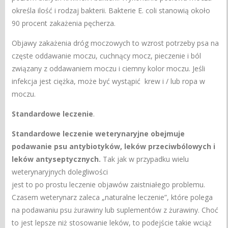
określa ilość i rodzaj bakterii. Bakterie E. coli stanowią około
90 procent zakażenia pęcherza.
Objawy zakażenia dróg moczowych to wzrost potrzeby psa na
częste oddawanie moczu, cuchnący mocz, pieczenie i ból
związany z oddawaniem moczu i ciemny kolor moczu. Jeśli
infekcja jest ciężka, może być wystąpić krew i / lub ropa w
moczu.
Standardowe leczenie
.
Standardowe leczenie weterynaryjne obejmuje
podawanie psu antybiotyków, leków przeciwbólowych i
leków antyseptycznych.
Tak jak w przypadku wielu
weterynaryjnych dolegliwości
jest to po prostu leczenie objawów zaistniałego problemu.
Czasem weterynarz zaleca „naturalne leczenie”, które polega
na podawaniu psu żurawiny lub suplementów z żurawiny. Choć
to jest lepsze niż stosowanie leków, to podejście takie wciąż