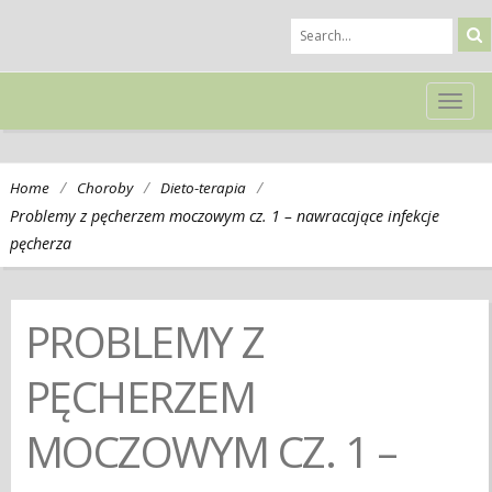
TOG
NAVI
/
/
/
Home
Choroby
Dieto-terapia
Problemy z pęcherzem moczowym cz. 1 – nawracające infekcje
pęcherza
PROBLEMY Z
PĘCHERZEM
MOCZOWYM CZ. 1 –