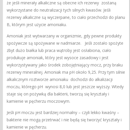
że jeśli minerały alkaliczne są obecne ich rezerwy zostaną
wykorzystane do neutralizacji tych silnych kwasów. Jeśli
rezerwy alkaliczne są wyczerpane, to ciało przechodzi do planu
B, którym jest użycie amoniaku.
Amoniak jest wytwarzany w organizmie, gdy pewne produkty
spożywcze są spożywane w nadmiarze. Jeśli zostało spożyte
zbyt dużo białka lub praca wątroby jest osłabiona, ciało
produkuje amoniak, który jest wysoce zasadowy i jest
wykorzystywany jako środek zobojętniający mocz, przy braku
rezerwy mineralnej. Amoniak ma pH około 9,25. Przy tym silnie
alkalicznym roztworze amoniaku dochodzi do alkalizacji
moczu, którego pH wynosi 8,0 lub jest jeszcze wyższy. Wtedy
staje się on pożywką dla bakterii, tworzą się kryształy i
kamienie w pęcherzu moczowym.
Jeśli pH moczu jest bardziej normalny – czyli lekko kwaśny –
bakterie nie mogą przetrwać i nie będą się tworzyć kryształy i
kamienie w pęcherzu.