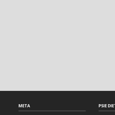
META
PSIE DI