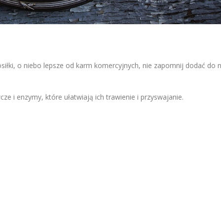
ki, o niebo lepsze od karm komercyjnych, nie zapomnij dodać do n
e i enzymy, które ułatwiają ich trawienie i przyswajanie.