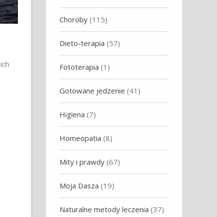
Choroby
(115)
Dieto-terapia
(57)
ich
Fototerapia
(1)
Gotowane jedzenie
(41)
Higiena
(7)
Homeopatia
(8)
Mity i prawdy
(67)
Moja Dasza
(19)
Naturalne metody leczenia
(37)