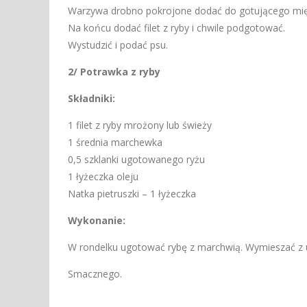
Warzywa drobno pokrojone dodać do gotującego mięs
Na końcu dodać filet z ryby i chwile podgotować.
Wystudzić i podać psu.
2/ Potrawka z ryby
Składniki:
1 filet z ryby mrożony lub świeży
1 średnia marchewka
0,5 szklanki ugotowanego ryżu
1 łyżeczka oleju
Natka pietruszki – 1 łyżeczka
Wykonanie:
W rondelku ugotować rybę z marchwią. Wymieszać z u
Smacznego.