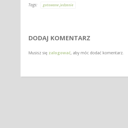
Tags:
gotowane jedzenie
DODAJ KOMENTARZ
Musisz się
zalogować
, aby móc dodać komentarz.