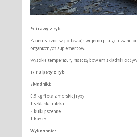
Potrawy z ryb.
Zanim zaczniesz podawać swojemu psu gotowane posił
organicznych suplementów.
Wysokie temperatury niszczą bowiem składniki odżywcz
1/ Pulpety z ryb
Składniki
:
0,5 kg fileta z morskiej ryby
1 szklanka mleka
2 bułki pszenne
1 banan
Wykonanie: