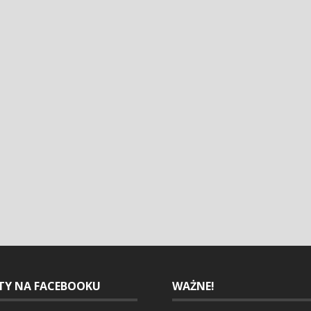
ETY NA FACEBOOKU
WAŻNE!