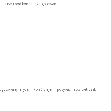
a i ryżu pod koniec jego gotowania.
gotowanym ryżem. Polać olejem i posypać natką pietruszki.