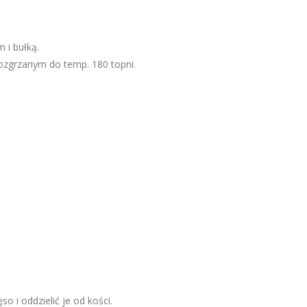
 i bułką.
rozgrzanym do temp. 180 topni.
 i oddzielić je od kości.