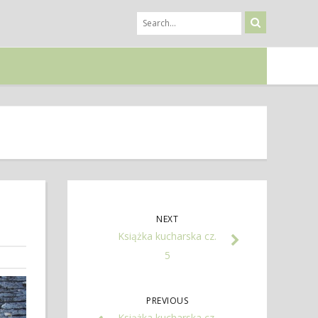
NEXT
Książka kucharska cz.
5
PREVIOUS
Książka kucharska cz.