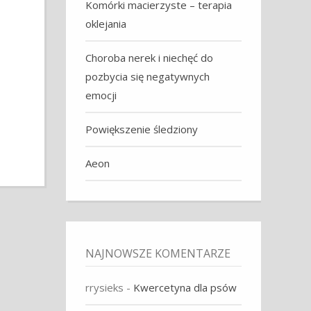
Komórki macierzyste – terapia
oklejania
Choroba nerek i niechęć do
pozbycia się negatywnych
emocji
Powiększenie śledziony
Aeon
NAJNOWSZE KOMENTARZE
rrysieks
-
Kwercetyna dla psów