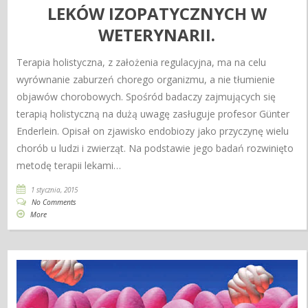
LEKÓW IZOPATYCZNYCH W
WETERYNARII.
Terapia holistyczna, z założenia regulacyjna, ma na celu
wyrównanie zaburzeń chorego organizmu, a nie tłumienie
objawów chorobowych. Spośród badaczy zajmujących się
terapią holistyczną na dużą uwagę zasługuje profesor Günter
Enderlein. Opisał on zjawisko endobiozy jako przyczynę wielu
chorób u ludzi i zwierząt. Na podstawie jego badań rozwinięto
metodę terapii lekami…
1 stycznia, 2015
No Comments
More