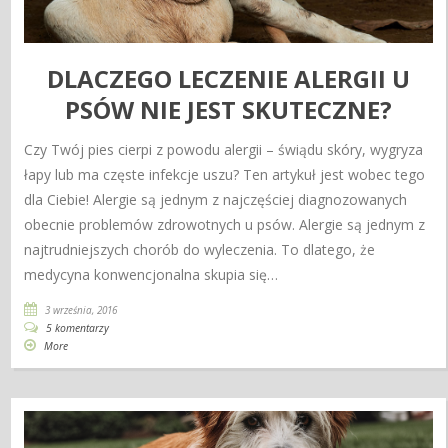
DLACZEGO LECZENIE ALERGII U
PSÓW NIE JEST SKUTECZNE?
Czy Twój pies cierpi z powodu alergii – świądu skóry, wygryza
łapy lub ma częste infekcje uszu? Ten artykuł jest wobec tego
dla Ciebie! Alergie są jednym z najczęściej diagnozowanych
obecnie problemów zdrowotnych u psów. Alergie są jednym z
najtrudniejszych chorób do wyleczenia. To dlatego, że
medycyna konwencjonalna skupia się…
3 września, 2016
5 komentarzy
More