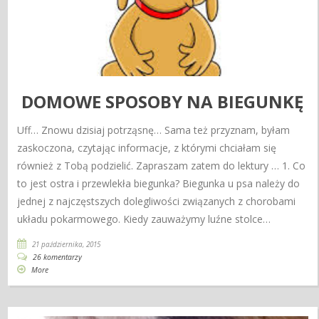
DOMOWE SPOSOBY NA BIEGUNKĘ
Uff… Znowu dzisiaj potrząsnę… Sama też przyznam, byłam
zaskoczona, czytając informacje, z którymi chciałam się
również z Tobą podzielić. Zapraszam zatem do lektury … 1. Co
to jest ostra i przewlekła biegunka? Biegunka u psa należy do
jednej z najczęstszych dolegliwości związanych z chorobami
układu pokarmowego. Kiedy zauważymy luźne stolce…
21 października, 2015
26 komentarzy
More