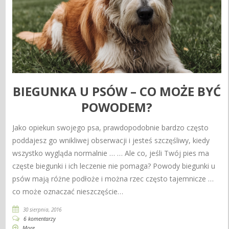
BIEGUNKA U PSÓW – CO MOŻE BYĆ
POWODEM?
Jako opiekun swojego psa, prawdopodobnie bardzo często
poddajesz go wnikliwej obserwacji i jesteś szczęśliwy, kiedy
wszystko wygląda normalnie … … Ale co, jeśli Twój pies ma
częste biegunki i ich leczenie nie pomaga? Powody biegunki u
psów mają różne podłoże i można rzec często tajemnicze …
co może oznaczać nieszczęście…
30 sierpnia, 2016
6 komentarzy
More