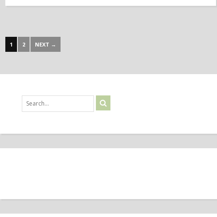
1
2
NEXT →