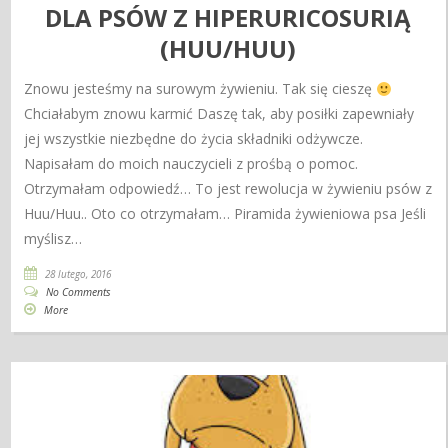
DLA PSÓW Z HIPERURICOSURIĄ
(HUU/HUU)
Znowu jesteśmy na surowym żywieniu. Tak się cieszę
Chciałabym znowu karmić Daszę tak, aby posiłki zapewniały
jej wszystkie niezbędne do życia składniki odżywcze.
Napisałam do moich nauczycieli z prośbą o pomoc.
Otrzymałam odpowiedź… To jest rewolucja w żywieniu psów z
Huu/Huu.. Oto co otrzymałam… Piramida żywieniowa psa Jeśli
myślisz…
28 lutego, 2016
No Comments
More