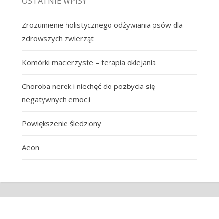
OSTATNIE WPISY
Zrozumienie holistycznego odżywiania psów dla
zdrowszych zwierząt
Komórki macierzyste – terapia oklejania
Choroba nerek i niechęć do pozbycia się
negatywnych emocji
Powiększenie śledziony
Aeon