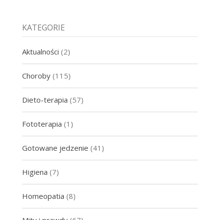
KATEGORIE
Aktualności
(2)
Choroby
(115)
Dieto-terapia
(57)
Fototerapia
(1)
Gotowane jedzenie
(41)
Higiena
(7)
Homeopatia
(8)
Mity i prawdy
(67)