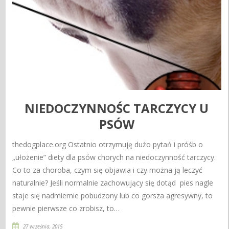
NIEDOCZYNNOŚC TARCZYCY U
PSÓW
thedogplace.org Ostatnio otrzymuję dużo pytań i próśb o
„ułożenie” diety dla psów chorych na niedoczynność tarczycy.
Co to za choroba, czym się objawia i czy można ją leczyć
naturalnie? Jeśli normalnie zachowujący się dotąd pies nagle
staje się nadmiernie pobudzony lub co gorsza agresywny, to
pewnie pierwsze co zrobisz, to…
27 września, 2015