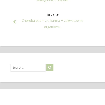
PREVIOUS
Choroba psa = zła karma + zakwaszenie
organizmu.