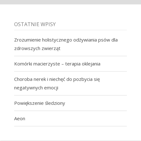
OSTATNIE WPISY
Zrozumienie holistycznego odżywiania psów dla
zdrowszych zwierząt
Komórki macierzyste – terapia oklejania
Choroba nerek i niechęć do pozbycia się
negatywnych emocji
Powiększenie śledziony
Aeon