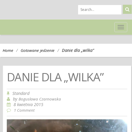
TOG
NAVI
/
/
Danie dla „wilka”
Home
Gotowane jedzenie
DANIE DLA „WILKA”
Standard
by
Boguslawa Czarnowska
8 kwietnia 2015
1 Comment