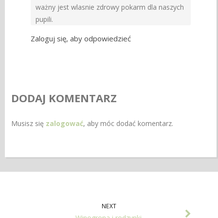
ważny jest wlasnie zdrowy pokarm dla naszych
pupili.
Zaloguj się, aby odpowiedzieć
DODAJ KOMENTARZ
Musisz się
zalogować
, aby móc dodać komentarz.
NEXT
Winogrona i rodzynki.