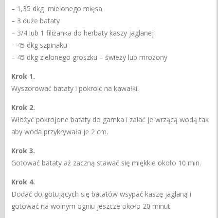
– 1,35 dkg
mielonego mięsa
– 3 duże bataty
– 3/4 lub 1 filiżanka do herbaty kaszy jaglanej
– 45 dkg szpinaku
– 45 dkg zielonego groszku – świeży lub mrożony
Krok 1.
Wyszorować bataty i pokroić na kawałki.
Krok 2.
Włożyć pokrojone bataty do garnka i zalać je wrzącą wodą tak
aby woda przykrywała je 2 cm.
Krok 3.
Gotować bataty aż zaczną stawać się miękkie około 10 min.
Krok 4.
Dodać do gotujących się batatów wsypać kaszę jaglaną i
gotować na wolnym ogniu jeszcze około 20 minut.