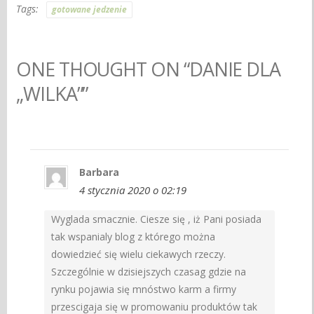
Tags:
gotowane jedzenie
ONE THOUGHT ON “DANIE DLA
„WILKA””
Barbara
4 stycznia 2020 o 02:19
Wyglada smacznie. Ciesze się , iż Pani posiada
tak wspanialy blog z którego można
dowiedzieć się wielu ciekawych rzeczy.
Szczególnie w dzisiejszych czasag gdzie na
rynku pojawia się mnóstwo karm a firmy
przescigaja się w promowaniu produktów tak