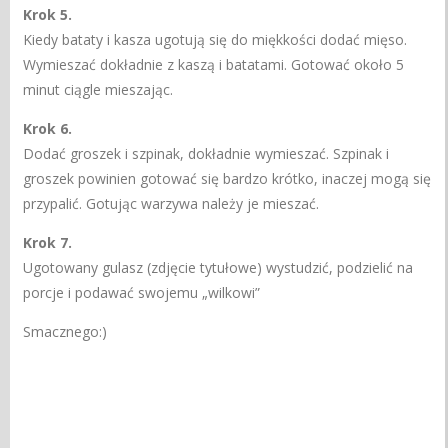
Krok 5.
Kiedy bataty i kasza ugotują się do miękkości dodać mięso.
Wymieszać dokładnie z kaszą i batatami. Gotować około 5
minut ciągle mieszając.
Krok 6.
Dodać groszek i szpinak, dokładnie wymieszać. Szpinak i
groszek powinien gotować się bardzo krótko, inaczej mogą się
przypalić. Gotując warzywa należy je mieszać.
Krok 7.
Ugotowany gulasz (zdjęcie tytułowe) wystudzić, podzielić na
porcje i podawać swojemu „wilkowi”
Smacznego:)