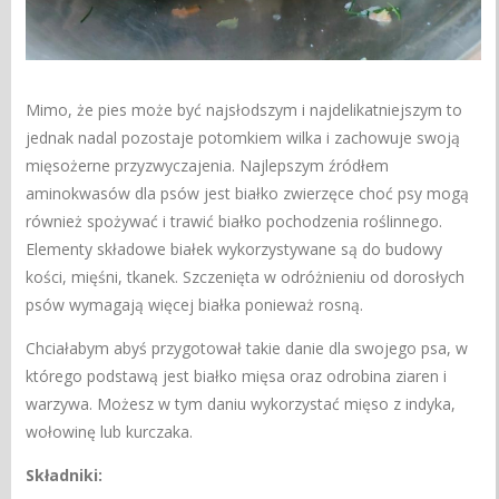
Mimo, że pies może być najsłodszym i najdelikatniejszym to
jednak nadal pozostaje potomkiem wilka i zachowuje swoją
mięsożerne przyzwyczajenia. Najlepszym źródłem
aminokwasów dla psów jest białko zwierzęce choć psy mogą
również spożywać i trawić białko pochodzenia roślinnego.
Elementy składowe białek wykorzystywane są do budowy
kości, mięśni, tkanek. Szczenięta w odróżnieniu od dorosłych
psów wymagają więcej białka ponieważ rosną.
Chciałabym abyś przygotował takie danie dla swojego psa, w
którego podstawą jest białko mięsa oraz odrobina ziaren i
warzywa. Możesz w tym daniu wykorzystać mięso z indyka,
wołowinę lub kurczaka.
Składniki: