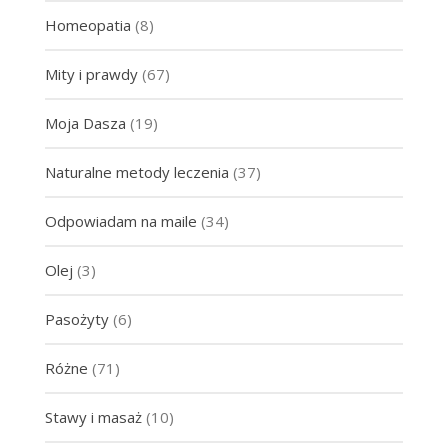
Homeopatia
(8)
Mity i prawdy
(67)
Moja Dasza
(19)
Naturalne metody leczenia
(37)
Odpowiadam na maile
(34)
Olej
(3)
Pasożyty
(6)
Różne
(71)
Stawy i masaż
(10)