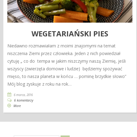
WEGETARIAŃSKI PIES
Niedawno rozmawiałam z moimi znajomymi na temat
niszczenia Ziemi przez człowieka. Jeden z nich powiedział
cytuję „ co do tempa w jakim niszczymy naszą Ziemię, jeśli
wszyscy (zwierzęta domowe i ludzie) będziemy spożywać
mięso, to nasza planeta w końcu … pominę brzydkie słowo”
Mój blog zyskuje z roku na rok…
6 marca, 2016
6 komentarzy
More