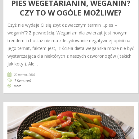
PIES WEGETARIANIN, WEGANIN?
CZY TO W OGÓLE MOŻLIWE?
Czyż nie wydaje Ci się zbyt dziwacznym termin „pies –
weganin”? Z pewnością. Weganizm dla zwierząt jest nowym
trendem i chociaż nie ma zdecydowanie negatywnej opinii na
jego temat, faktem jest, iż ścisła dieta wegańska może nie być
wystarczająca dla niektórych z naszych czworonogów ( takich
jak koty ). Ale…
20 marca, 2016
1 Comment
More