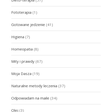
Dieto-terapia
(57)
Fototerapia
(1)
Gotowane jedzenie
(41)
Higiena
(7)
Homeopatia
(8)
Mity i prawdy
(67)
Moja Dasza
(19)
Naturalne metody leczenia
(37)
Odpowiadam na maile
(34)
Olej
(3)