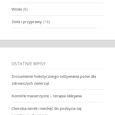
Woda
(8)
Zioła i przyprawy
(18)
OSTATNIE WPISY
Zrozumienie holistycznego odżywiania psów dla
zdrowszych zwierząt
Komórki macierzyste – terapia oklejania
Choroba nerek i niechęć do pozbycia się