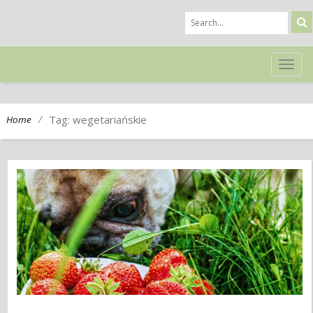
TOG
NAVI
/
Tag: wegetariańskie
Home