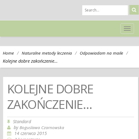
TOG
NAVI
/
/
/
Home
Naturalne metody leczenia
Odpowiadam na maile
Kolejne dobre zakończenie…
KOLEJNE DOBRE
ZAKOŃCZENIE…
Standard
by
Boguslawa Czarnowska
14 czerwca 2015