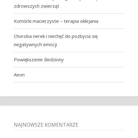
zdrowszych zwierząt
Komórki macierzyste – terapia oklejania
Choroba nerek i niechęć do pozbycia się
negatywnych emocji
Powiększenie śledziony
Aeon
NAJNOWSZE KOMENTARZE