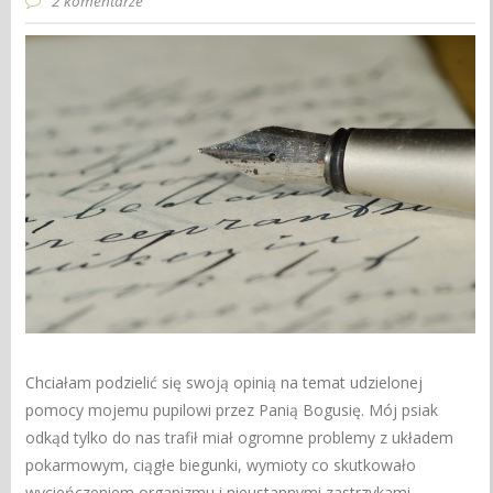
2 komentarze
Chciałam podzielić się swoją opinią na temat udzielonej
pomocy mojemu pupilowi przez Panią Bogusię. Mój psiak
odkąd tylko do nas trafił miał ogromne problemy z układem
pokarmowym, ciągłe biegunki, wymioty co skutkowało
wycieńczeniem organizmu i nieustannymi zastrzykami,