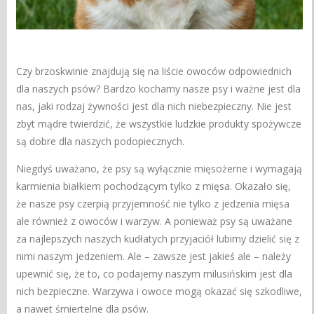
Czy brzoskwinie znajdują się na liście owoców odpowiednich
dla naszych psów? Bardzo kochamy nasze psy i ważne jest dla
nas, jaki rodzaj żywności jest dla nich niebezpieczny. Nie jest
zbyt mądre twierdzić, że wszystkie ludzkie produkty spożywcze
są dobre dla naszych podopiecznych.
Niegdyś uważano, że psy są wyłącznie mięsożerne i wymagają
karmienia białkiem pochodzącym tylko z mięsa. Okazało się,
że nasze psy czerpią przyjemność nie tylko z jedzenia mięsa
ale również z owoców i warzyw. A ponieważ psy są uważane
za najlepszych naszych kudłatych przyjaciół lubimy dzielić się z
nimi naszym jedzeniem. Ale – zawsze jest jakieś ale – należy
upewnić się, że to, co podajemy naszym milusińskim jest dla
nich bezpieczne. Warzywa i owoce mogą okazać się szkodliwe,
a nawet śmiertelne dla psów.