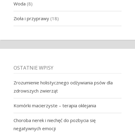
Woda
(8)
Zioła i przyprawy
(18)
OSTATNIE WPISY
Zrozumienie holistycznego odżywiania psów dla
zdrowszych zwierząt
Komórki macierzyste – terapia oklejania
Choroba nerek i niechęć do pozbycia się
negatywnych emocji