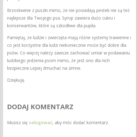
Brzoskwinie z puszki mimo, że nie posiadają pestek nie są też
najlepsze dla Twojego psa. Syrop zawiera dużo cukru i
konserwantów, które są szkodliwe dla pupila.
Pamiętaj, że ludzie i zwierzęta mają różne systemy trawienne i
co jest korzystne dla ludzi niekoniecznie może być dobre dla
psów. Co więcej należy zawsze zachować umiar w podawaniu
ludzkiego jedzenia psom mimo, że jest ono dla nich
bezpieczne.Lepiej dmuchać na zimne.
Dziękuję.
DODAJ KOMENTARZ
Musisz się
zalogować
, aby móc dodać komentarz.