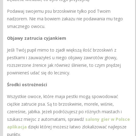
Podawaj swojemu psu brzoskwinie tylko pod Twoim
nadzorem. Nie ma bowiem zakazu nie podawania mu tego
smacznego owocu.
Objawy zatrucia cyjankiem
Jeśli Twój pupil mimo to zjadł większą ilość brzoskwiń z
pestkami i zauważyłeś u niego objawy zawrotów głowy,
rozszerzone źrenice jak również ślinienie, to czym prędzej
powinieneś udać się do lecznicy.
Środki ostrożności
Wszystkie owoce, które maja pestki mogą spowodować
ciężkie zatrucie psa. Są to brzoskwinie, morele, wiśnie,
czereśnie, jabłka. Jeżeli podróżujesz po różnych miastach i
szukasz miejsc z automatami, sprawdź
salony gier w Polsce
aplikacja
dzięki której możesz łatwo zlokalizować najlepsze
punkty.