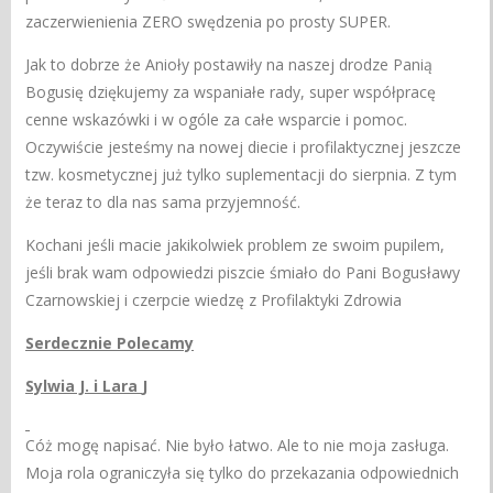
zaczerwienienia ZERO swędzenia po prosty SUPER.
Jak to dobrze że Anioły postawiły na naszej drodze Panią
Bogusię dziękujemy za wspaniałe rady, super współpracę
cenne wskazówki i w ogóle za całe wsparcie i pomoc.
Oczywiście jesteśmy na nowej diecie i profilaktycznej jeszcze
tzw. kosmetycznej już tylko suplementacji do sierpnia. Z tym
że teraz to dla nas sama przyjemność.
Kochani jeśli macie jakikolwiek problem ze swoim pupilem,
jeśli brak wam odpowiedzi piszcie śmiało do Pani Bogusławy
Czarnowskiej i czerpcie wiedzę z Profilaktyki Zdrowia
Serdecznie Polecamy
Sylwia J. i Lara
J
Cóż mogę napisać. Nie było łatwo. Ale to nie moja zasługa.
Moja rola ograniczyła się tylko do przekazania odpowiednich