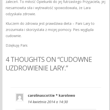
zaleceń. To miłość Opiekunki do jej futrzastego Przyjaciela, jej
niesamowita siła i wytrwałość spowodowała, że Lara
odzyskała zdrowie.
Kluczem do zdrowia jest prawdziwa dieta – Pani Lary to
zrozumiała i skorzystała z mojej pomocy. Pies wygląda
cudownie.
Dziękuję Pani.
4 THOUGHTS ON “CUDOWNE
UZDROWIENIE LARY.”
carolinascottie * karolowo
14 kwietnia 2014 o 14:30