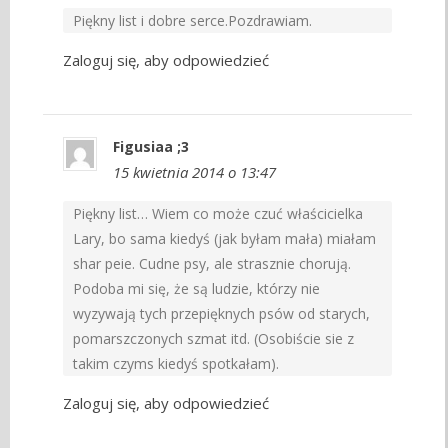
Piękny list i dobre serce.Pozdrawiam.
Zaloguj się, aby odpowiedzieć
Figusiaa ;3
15 kwietnia 2014 o 13:47
Piękny list… Wiem co może czuć właścicielka
Lary, bo sama kiedyś (jak byłam mała) miałam
shar peie. Cudne psy, ale strasznie chorują.
Podoba mi się, że są ludzie, którzy nie
wyzywają tych przepięknych psów od starych,
pomarszczonych szmat itd. (Osobiście sie z
takim czyms kiedyś spotkałam).
Zaloguj się, aby odpowiedzieć