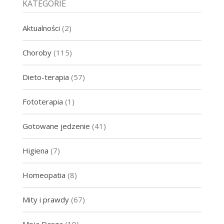
KATEGORIE
Aktualności
(2)
Choroby
(115)
Dieto-terapia
(57)
Fototerapia
(1)
Gotowane jedzenie
(41)
Higiena
(7)
Homeopatia
(8)
Mity i prawdy
(67)
Moja Dasza
(19)