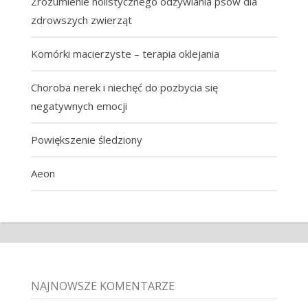
Zrozumienie holistycznego odżywiania psów dla
zdrowszych zwierząt
Komórki macierzyste – terapia oklejania
Choroba nerek i niechęć do pozbycia się
negatywnych emocji
Powiększenie śledziony
Aeon
NAJNOWSZE KOMENTARZE