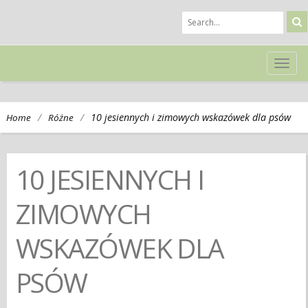
TOG
NAVI
/
/
10 jesiennych i zimowych wskazówek dla psów
Home
Różne
10 JESIENNYCH I
ZIMOWYCH
WSKAZÓWEK DLA
PSÓW