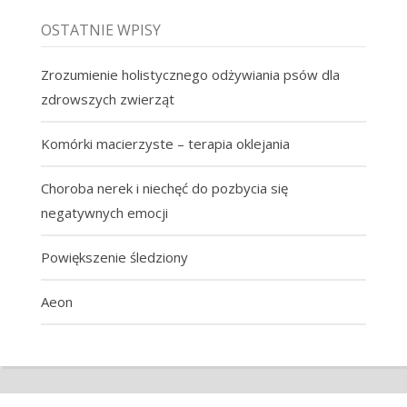
OSTATNIE WPISY
Zrozumienie holistycznego odżywiania psów dla
zdrowszych zwierząt
Komórki macierzyste – terapia oklejania
Choroba nerek i niechęć do pozbycia się
negatywnych emocji
Powiększenie śledziony
Aeon