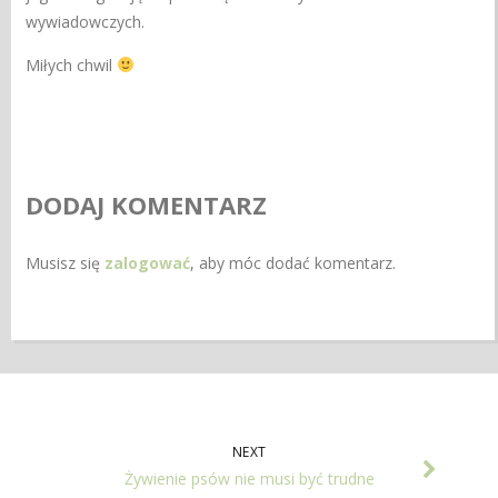
wywiadowczych.
Miłych chwil
DODAJ KOMENTARZ
Musisz się
zalogować
, aby móc dodać komentarz.
NEXT
Żywienie psów nie musi być trudne