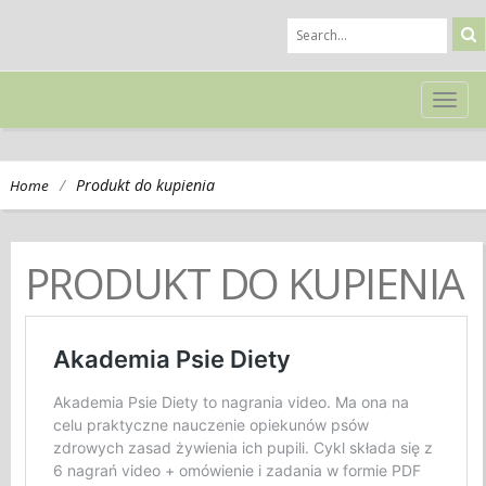
TOG
NAVI
/
Produkt do kupienia
Home
PRODUKT DO KUPIENIA