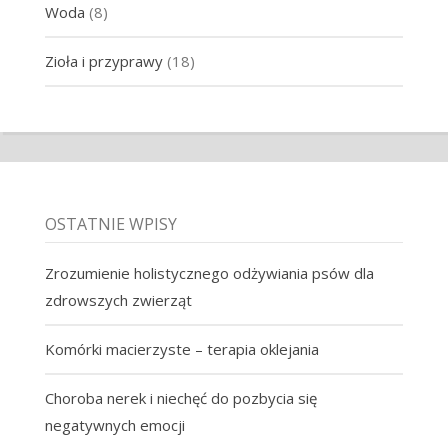
Woda
(8)
Zioła i przyprawy
(18)
OSTATNIE WPISY
Zrozumienie holistycznego odżywiania psów dla
zdrowszych zwierząt
Komórki macierzyste – terapia oklejania
Choroba nerek i niechęć do pozbycia się
negatywnych emocji