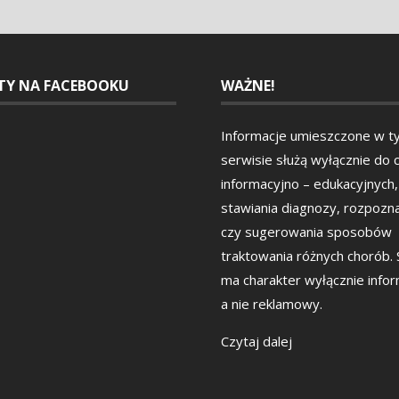
ETY NA FACEBOOKU
WAŻNE!
Informacje umieszczone w t
serwisie służą wyłącznie do 
informacyjno – edukacyjnych,
stawiania diagnozy, rozpozn
czy sugerowania sposobów
traktowania różnych chorób.
ma charakter wyłącznie info
a nie reklamowy.
Czytaj dalej