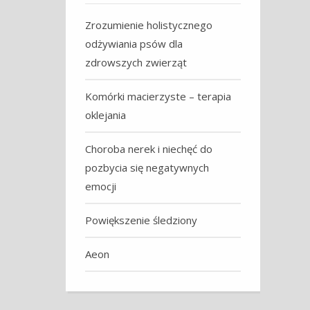
Zrozumienie holistycznego
odżywiania psów dla
zdrowszych zwierząt
Komórki macierzyste – terapia
oklejania
Choroba nerek i niechęć do
pozbycia się negatywnych
emocji
Powiększenie śledziony
Aeon