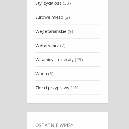
Styl życia psa
(33)
Surowe mięso
(2)
Wegetariańskie
(9)
Weterynarz
(7)
Witaminy i minerały
(23)
Woda
(8)
Zioła i przyprawy
(18)
OSTATNIE WPISY