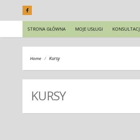
STRONA GŁÓWNA
MOJE USŁUGI
KONSULTACJ
/
Kursy
Home
KURSY