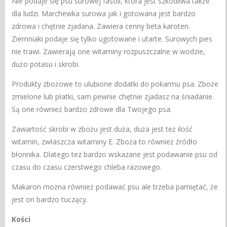
Nie podaje się psu surowej fasoli, która jest szkodliwa także
dla ludzi. Marchewka surowa jak i gotowana jest bardzo
zdrowa i chętnie zjadana. Zawiera cenny beta karoten.
Ziemniaki podaje się tylko ugotowane i utarte. Surowych pies
nie trawi. Zawierają one witaminy rozpuszczalne w wodzie,
dużo potasu i skrobi.
Produkty zbożowe to ulubione dodatki do pokarmu psa. Zboże
zmielone lub płatki, sam pewnie chętnie zjadasz na śniadanie.
Są one również bardzo zdrowe dla Twojego psa.
Zawartość skrobi w zbożu jest duża, duża jest też ilość
witamin, zwłaszcza witaminy E. Zboża to również źródło
błonnika. Dlatego tez bardzo wskazane jest podawanie psu od
czasu do czasu czerstwego chleba razowego.
Makaron można również podawać psu ale trzeba pamiętać, że
jest on bardzo tuczący.
Kości