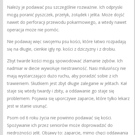
Należy je podawać psu szczególnie rozważnie. Ich odpryski
mogą poranić pyszczek, przełyk, żołądek i jelita. Może dojść
nawet do perforacji przewodu pokarmowego, a wtedy nawet
operacja może nie pomóc.
Nie podawaj więc swojemu psu kości, które łatwo rozpadają
się na długie, cienkie igły np. kości z dziczyzny i z drobiu.
Zbyt twarde kości mogą spowodować złamanie zębów. Ich
nadmiar w diecie wywołuje niestrawność. Nasi milusińscy nie
mają wystarczająco dużo ruchu, aby poradzić sobie z ich
trawieniem. Skutkiem jest zbyt długie zaleganie w jelitach. Kał
staje się wtedy twardy i zbity, a oddawanie go staje się
problemem. Pojawia się uporczywe zaparcie, które tylko lekarz
jest w stanie usunąć.
Psom od 6 roku życia nie powinno podawać się kości.
Spożywanie ich przez seniorów może doprowadzić do
niedrożności jelit. Objawy to: zaparcie, mimo chęci oddawania