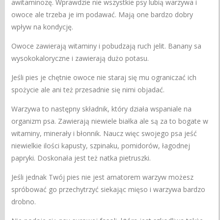
awitaminozę. Wprawdzie nie wszystkie psy lubią warzywa i
owoce ale trzeba je im podawać. Mają one bardzo dobry
wpływ na kondycję.
Owoce zawierają witaminy i pobudzają ruch jelit. Banany sa
wysokokaloryczne i zawierają dużo potasu.
Jeśli pies je chętnie owoce nie staraj się mu ograniczać ich
spożycie ale ani też przesadnie się nimi objadać.
Warzywa to następny składnik, który działa wspaniale na
organizm psa. Zawierają niewiele białka ale są za to bogate w
witaminy, minerały i błonnik. Naucz więc swojego psa jeść
niewielkie ilości kapusty, szpinaku, pomidorów, łagodnej
papryki. Doskonała jest też natka pietruszki.
Jeśli jednak Twój pies nie jest amatorem warzyw możesz
spróbować go przechytrzyć siekając mięso i warzywa bardzo
drobno.