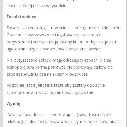
je nie częściej niż raz w tygodniu.
Żołądki wołowe
Żwacz, czepiec, księgi i trawieniec są dostępne w każdej rzeźni.
Czasem są wyczyszczone i ugotowane, czasem nie
oczyszczone i surowe. Mają zielony kolor. Podaje się je psu
ugotowane aby nie spowodować powstania wzdęć.
Nie oczyszczone żołądki mają odrażający zapach. Nie są
pełnoporcjową karmą ponieważ nie pokrywają całkowicie
zapotrzebowania psa na składniki odżywcze.
Podobnie jest z
jelitami
, które aby zostały dokładnie
strawione powinny być podane psu ugotowane.
Wymię
Zawiera dużo tłuszczu i sporo wapnia (zawartość resztek
mleka). Jest idealne dla psów o większym zapotrzebowaniu na