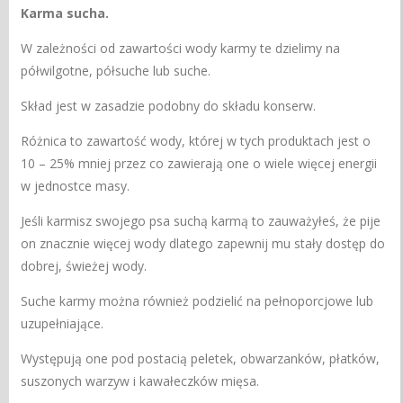
Karma sucha.
W zależności od zawartości wody karmy te dzielimy na
półwilgotne, półsuche lub suche.
Skład jest w zasadzie podobny do składu konserw.
Różnica to zawartość wody, której w tych produktach jest o
10 – 25% mniej przez co zawierają one o wiele więcej energii
w jednostce masy.
Jeśli karmisz swojego psa suchą karmą to zauważyłeś, że pije
on znacznie więcej wody dlatego zapewnij mu stały dostęp do
dobrej, świeżej wody.
Suche karmy można również podzielić na pełnoporcjowe lub
uzupełniające.
Występują one pod postacią peletek, obwarzanków, płatków,
suszonych warzyw i kawałeczków mięsa.