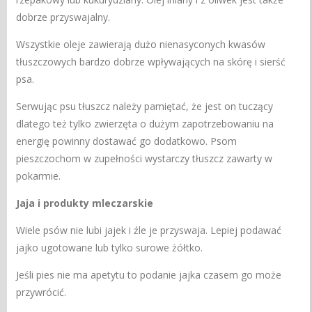
dobrze przyswajalny.
Wszystkie oleje zawierają dużo nienasyconych kwasów
tłuszczowych bardzo dobrze wpływających na skórę i sierść
psa.
Serwując psu tłuszcz należy pamiętać, że jest on tuczący
dlatego też tylko zwierzęta o dużym zapotrzebowaniu na
energię powinny dostawać go dodatkowo. Psom
pieszczochom w zupełności wystarczy tłuszcz zawarty w
pokarmie.
Jaja i produkty mleczarskie
Wiele psów nie lubi jajek i źle je przyswaja. Lepiej podawać
jajko ugotowane lub tylko surowe żółtko.
Jeśli pies nie ma apetytu to podanie jajka czasem go może
przywrócić.