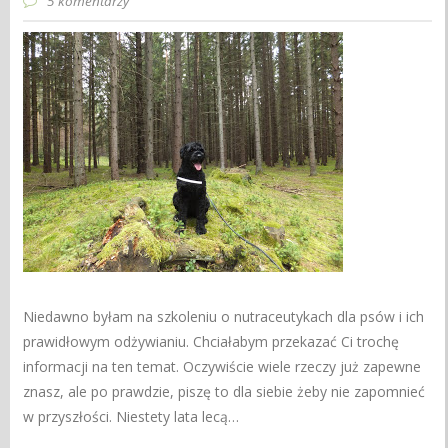
5 komentarzy
Niedawno byłam na szkoleniu o nutraceutykach dla psów i ich
prawidłowym odżywianiu. Chciałabym przekazać Ci trochę
informacji na ten temat. Oczywiście wiele rzeczy już zapewne
znasz, ale po prawdzie, piszę to dla siebie żeby nie zapomnieć
w przyszłości. Niestety lata lecą…