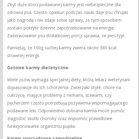
Zbyt duże ilości podawanej karmy jest niebezpieczne dla
zdrowia psa. Często opiekun podczas nauki daje psu chrupki
jako nagrodę i nie zdaje sobie sprawy, że tym sposobem
zostało pokryte dzienne zapotrzebowanie na energię.
Zaserwowanie psu dodatkowej porcji sprawia, że pies tyje.
Pamiętaj, że 100g suchej karmy zwiera około 380 kcal
strawnej energii.
Gotowe karmy dietetyczne.
Wiele psów wymaga specjalnej diety, którą lekarz weterynarii
dopasowuje do ich schorzenia. Zwierzaki otyłe, chore na
cukrzycę, mające problemy z nerkami, stawami, czy
pęcherzem często potrzebują pożywienia wspomagającego
podawane leki. Odpowiednio dobrana karma może pomóc
złagodzić skutki choroby oraz wspomóc prawidłowe
funkcjonowanie organizmu pupila.
Karmy sporządzone samodzielnie.