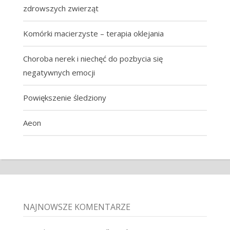
zdrowszych zwierząt
Komórki macierzyste – terapia oklejania
Choroba nerek i niechęć do pozbycia się
negatywnych emocji
Powiększenie śledziony
Aeon
NAJNOWSZE KOMENTARZE