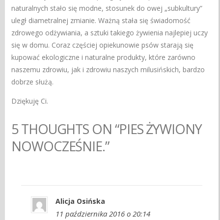
naturalnych stało się modne, stosunek do owej „subkultury”
uległ diametralnej zmianie. Ważną stała się świadomość
zdrowego odżywiania, a sztuki takiego żywienia najlepiej uczy
się w domu. Coraz częściej opiekunowie psów starają się
kupować ekologiczne i naturalne produkty, które zarówno
naszemu zdrowiu, jak i zdrowiu naszych milusińskich, bardzo
dobrze służą.
Dziękuję Ci.
5 THOUGHTS ON “PIES ŻYWIONY
NOWOCZEŚNIE.”
Alicja Osińska
11 października 2016 o 20:14