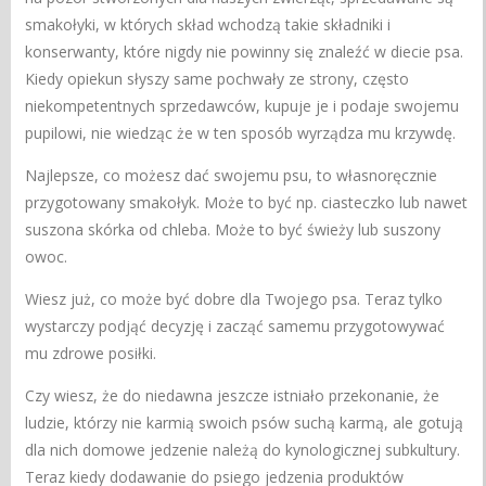
smakołyki, w których skład wchodzą takie składniki i
konserwanty, które nigdy nie powinny się znaleźć w diecie psa.
Kiedy opiekun słyszy same pochwały ze strony, często
niekompetentnych sprzedawców, kupuje je i podaje swojemu
pupilowi, nie wiedząc że w ten sposób wyrządza mu krzywdę.
Najlepsze, co możesz dać swojemu psu, to własnoręcznie
przygotowany smakołyk. Może to być np. ciasteczko lub nawet
suszona skórka od chleba. Może to być świeży lub suszony
owoc.
Wiesz już, co może być dobre dla Twojego psa. Teraz tylko
wystarczy podjąć decyzję i zacząć samemu przygotowywać
mu zdrowe posiłki.
Czy wiesz, że do niedawna jeszcze istniało przekonanie, że
ludzie, którzy nie karmią swoich psów suchą karmą, ale gotują
dla nich domowe jedzenie należą do kynologicznej subkultury.
Teraz kiedy dodawanie do psiego jedzenia produktów