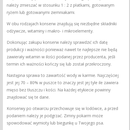
należy zmieszać w stosunku 1 : 2 z płatkami, gotowanym
ryżem lub gotowanymi ziemniakami.
W obu rodzajach konserw znajdują się niezbędne składniki
odżywcze, witaminy i makro- i mikroelementy.
Dokonując zakupu konserw należy sprawdzić ich datę
produkcji i ważności ponieważ nawet te najlepsze nie będą
zawierały witamin w ilości podanej przez producenta, jeśli
termin ich ważności kończy się lub został przekroczony.
Następna sprawa to zawartość wody w karmie. Najczęściej
jest jej 70 – 80% w puszce to znaczy jest jej tyle ile zawiera
mięso bez tłuszczu i kości. Na każdej etykiecie powinny
znajdować się te dane.
Konserwy po otwarciu przechowuje się w lodówce, a przed
podaniem należy je podgrzać. Zimny pokarm może
spowodować wymioty lub biegunkę u Twojego psa.