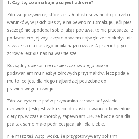
1. Czy to, co smakuje psu jest zdrowe?
Zdrowe pożywienie, które zostało dostosowane do potrzeb i
warunków, w jakich pies żyje na pewno mu smakuje. Jeśli pies
szczególnie upodobał sobie jakąś potrawę, to nie przesadzaj z
podawaniem jej zbyt często bowiem największe smakołyki nie
zawsze są dla naszego pupila najzdrowsze. A przecież jego
zdrowie jest dla nas najważniejsze.
Rozsądny opiekun nie rozpieszcza swojego psiaka
podawaniem mu niezbyt zdrowych przysmaków, lecz podaje
mu to, co jest dla niego najbardziej potrzebne do
prawidłowego rozwoju.
Zdrowe żywienie psów przypomina zdrowe odżywianie
człowieka. Jeśli jest wskazanie do zastosowania odpowiedniej
diety np. w czasie choroby, zapewniam Cię, że będzie ona dla
psa tak samo mało podniecająca jak i dla Ciebie.
Nie masz też wątpliwości, że przygotowywany pokarm