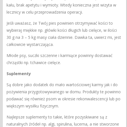
kału, brak apetytu i wymioty. Wtedy konieczna jest wizyta w
lecznicy w celu przeprowadzenia operacji.
Jeśli uważasz, że Twój pies powinien otrzymywać kości to
wybieraj miękkie np. główki kości długich lub cielęce, w ilości
30 g na 3 – 5 kg masy ciała dziennie. Dawka ta, uwierz mi, jest
całkowicie wystarczająca.
Młode psy, suczki szczenne i karmiące powinny dostawać
chrząstki np. tchawice cielęce.
Suplementy
Są dobre jako dodatek do mało wartościowej karmy jak i do
pożywienia przygotowywanego w domu. Produkty te powinno
podawać się również psom w okresie rekonwalescencji lub po
większym wysiłku fizycznym.
Najlepsze suplementy to takie, które pozyskiwane są z
naturalnych źródeł np. algi, spirulina, lucerna, a nie stworzone