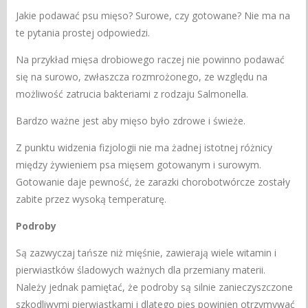
Jakie podawać psu mięso? Surowe, czy gotowane? Nie ma na
te pytania prostej odpowiedzi.
Na przykład mięsa drobiowego raczej nie powinno podawać
się na surowo, zwłaszcza rozmrożonego, ze względu na
możliwość zatrucia bakteriami z rodzaju Salmonella.
Bardzo ważne jest aby mięso było zdrowe i świeże.
Z punktu widzenia fizjologii nie ma żadnej istotnej różnicy
między żywieniem psa mięsem gotowanym i surowym.
Gotowanie daje pewność, że zarazki chorobotwórcze zostały
zabite przez wysoką temperaturę.
Podroby
Są zazwyczaj tańsze niż mięśnie, zawierają wiele witamin i
pierwiastków śladowych ważnych dla przemiany materii.
Należy jednak pamiętać, że podroby są silnie zanieczyszczone
szkodliwymi pierwiastkami i dlatego pies powinien otrzymywać