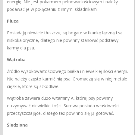
energię. Nie jest pokarmem pełnowartościowym i należy
podawać je w połączeniu z innymi składnikami.
Płuca
Posiadają niewiele tłuszczu, są bogate w tkankę łączną i są
niskokaloryczne, dlatego nie powinny stanowić podstawy
karmy dla psa.
Wątroba
Źródło wysokowartościowego białka i niewielkiej ilości energii.
Nie należy często karmić nią psa. Gromadzą się w niej metale
ciężkie, które są szkodliwe.
Wątroba zawiera dużo witaminy A, której psy powinny
otrzymywać niewielkie ilości. Surowa posiada właściwości
przeczyszczające, dlatego też powinno się ją gotować.
Śledziona