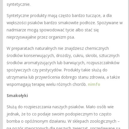
syntetycznie.
Syntetyczne produkty mają często bardzo tuczące, a dla
większości psiaków bardzo smakowite podłoże. Spożywane w
nadmiarze mogą spowodować tycie albo stać się
nieprzyswajalne przez organizm psa.
W preparatach naturalnych nie znajdziesz chemicznych
środków konserwujących, drożdży, cukru, skrobi, sztucznych
środków aromatyzujących lub barwiących, rozpuszczalników
spożywczych czy pestycydów. Produkty takie służą do
utrzymania lub przywrócenia dobrego stanu zdrowia, a także
wspomagają terapię wielu różnych chorób.
nimfo
Smakołyki
Służą do rozpieszczania naszych psiaków. Mało osób wie
jednak, że to co podaje swoim podopiecznym to często
bomba o opóźnionym działaniu. W sklepach zoologicznych –
na pozór stworzonych dla naszych zwierząt, sprzedawane są