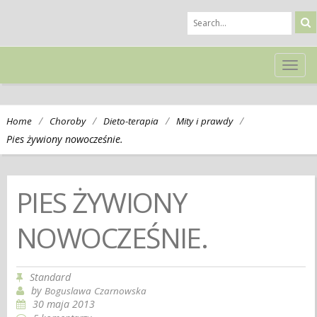
TOG
NAVI
/
/
/
/
Home
Choroby
Dieto-terapia
Mity i prawdy
Pies żywiony nowocześnie.
PIES ŻYWIONY
NOWOCZEŚNIE.
Standard
by
Boguslawa Czarnowska
30 maja 2013