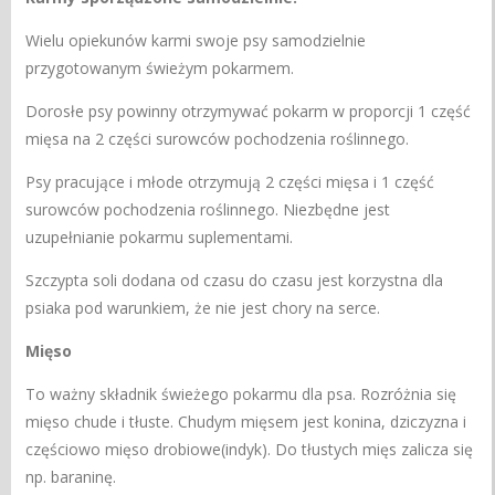
Wielu opiekunów karmi swoje psy samodzielnie
przygotowanym świeżym pokarmem.
Dorosłe psy powinny otrzymywać pokarm w proporcji 1 część
mięsa na 2 części surowców pochodzenia roślinnego.
Psy pracujące i młode otrzymują 2 części mięsa i 1 część
surowców pochodzenia roślinnego. Niezbędne jest
uzupełnianie pokarmu suplementami.
Szczypta soli dodana od czasu do czasu jest korzystna dla
psiaka pod warunkiem, że nie jest chory na serce.
Mięso
To ważny składnik świeżego pokarmu dla psa. Rozróżnia się
mięso chude i tłuste. Chudym mięsem jest konina, dziczyzna i
częściowo mięso drobiowe(indyk). Do tłustych mięs zalicza się
np. baraninę.