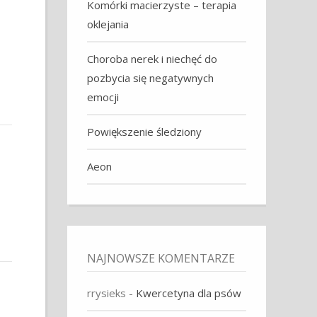
Komórki macierzyste – terapia
oklejania
Choroba nerek i niechęć do
pozbycia się negatywnych
emocji
Powiększenie śledziony
Aeon
NAJNOWSZE KOMENTARZE
rrysieks
-
Kwercetyna dla psów