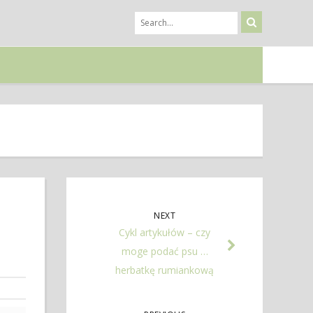
NEXT
Cykl artykułów – czy
moge podać psu …
herbatkę rumiankową