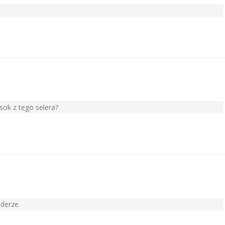
sok z tego selera?
derze.