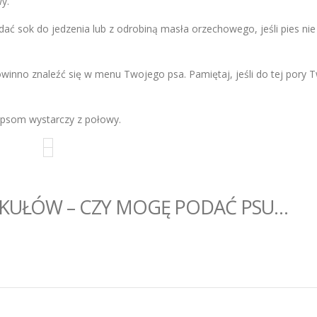
y.
ać sok do jedzenia lub z odrobiną masła orzechowego, jeśli pies nie 
powinno znaleźć się w menu Twojego psa. Pamiętaj, jeśli do tej pory 
 psom wystarczy z połowy.
YKUŁÓW – CZY MOGĘ PODAĆ PSU…