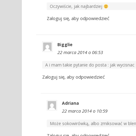
Oczywiście, jak najbardziej
Zaloguj się, aby odpowiedzieć
Bigglie
22 marca 2014 o 06:53
A i mam takie pytanie do posta : jak wycisnac 
Zaloguj się, aby odpowiedzieć
Adriana
22 marca 2014 o 10:59
Może sokowirówką, albo zmiksować w blen
Zaloguj się, aby odpowiedzieć