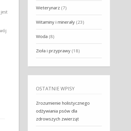
Weterynarz
(7)
jest
Witaminy i minerały
(23)
Twój
Woda
(8)
Zioła i przyprawy
(18)
OSTATNIE WPISY
Zrozumienie holistycznego
odżywiania psów dla
zdrowszych zwierząt