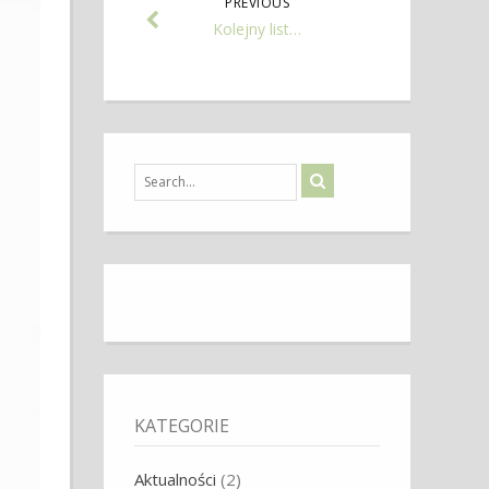
PREVIOUS
Kolejny list…
KATEGORIE
Aktualności
(2)