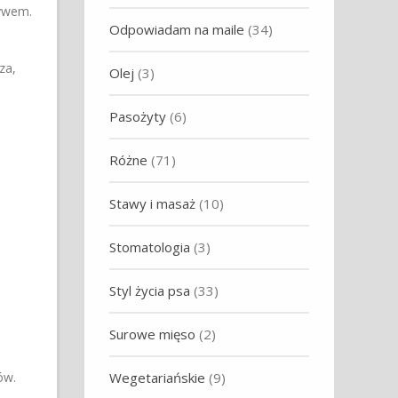
zywem.
Odpowiadam na maile
(34)
za,
Olej
(3)
Pasożyty
(6)
Różne
(71)
Stawy i masaż
(10)
Stomatologia
(3)
Styl życia psa
(33)
Surowe mięso
(2)
Wegetariańskie
(9)
ów.