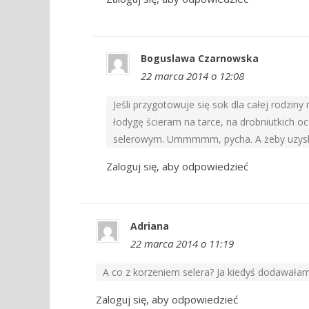
Boguslawa Czarnowska
22 marca 2014 o 12:08
Jeśli przygotowuje się sok dla całej rodzi
łodygę ścieram na tarce, na drobniutkich o
selerowym. Ummmmm, pycha. A żeby uzyskać
Zaloguj się, aby odpowiedzieć
Adriana
22 marca 2014 o 11:19
A co z korzeniem selera? Ja kiedyś dodawała
Zaloguj się, aby odpowiedzieć