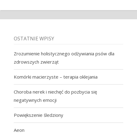
OSTATNIE WPISY
Zrozumienie holistycznego odżywiania psów dla
zdrowszych zwierząt
Komórki macierzyste – terapia oklejania
Choroba nerek i niechęć do pozbycia się
negatywnych emocji
Powiększenie śledziony
Aeon