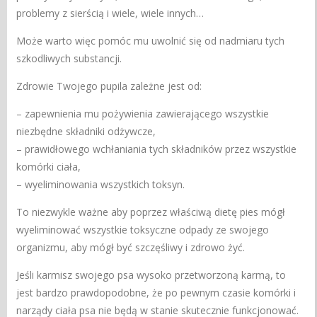
problemy z sierścią i wiele, wiele innych…
Może warto więc pomóc mu uwolnić się od nadmiaru tych
szkodliwych substancji.
Zdrowie Twojego pupila zależne jest od:
– zapewnienia mu pożywienia zawierającego wszystkie
niezbędne składniki odżywcze,
– prawidłowego wchłaniania tych składników przez wszystkie
komórki ciała,
– wyeliminowania wszystkich toksyn.
To niezwykle ważne aby poprzez właściwą dietę pies mógł
wyeliminować wszystkie toksyczne odpady ze swojego
organizmu, aby mógł być szczęśliwy i zdrowo żyć.
Jeśli karmisz swojego psa wysoko przetworzoną karmą, to
jest bardzo prawdopodobne, że po pewnym czasie komórki i
narządy ciała psa nie będą w stanie skutecznie funkcjonować.