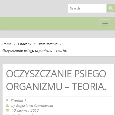
TOG
NAVI
/
/
/
Home
Choroby
Dieto-terapia
Oczyszczanie psiego organizmu – teoria.
OCZYSZCZANIE PSIEGO
ORGANIZMU – TEORIA.
Standard
by
Boguslawa Czarnowska
10 czerwca 2013