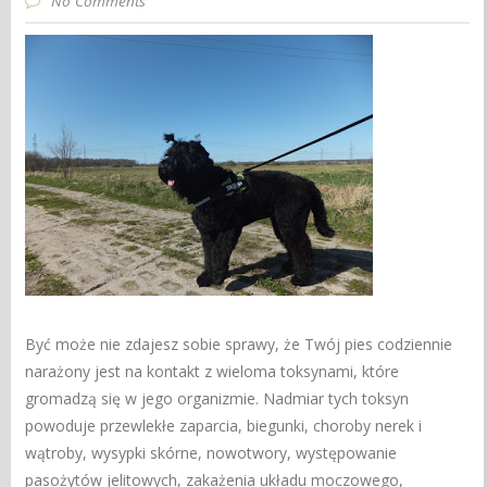
No Comments
Być może nie zdajesz sobie sprawy, że Twój pies codziennie
narażony jest na kontakt z wieloma toksynami, które
gromadzą się w jego organizmie. Nadmiar tych toksyn
powoduje przewlekłe zaparcia, biegunki, choroby nerek i
wątroby, wysypki skórne, nowotwory, występowanie
pasożytów jelitowych, zakażenia układu moczowego,