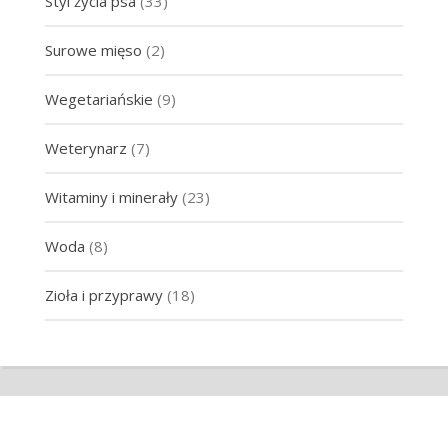
Styl życia psa
(33)
Surowe mięso
(2)
Wegetariańskie
(9)
Weterynarz
(7)
Witaminy i minerały
(23)
Woda
(8)
Zioła i przyprawy
(18)