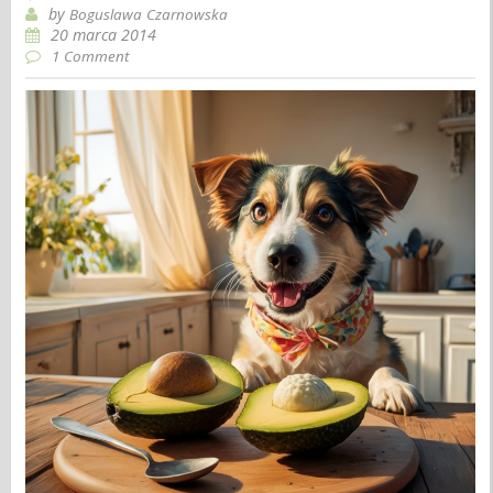
by
Boguslawa Czarnowska
20 marca 2014
1 Comment