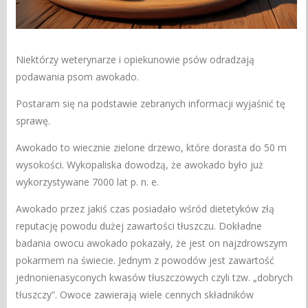
Niektórzy weterynarze i opiekunowie psów odradzają
podawania psom awokado.
Postaram się na podstawie zebranych informacji wyjaśnić tę
sprawę.
Awokado to wiecznie zielone drzewo, które dorasta do 50 m
wysokości. Wykopaliska dowodzą, że awokado było już
wykorzystywane 7000 lat p. n. e.
Awokado przez jakiś czas posiadało wśród dietetyków złą
reputację powodu dużej zawartości tłuszczu. Dokładne
badania owocu awokado pokazały, że jest on najzdrowszym
pokarmem na świecie. Jednym z powodów jest zawartość
jednonienasyconych kwasów tłuszczowych czyli tzw. „dobrych
tłuszczy”. Owoce zawierają wiele cennych składników