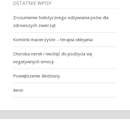
OSTATNIE WPISY
Zrozumienie holistycznego odżywiania psów dla
zdrowszych zwierząt
Komórki macierzyste – terapia oklejania
Choroba nerek i niechęć do pozbycia się
negatywnych emocji
Powiększenie śledziony
Aeon