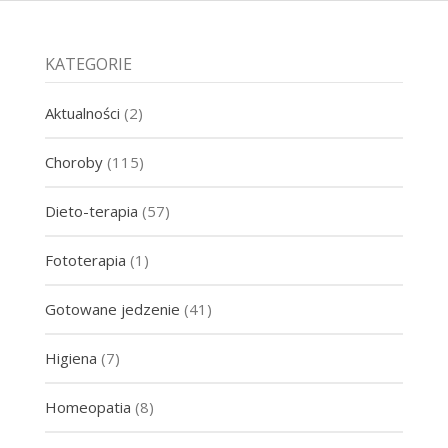
KATEGORIE
Aktualności
(2)
Choroby
(115)
Dieto-terapia
(57)
Fototerapia
(1)
Gotowane jedzenie
(41)
Higiena
(7)
Homeopatia
(8)