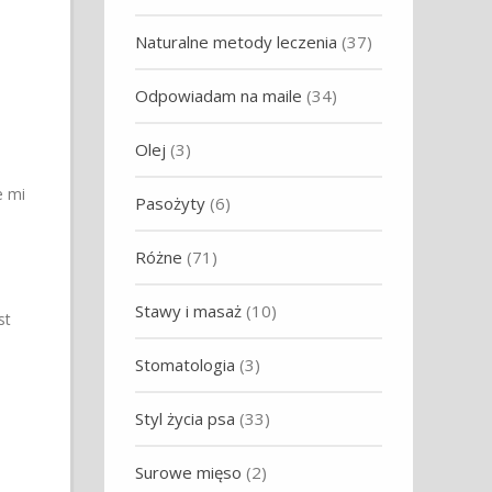
Naturalne metody leczenia
(37)
Odpowiadam na maile
(34)
Olej
(3)
e mi
Pasożyty
(6)
Różne
(71)
Stawy i masaż
(10)
st
Stomatologia
(3)
Styl życia psa
(33)
Surowe mięso
(2)