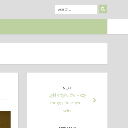
NEXT
Cykl artykułów – czy
mogę podać psu…
seler