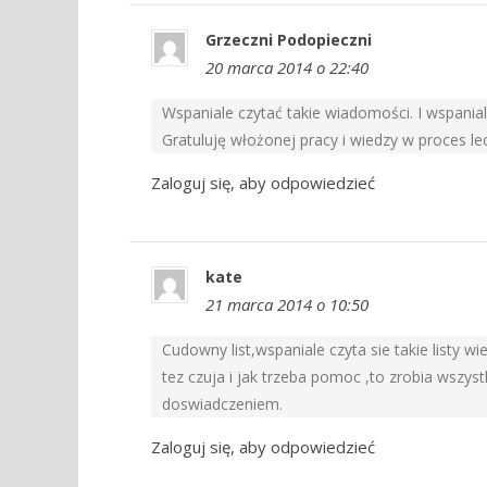
Grzeczni Podopieczni
20 marca 2014 o 22:40
Wspaniale czytać takie wiadomości. I wspanial
Gratuluję włożonej pracy i wiedzy w proces le
Zaloguj się, aby odpowiedzieć
kate
21 marca 2014 o 10:50
Cudowny list,wspaniale czyta sie takie listy wi
tez czuja i jak trzeba pomoc ,to zrobia wszyst
doswiadczeniem.
Zaloguj się, aby odpowiedzieć