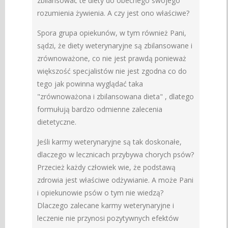
zbilansować te diety do obecnego swojego
rozumienia żywienia. A czy jest ono właściwe?
Spora grupa opiekunów, w tym również Pani,
sądzi, że diety weterynaryjne są zbilansowane i
zrównoważone, co nie jest prawdą ponieważ
większość specjalistów nie jest zgodna co do
tego jak powinna wyglądać taka
"zrównoważona i zbilansowana dieta" , dlatego
formułują bardzo odmienne zalecenia
dietetyczne.
Jeśli karmy weterynaryjne są tak doskonałe,
dlaczego w lecznicach przybywa chorych psów?
Przecież każdy człowiek wie, że podstawą
zdrowia jest właściwe odżywianie. A może Pani
i opiekunowie psów o tym nie wiedzą?
Dlaczego zalecane karmy weterynaryjne i
leczenie nie przynosi pozytywnych efektów