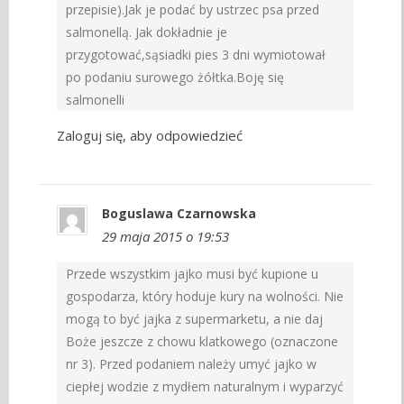
przepisie).Jak je podać by ustrzec psa przed
salmonellą. Jak dokładnie je
przygotować,sąsiadki pies 3 dni wymiotował
po podaniu surowego żółtka.Boję się
salmonelli
Zaloguj się, aby odpowiedzieć
Boguslawa Czarnowska
29 maja 2015 o 19:53
Przede wszystkim jajko musi być kupione u
gospodarza, który hoduje kury na wolności. Nie
mogą to być jajka z supermarketu, a nie daj
Boże jeszcze z chowu klatkowego (oznaczone
nr 3). Przed podaniem należy umyć jajko w
ciepłej wodzie z mydłem naturalnym i wyparzyć