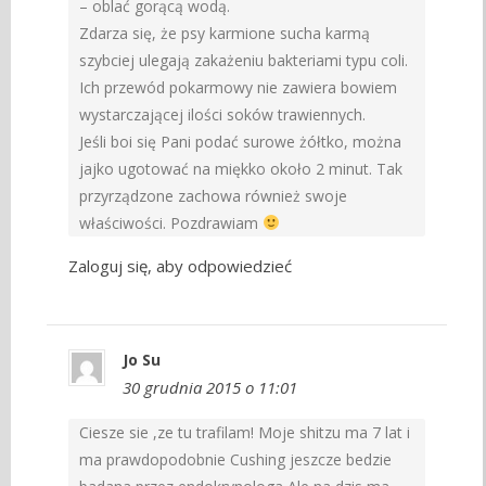
– oblać gorącą wodą.
Zdarza się, że psy karmione sucha karmą
szybciej ulegają zakażeniu bakteriami typu coli.
Ich przewód pokarmowy nie zawiera bowiem
wystarczającej ilości soków trawiennych.
Jeśli boi się Pani podać surowe żółtko, można
jajko ugotować na miękko około 2 minut. Tak
przyrządzone zachowa również swoje
właściwości. Pozdrawiam
Zaloguj się, aby odpowiedzieć
Jo Su
30 grudnia 2015 o 11:01
Ciesze sie ,ze tu trafilam! Moje shitzu ma 7 lat i
ma prawdopodobnie Cushing jeszcze bedzie