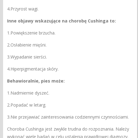
4.Przyrost wagi.
Inne objawy wskazujące na chorobę Cushinga to:
1.Powiększenie brzucha.
2.Osłabienie mięśni.
3.Wypadanie sierści.
4.Hiperpigmentacja skóry.
Behawioralnie, pies może:
1.Nadmiernie dyszeć.
2.Popadać w letarg.
3.Nie przejawiać zainteresowania codziennymi czynnościami.
Choroba Cushinga jest zwykle trudna do rozpoznania. Należy
wykonać wiele badań w celu ustalenia prawidłowej diagnozy.