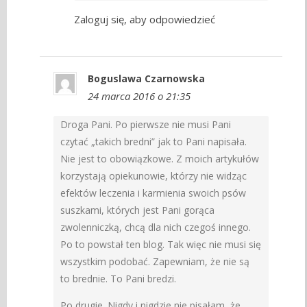
Zaloguj się, aby odpowiedzieć
Boguslawa Czarnowska
24 marca 2016 o 21:35
Droga Pani. Po pierwsze nie musi Pani
czytać „takich bredni” jak to Pani napisała.
Nie jest to obowiązkowe. Z moich artykułów
korzystają opiekunowie, którzy nie widząc
efektów leczenia i karmienia swoich psów
suszkami, których jest Pani gorąca
zwolenniczką, chcą dla nich czegoś innego.
Po to powstał ten blog. Tak więc nie musi się
wszystkim podobać. Zapewniam, że nie są
to brednie. To Pani bredzi.
Po drugie. Nigdy i nigdzie nie pisałam, że