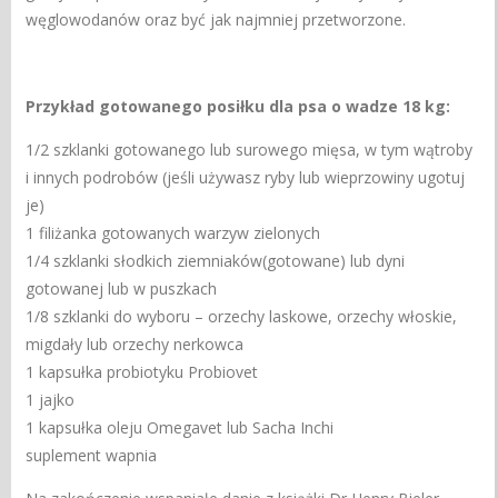
węglowodanów oraz być jak najmniej przetworzone.
Przykład gotowanego posiłku dla psa o wadze 18 kg:
1/2 szklanki gotowanego lub surowego mięsa, w tym wątroby
i innych podrobów (jeśli używasz ryby lub wieprzowiny ugotuj
je)
1 filiżanka gotowanych warzyw zielonych
1/4 szklanki słodkich ziemniaków(gotowane) lub dyni
gotowanej lub w puszkach
1/8 szklanki do wyboru – orzechy laskowe, orzechy włoskie,
migdały lub orzechy nerkowca
1 kapsułka probiotyku Probiovet
1 jajko
1 kapsułka oleju Omegavet lub Sacha Inchi
suplement wapnia