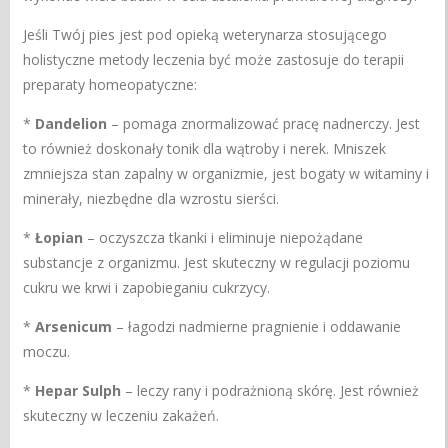
Jeśli Twój pies jest pod opieką weterynarza stosującego
holistyczne metody leczenia być może zastosuje do terapii
preparaty homeopatyczne:
*
Dandelion
– pomaga znormalizować pracę nadnerczy. Jest
to również doskonały tonik dla wątroby i nerek. Mniszek
zmniejsza stan zapalny w organizmie, jest bogaty w witaminy i
minerały, niezbędne dla wzrostu sierści.
*
Łopian
– oczyszcza tkanki i eliminuje niepożądane
substancje z organizmu. Jest skuteczny w regulacji poziomu
cukru we krwi i zapobieganiu cukrzycy.
*
Arsenicum
– łagodzi nadmierne pragnienie i oddawanie
moczu.
*
Hepar Sulph
– leczy rany i podrażnioną skórę. Jest również
skuteczny w leczeniu zakażeń.