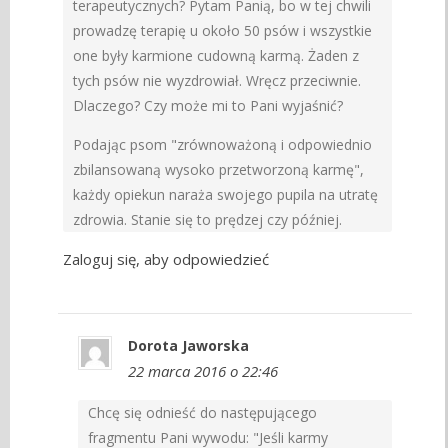
terapeutycznych? Pytam Panią, bo w tej chwili
prowadzę terapię u około 50 psów i wszystkie
one były karmione cudowną karmą. Żaden z
tych psów nie wyzdrowiał. Wręcz przeciwnie.
Dlaczego? Czy może mi to Pani wyjaśnić?
Podając psom "zrównoważoną i odpowiednio
zbilansowaną wysoko przetworzoną karmę",
każdy opiekun naraża swojego pupila na utratę
zdrowia. Stanie się to prędzej czy później.
Zaloguj się, aby odpowiedzieć
Dorota Jaworska
22 marca 2016 o 22:46
Chcę się odnieść do następującego
fragmentu Pani wywodu: "Jeśli karmy