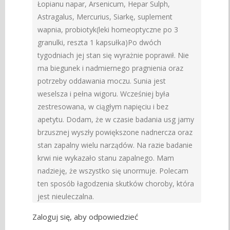
Łopianu napar, Arsenicum, Hepar Sulph,
Astragalus, Mercurius, Siarkę, suplement
wapnia, probiotyk(leki homeoptyczne po 3
granulki, reszta 1 kapsułka)Po dwóch
tygodniach jej stan się wyrażnie poprawił. Nie
ma biegunek i nadmiernego pragnienia oraz
potrzeby oddawania moczu. Sunia jest
weselsza i pełna wigoru. Wcześniej była
zestresowana, w ciągłym napięciu i bez
apetytu. Dodam, że w czasie badania usg jamy
brzusznej wyszły powiększone nadnercza oraz
stan zapalny wielu narządów. Na razie badanie
krwi nie wykazało stanu zapalnego. Mam
nadzieję, że wszystko się unormuje. Polecam
ten sposób łagodzenia skutków choroby, która
jest nieuleczalna.
Zaloguj się, aby odpowiedzieć