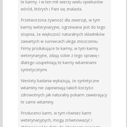
te karmy. I w ten mit wierzy wielu opiekunów
wśród, których i Pani się znalazła.
Przetworzona żywność dla zwierząt, w tym
karmy weterynaryjne, ogrzewana jest do tego
stopnia, że większość naturalnych składników
zawartych w surowcach ulega zniszczeniu.
Firmy produkujące te karmy, w tym karmy
weterynaryjne, zdają sobie z tego sprawę i
dlatego uzupełniają te karmy witaminami
syntetycznymi.
Niestety badania wykazują, że syntetyczne
witaminy nie zapewniają takich korzyści
zdrowotnych jak naturalny pokarm zawierający
te same witaminy.
Producenci karm, w tym również karm
weterynaryjnych, mogą zrównoważyć i