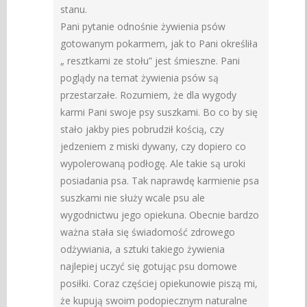
stanu.
Pani pytanie odnośnie żywienia psów
gotowanym pokarmem, jak to Pani określiła
„ resztkami ze stołu” jest śmieszne. Pani
poglądy na temat żywienia psów są
przestarzałe. Rozumiem, że dla wygody
karmi Pani swoje psy suszkami. Bo co by się
stało jakby pies pobrudził kością, czy
jedzeniem z miski dywany, czy dopiero co
wypolerowaną podłogę. Ale takie są uroki
posiadania psa. Tak naprawdę karmienie psa
suszkami nie służy wcale psu ale
wygodnictwu jego opiekuna. Obecnie bardzo
ważna stała się świadomość zdrowego
odżywiania, a sztuki takiego żywienia
najlepiej uczyć się gotując psu domowe
posiłki. Coraz częściej opiekunowie piszą mi,
że kupują swoim podopiecznym naturalne