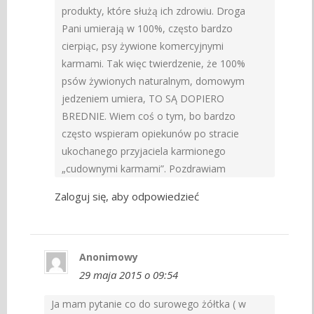
produkty, które służą ich zdrowiu. Droga
Pani umierają w 100%, często bardzo
cierpiąc, psy żywione komercyjnymi
karmami. Tak więc twierdzenie, że 100%
psów żywionych naturalnym, domowym
jedzeniem umiera, TO SĄ DOPIERO
BREDNIE. Wiem coś o tym, bo bardzo
często wspieram opiekunów po stracie
ukochanego przyjaciela karmionego
„cudownymi karmami”. Pozdrawiam
Zaloguj się, aby odpowiedzieć
Anonimowy
29 maja 2015 o 09:54
Ja mam pytanie co do surowego żółtka ( w