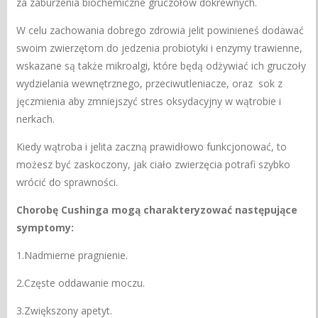
za zaburzenia biochemiczne gruczołów dokrewnych.
W celu zachowania dobrego zdrowia jelit powinieneś dodawać
swoim zwierzętom do jedzenia probiotyki i enzymy trawienne,
wskazane są także mikroalgi, które będą odżywiać ich gruczoły
wydzielania wewnętrznego, przeciwutleniacze, oraz sok z
jęczmienia aby zmniejszyć stres oksydacyjny w wątrobie i
nerkach.
Kiedy wątroba i jelita zaczną prawidłowo funkcjonować, to
możesz być zaskoczony, jak ciało zwierzęcia potrafi szybko
wrócić do sprawności.
Chorobę Cushinga mogą charakteryzować następujące
symptomy:
1.Nadmierne pragnienie.
2.Częste oddawanie moczu.
3.Zwiększony apetyt.