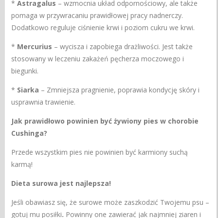
*
Astragalus
– wzmocnia układ odpornościowy, ale także
pomaga w przywracaniu prawidłowej pracy nadnerczy.
Dodatkowo reguluje ciśnienie krwi i poziom cukru we krwi.
*
Mercurius
– wycisza i zapobiega drażliwości. Jest także
stosowany w leczeniu zakażeń pęcherza moczowego i
biegunki.
*
Siarka
– Zmniejsza pragnienie, poprawia kondycję skóry i
usprawnia trawienie.
Jak prawidłowo powinien być żywiony pies w chorobie
Cushinga?
Przede wszystkim pies nie powinien być karmiony suchą
karmą!
Dieta surowa jest najlepsza!
Jeśli obawiasz się, że surowe może zaszkodzić Twojemu psu –
gotuj mu posiłki
.
Powinny one zawierać jak najmniej ziaren i