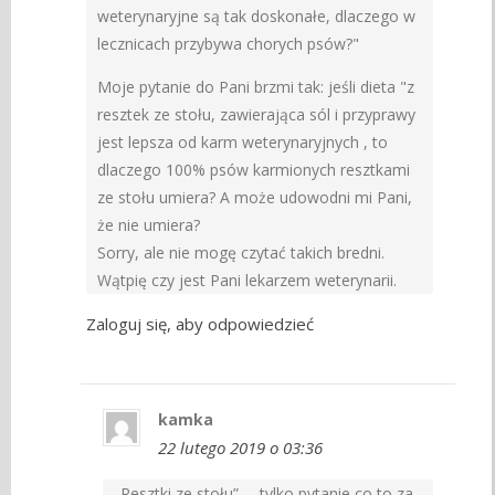
weterynaryjne są tak doskonałe, dlaczego w
lecznicach przybywa chorych psów?"
Moje pytanie do Pani brzmi tak: jeśli dieta "z
resztek ze stołu, zawierająca sól i przyprawy
jest lepsza od karm weterynaryjnych , to
dlaczego 100% psów karmionych resztkami
ze stołu umiera? A może udowodni mi Pani,
że nie umiera?
Sorry, ale nie mogę czytać takich bredni.
Wątpię czy jest Pani lekarzem weterynarii.
Zaloguj się, aby odpowiedzieć
kamka
22 lutego 2019 o 03:36
„Resztki ze stołu”…, tylko pytanie co to za