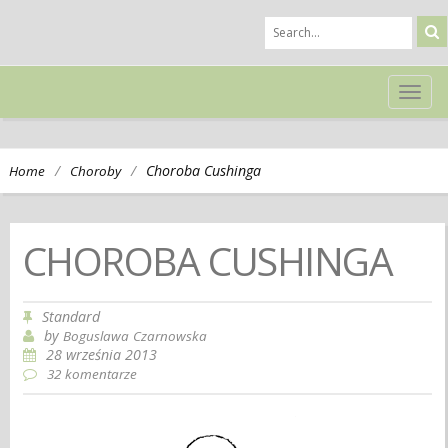
TOG
NAVI
/
/
Choroba Cushinga
Home
Choroby
CHOROBA CUSHINGA
Standard
by
Boguslawa Czarnowska
28 września 2013
32 komentarze