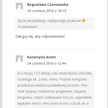
Boguslawa Czarnowska
14 czerwca 2016 o 18:19
Życzę wszystkiego najlepszego psiakowi
Pozdrawiam.
Zaloguj się, aby odpowiedzieć
Katarzyna Arent
24 czerwca 2016 o 12:44
A u mojej 13.5 letniej suki stwierdzono chorobę
Cushinga ok. 2 msc. temu. Poziom kortyzolu
przekracza nieduzo prawidłowy poziom. Pies
miał objawy: nadmierne pragnienie, ziajanie,
biegunka, częste oddawanie moczu, wypadanie
kępkami sierści. Pies przez 6 msc schudł ok. 6