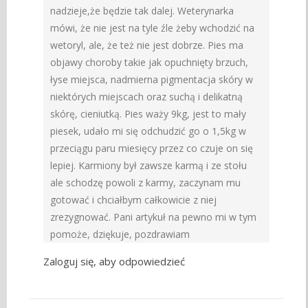
nadzieje,że będzie tak dalej. Weterynarka
mówi, że nie jest na tyle źle żeby wchodzić na
wetoryl, ale, że też nie jest dobrze. Pies ma
objawy choroby takie jak opuchnięty brzuch,
łyse miejsca, nadmierna pigmentacja skóry w
niektórych miejscach oraz suchą i delikatną
skórę, cieniutką. Pies waży 9kg, jest to mały
piesek, udało mi się odchudzić go o 1,5kg w
przeciągu paru miesięcy przez co czuje on się
lepiej. Karmiony był zawsze karmą i ze stołu
ale schodzę powoli z karmy, zaczynam mu
gotować i chciałbym całkowicie z niej
zrezygnować. Pani artykuł na pewno mi w tym
pomoże, dziękuje, pozdrawiam
Zaloguj się, aby odpowiedzieć