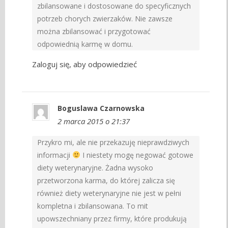
zbilansowane i dostosowane do specyficznych
potrzeb chorych zwierzaków. Nie zawsze
można zbilansować i przygotować
odpowiednią karmę w domu.
Zaloguj się, aby odpowiedzieć
Boguslawa Czarnowska
2 marca 2015 o 21:37
Przykro mi, ale nie przekazuję nieprawdziwych
informacji
I niestety mogę negować gotowe
diety weterynaryjne. Żadna wysoko
przetworzona karma, do której zalicza się
również diety weterynaryjne nie jest w pełni
kompletna i zbilansowana. To mit
upowszechniany przez firmy, które produkują