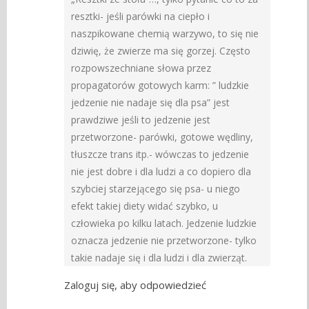
resztki- jeśli parówki na ciepło i
naszpikowane chemią warzywo, to się nie
dziwię, że zwierze ma się gorzej. Często
rozpowszechniane słowa przez
propagatorów gotowych karm: ” ludzkie
jedzenie nie nadaje się dla psa” jest
prawdziwe jeśli to jedzenie jest
przetworzone- parówki, gotowe wędliny,
tłuszcze trans itp.- wówczas to jedzenie
nie jest dobre i dla ludzi a co dopiero dla
szybciej starzejącego się psa- u niego
efekt takiej diety widać szybko, u
człowieka po kilku latach. Jedzenie ludzkie
oznacza jedzenie nie przetworzone- tylko
takie nadaje się i dla ludzi i dla zwierząt.
Zaloguj się, aby odpowiedzieć