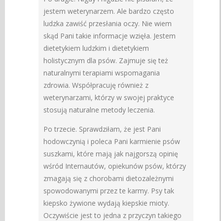
jestem weterynarzem. Ale bardzo często
ludzka zawiść przesłania oczy. Nie wiem
skąd Pani takie informacje wzięła. Jestem
dietetykiem ludzkim i dietetykiem
holistycznym dla psów. Zajmuje się też
naturalnymi terapiami wspomagania
zdrowia. Współpracuję również z
weterynarzami, którzy w swojej praktyce
stosują naturalne metody leczenia.
Po trzecie. Sprawdziłam, że jest Pani
hodowczynią i poleca Pani karmienie psów
suszkami, które mają jak najgorszą opinię
wśród Internautów, opiekunów psów, którzy
zmagają się z chorobami dietozależnymi
spowodowanymi przez te karmy. Psy tak
kiepsko żywione wydają kiepskie mioty.
Oczywiście jest to jedna z przyczyn takiego