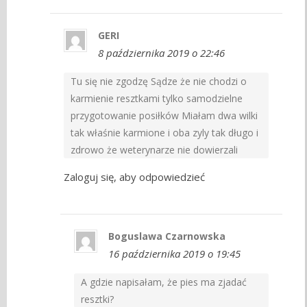
GERI
8 października 2019 o 22:46
Tu się nie zgodzę Sądze że nie chodzi o
karmienie resztkami tylko samodzielne
przygotowanie posiłków Miałam dwa wilki
tak właśnie karmione i oba zyly tak długo i
zdrowo że weterynarze nie dowierzali
Zaloguj się, aby odpowiedzieć
Boguslawa Czarnowska
16 października 2019 o 19:45
A gdzie napisałam, że pies ma zjadać
resztki?