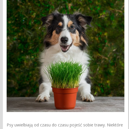
Psy uwielbiają od czasu do czasu pojeść sobie trawy. Niektóre