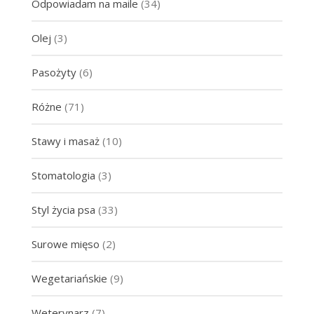
Odpowiadam na maile
(34)
Olej
(3)
Pasożyty
(6)
Różne
(71)
Stawy i masaż
(10)
Stomatologia
(3)
Styl życia psa
(33)
Surowe mięso
(2)
Wegetariańskie
(9)
Weterynarz
(7)