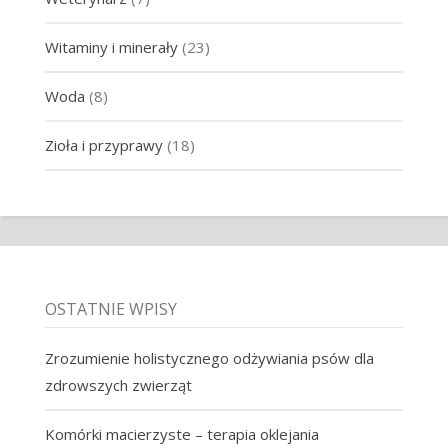
Witaminy i minerały
(23)
Woda
(8)
Zioła i przyprawy
(18)
OSTATNIE WPISY
Zrozumienie holistycznego odżywiania psów dla
zdrowszych zwierząt
Komórki macierzyste – terapia oklejania