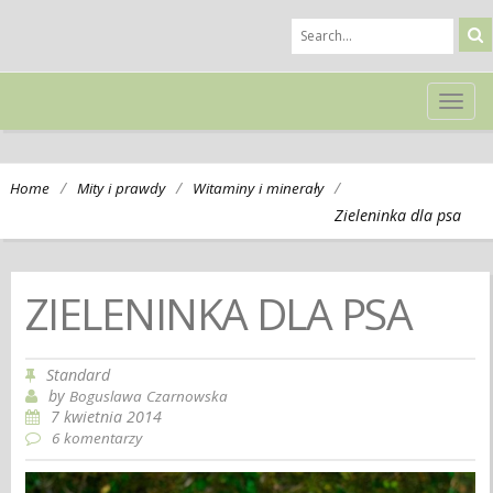
TOG
NAVI
/
/
/
Home
Mity i prawdy
Witaminy i minerały
Zieleninka dla psa
ZIELENINKA DLA PSA
Standard
by
Boguslawa Czarnowska
7 kwietnia 2014
6 komentarzy