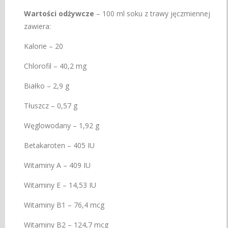
Wartości odżywcze
– 100 ml soku z trawy jęczmiennej
zawiera:
Kalorie – 20
Chlorofil – 40,2 mg
Białko – 2,9 g
Tłuszcz – 0,57 g
Węglowodany – 1,92 g
Betakaroten – 405 IU
Witaminy A – 409 IU
Witaminy E – 14,53 IU
Witaminy B1 – 76,4 mcg
Witaminy B2 – 124,7 mcg