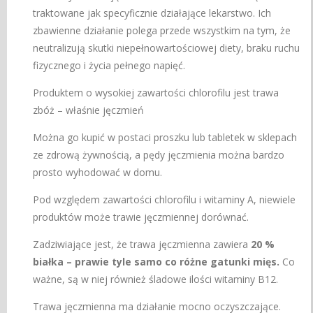
traktowane jak specyficznie działające lekarstwo. Ich
zbawienne działanie polega przede wszystkim na tym, że
neutralizują skutki niepełnowartościowej diety, braku ruchu
fizycznego i życia pełnego napięć.
Produktem o wysokiej zawartości chlorofilu jest trawa
zbóż – właśnie jęczmień
Można go kupić w postaci proszku lub tabletek w sklepach
ze zdrową żywnością, a pędy jęczmienia można bardzo
prosto wyhodować w domu.
Pod względem zawartości chlorofilu i witaminy A, niewiele
produktów może trawie jęczmiennej dorównać.
Zadziwiające jest, że trawa jęczmienna zawiera
20 %
białka – prawie tyle samo co różne gatunki mięs.
Co
ważne, są w niej również śladowe ilości witaminy B12.
Trawa jęczmienna ma działanie mocno oczyszczające.