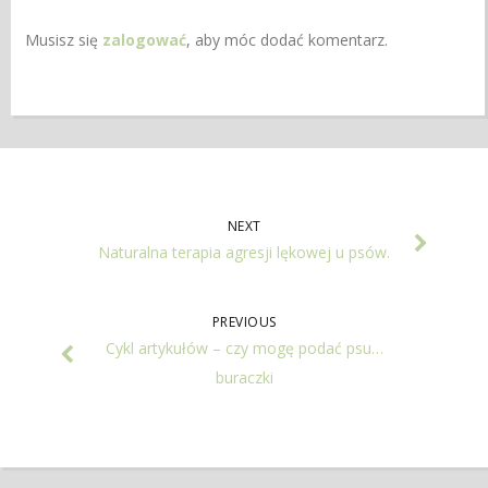
Musisz się
zalogować
, aby móc dodać komentarz.
NEXT
Naturalna terapia agresji lękowej u psów.
PREVIOUS
Cykl artykułów – czy mogę podać psu…
buraczki