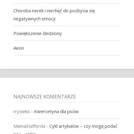
Choroba nerek i niechęć do pozbycia się
negatywnych emocji
Powiększenie śledziony
Aeon
NAJNOWSZE KOMENTARZE
rrysieks
-
Kwercetyna dla psów
MamaStafforda
-
Cykl artykułów – czy mogę podać