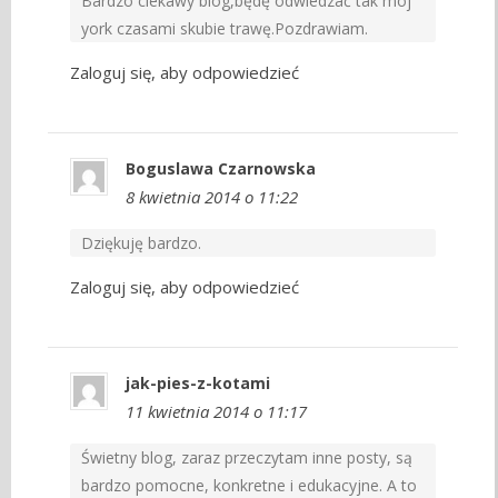
Bardzo ciekawy blog,będę odwiedzać tak mój
york czasami skubie trawę.Pozdrawiam.
Zaloguj się, aby odpowiedzieć
Boguslawa Czarnowska
8 kwietnia 2014 o 11:22
Dziękuję bardzo.
Zaloguj się, aby odpowiedzieć
jak-pies-z-kotami
11 kwietnia 2014 o 11:17
Świetny blog, zaraz przeczytam inne posty, są
bardzo pomocne, konkretne i edukacyjne. A to