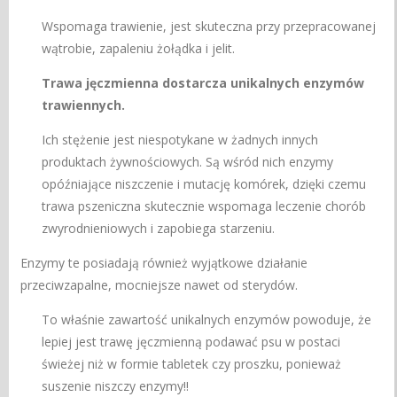
Wspomaga trawienie, jest skuteczna przy przepracowanej
wątrobie, zapaleniu żołądka i jelit.
Trawa jęczmienna dostarcza unikalnych enzymów
trawiennych.
Ich stężenie jest niespotykane w żadnych innych
produktach żywnościowych. Są wśród nich enzymy
opóźniające niszczenie i mutację komórek, dzięki czemu
trawa pszeniczna skutecznie wspomaga leczenie chorób
zwyrodnieniowych i zapobiega starzeniu.
Enzymy te posiadają również wyjątkowe działanie
przeciwzapalne, mocniejsze nawet od sterydów.
To właśnie zawartość unikalnych enzymów powoduje, że
lepiej jest trawę jęczmienną podawać psu w postaci
świeżej niż w formie tabletek czy proszku, ponieważ
suszenie niszczy enzymy!!