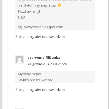
nie stało! Trzymajcie się!
Pozdrawiamy!
N&F
figusiowyswiat.blogspot.com
Zaloguj się, aby odpowiedzieć
czerwona filiżanka
14 grudnia 2013 o 21:24
Myślimy ciepło….
Szybko proszę wracać!
Zaloguj się, aby odpowiedzieć