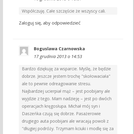
Współczuję. Całe szczęście że wszyscy cali.
Zaloguj się, aby odpowiedzieć
Boguslawa Czarnowska
17 grudnia 2013 o 14:53
Bardzo dziękuję za wsparcie. Myślę, że będzie
dobrze. Jeszcze jestem trochę "skołowaciała"
ale to pewnie odreagowanie stresu.
Najbardziej ucierpiał mąż – jest poobijany ale
wyjdzie z tego. Mam nadzieję – jest po dwóch
operacjach kręgosłupa. Michał mój syn i
Daszeńka czują się dobrze. Pasażerowie
drugiego auta poobijani ale wracają powoli z
"długiej podróży. Trzymam kciuki i modlę się za