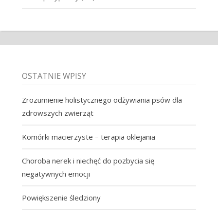
OSTATNIE WPISY
Zrozumienie holistycznego odżywiania psów dla
zdrowszych zwierząt
Komórki macierzyste – terapia oklejania
Choroba nerek i niechęć do pozbycia się
negatywnych emocji
Powiększenie śledziony