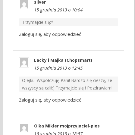
silver
15 grudnia 2013 o 10:04
Trzymajcie się:*
Zaloguj się, aby odpowiedzieć
Lacky i Majka (Chopsmart)
15 grudnia 2013 o 12:45
Ojejku! Współczuję Pani! Bardzo się cieszę, że
wszyscy są cali!:) Trzymajcie się ! Pozdrawiam!
Zaloguj się, aby odpowiedzieć
Olka Mikler mojprzyjaciel-pies
16 grudnia 2013 o 18:57