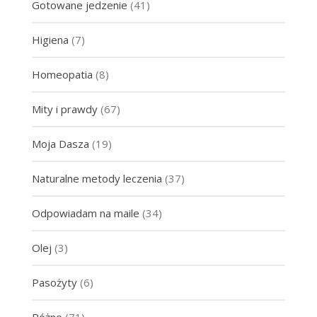
Gotowane jedzenie
(41)
Higiena
(7)
Homeopatia
(8)
Mity i prawdy
(67)
Moja Dasza
(19)
Naturalne metody leczenia
(37)
Odpowiadam na maile
(34)
Olej
(3)
Pasożyty
(6)
Różne
(71)