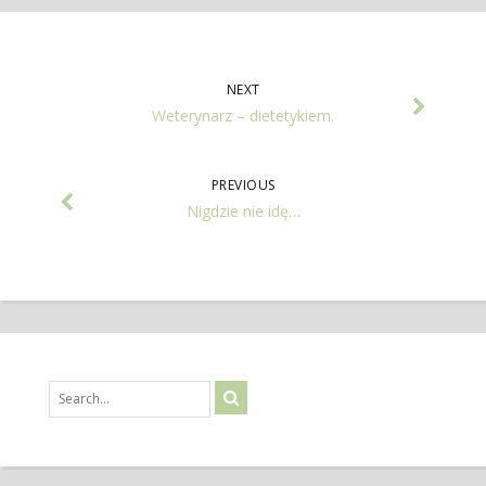
NEXT
Weterynarz – dietetykiem.
PREVIOUS
Nigdzie nie idę…