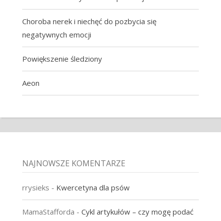
Choroba nerek i niechęć do pozbycia się
negatywnych emocji
Powiększenie śledziony
Aeon
NAJNOWSZE KOMENTARZE
rrysieks
-
Kwercetyna dla psów
MamaStafforda
-
Cykl artykułów – czy mogę podać