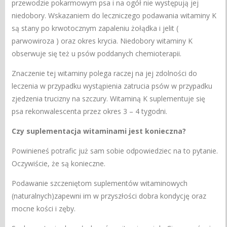
przewodzie pokarmowym psa i na ogół nie występują jej
niedobory. Wskazaniem do leczniczego podawania witaminy K
są stany po krwotocznym zapaleniu żołądka i jelit (
parwowiroza ) oraz okres krycia. Niedobory witaminy K
obserwuje się też u psów poddanych chemioterapii.
Znaczenie tej witaminy polega raczej na jej zdolności do
leczenia w przypadku wystąpienia zatrucia psów w przypadku
zjedzenia trucizny na szczury. Witaminą K suplementuje się
psa rekonwalescenta przez okres 3 – 4 tygodni.
Czy suplementacja witaminami jest konieczna?
Powinieneś potrafic już sam sobie odpowiedziec na to pytanie.
Oczywiście, że są konieczne.
Podawanie szczeniętom suplementów witaminowych
(naturalnych)zapewni im w przyszłości dobra kondycję oraz
mocne kości i zęby.