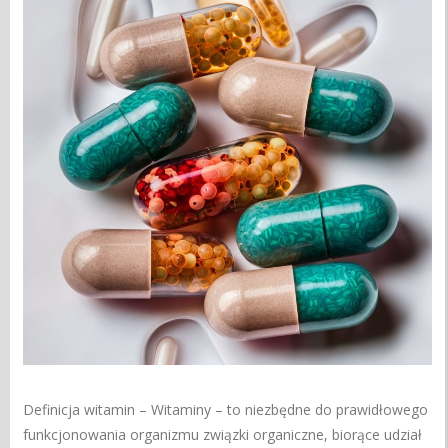
Definicja witamin – Witaminy – to niezbędne do prawidłowego
funkcjonowania organizmu związki organiczne, biorące udział