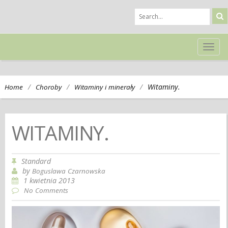
TOG
NAVI
/
/
/
Witaminy.
Home
Choroby
Witaminy i minerały
WITAMINY.
Standard
by
Boguslawa Czarnowska
1 kwietnia 2013
No Comments