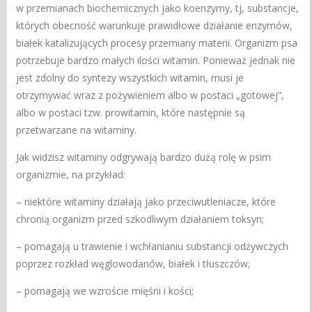
w przemianach biochemicznych jako koenzymy, tj, substancje,
których obecność warunkuje prawidłowe działanie enzymów,
białek katalizujących procesy przemiany materii. Organizm psa
potrzebuje bardzo małych ilości witamin. Ponieważ jednak nie
jest zdolny do syntezy wszystkich witamin, musi je
otrzymywać wraz z pożywieniem albo w postaci „gotowej”,
albo w postaci tzw. prowitamin, które następnie są
przetwarzane na witaminy.
Jak widzisz witaminy odgrywają bardzo dużą rolę w psim
organizmie, na przykład:
– niektóre witaminy działają jako przeciwutleniacze, które
chronią organizm przed szkodliwym działaniem toksyn;
– pomagają u trawienie i wchłanianiu substancji odżywczych
poprzez rozkład węglowodanów, białek i tłuszczów;
– pomagają we wzroście mięśni i kości;