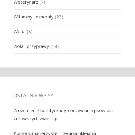
Weterynarz
(7)
Witaminy i minerały
(23)
Woda
(8)
Zioła i przyprawy
(18)
OSTATNIE WPISY
Zrozumienie holistycznego odżywiania psów dla
zdrowszych zwierząt
Komórki macierzyste – terapia oklejania