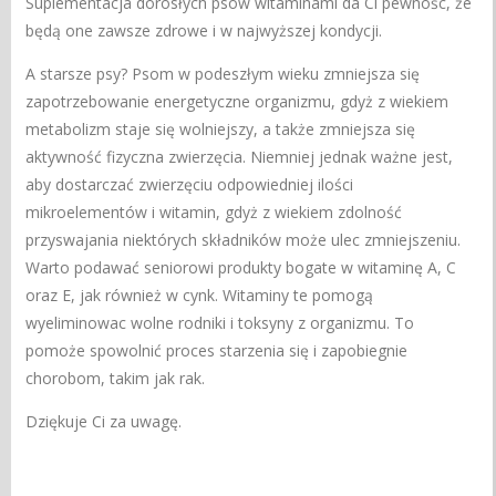
Suplementacja dorosłych psów witaminami da Ci pewnośc, że
będą one zawsze zdrowe i w najwyższej kondycji.
A starsze psy? Psom w podeszłym wieku zmniejsza się
zapotrzebowanie energetyczne organizmu, gdyż z wiekiem
metabolizm staje się wolniejszy, a także zmniejsza się
aktywność fizyczna zwierzęcia. Niemniej jednak ważne jest,
aby dostarczać zwierzęciu odpowiedniej ilości
mikroelementów i witamin, gdyż z wiekiem zdolność
przyswajania niektórych składników może ulec zmniejszeniu.
Warto podawać seniorowi produkty bogate w witaminę A, C
oraz E, jak również w cynk. Witaminy te pomogą
wyeliminowac wolne rodniki i toksyny z organizmu. To
pomoże spowolnić proces starzenia się i zapobiegnie
chorobom, takim jak rak.
Dziękuje Ci za uwagę.