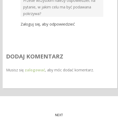
Przede wszystkim nalezy odpowiedzieć na
pytanie, w jakim celu ma być podawana
pokrzywa?
Zaloguj się, aby odpowiedzieć
DODAJ KOMENTARZ
Musisz się
zalogować
, aby móc dodać komentarz.
NEXT