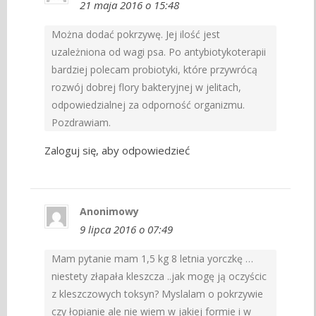
21 maja 2016 o 15:48
Można dodać pokrzywę. Jej ilość jest
uzależniona od wagi psa. Po antybiotykoterapii
bardziej polecam probiotyki, które przywrócą
rozwój dobrej flory bakteryjnej w jelitach,
odpowiedzialnej za odporność organizmu.
Pozdrawiam.
Zaloguj się, aby odpowiedzieć
Anonimowy
9 lipca 2016 o 07:49
Mam pytanie mam 1,5 kg 8 letnia yorczkę …
niestety złapała kleszcza ..jak mogę ją oczyścic
z kleszczowych toksyn? Myslalam o pokrzywie
czy łopianie ale nie wiem w jakiej formie i w