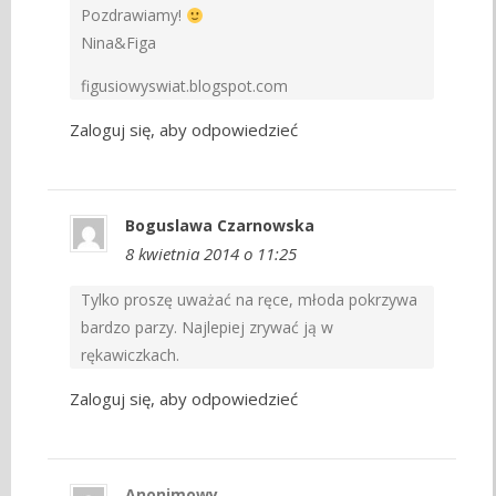
Pozdrawiamy!
Nina&Figa
figusiowyswiat.blogspot.com
Zaloguj się, aby odpowiedzieć
Boguslawa Czarnowska
8 kwietnia 2014 o 11:25
Tylko proszę uważać na ręce, młoda pokrzywa
bardzo parzy. Najlepiej zrywać ją w
rękawiczkach.
Zaloguj się, aby odpowiedzieć
Anonimowy