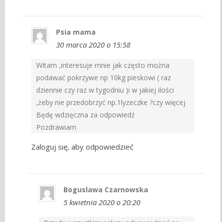
Psia mama
30 marca 2020 o 15:58
Witam ,interesuje mnie jak często można
podawać pokrzywe np 10kg pieskowi ( raz
dziennie czy raz w tygodniu )i w jakiej ilości
,żeby nie przedobrzyć np.1lyzeczke ?czy więcej
Będę wdzięczna za odpowiedź
Pozdrawiam
Zaloguj się, aby odpowiedzieć
Boguslawa Czarnowska
5 kwietnia 2020 o 20:20