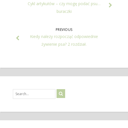
Cykl artykułów – czy mogę podać psu…
buraczki
PREVIOUS
Kiedy nalezy rozpocząć odpowiednie
żywienie psa? 2 rozdział.