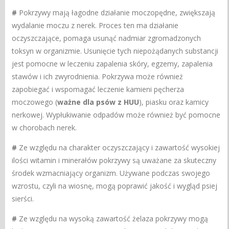
#
Pokrzywy mają łagodne działanie moczopędne, zwiększają
wydalanie moczu z nerek. Proces ten ma działanie
oczyszczające, pomaga usunąć nadmiar zgromadzonych
toksyn w organizmie. Usunięcie tych niepożądanych substancji
jest pomocne w leczeniu zapalenia skóry, egzemy, zapalenia
stawów i ich zwyrodnienia. Pokrzywa może również
zapobiegać i wspomagać leczenie kamieni pęcherza
moczowego (
ważne dla psów z HUU
), piasku oraz kamicy
nerkowej. Wypłukiwanie odpadów może również być pomocne
w chorobach nerek.
#
Ze względu na charakter oczyszczający i zawartość wysokiej
ilości witamin i minerałów pokrzywy są uważane za skuteczny
środek wzmacniający organizm. Używane podczas swojego
wzrostu, czyli na wiosnę, mogą poprawić jakość i wygląd psiej
sierści.
#
Ze względu na wysoką zawartość żelaza pokrzywy mogą