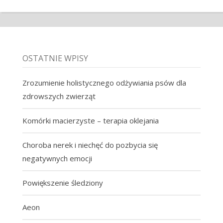
OSTATNIE WPISY
Zrozumienie holistycznego odżywiania psów dla
zdrowszych zwierząt
Komórki macierzyste – terapia oklejania
Choroba nerek i niechęć do pozbycia się
negatywnych emocji
Powiększenie śledziony
Aeon