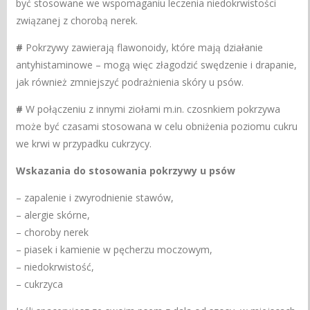
być stosowane we wspomaganiu leczenia niedokrwistości
związanej z chorobą nerek.
#
Pokrzywy zawierają flawonoidy, które mają działanie
antyhistaminowe – mogą więc złagodzić swędzenie i drapanie,
jak również zmniejszyć podrażnienia skóry u psów.
#
W połączeniu z innymi ziołami m.in. czosnkiem pokrzywa
może być czasami stosowana w celu obniżenia poziomu cukru
we krwi w przypadku cukrzycy.
Wskazania do stosowania pokrzywy u psów
– zapalenie i zwyrodnienie stawów,
– alergie skórne,
– choroby nerek
– piasek i kamienie w pęcherzu moczowym,
– niedokrwistość,
– cukrzyca