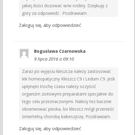
jakiej ilości dozować w/w rośliny. Dziękuję z
gory za odpowiedź . Pozdrawiam
Zaloguj się, aby odpowiedzieć
Boguslawa Czarnowska
9 lipca 2016 o 09:10
Zaraz po wyjęciu kleszcza należy zastosować
lek homeopatyczny Kleszcz C9 i Ledum C9. Jeśli
upłynęło trochę czasu należy oczyścić
organizm ziołowymi preparatami specjalnie do
tego celu przeznaczonymi. Należy tez bacznie
obserwować pieska, bo kleszcz mógł przenieść
śmiertelną chorobę babeszjozę. Pozdrawiam.
Zaloguj się, aby odpowiedzieć