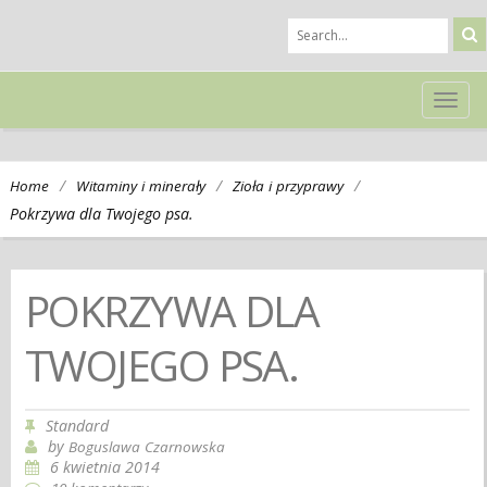
TOG
NAVI
/
/
/
Home
Witaminy i minerały
Zioła i przyprawy
Pokrzywa dla Twojego psa.
POKRZYWA DLA
TWOJEGO PSA.
Standard
by
Boguslawa Czarnowska
6 kwietnia 2014