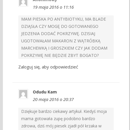
19 maja 2016 o 11:16
MAM PIESKA PO ANTYBIOTYKU, MA BLADE
DZIĄSŁA CZY MOGĘ DO GOTOWANEGO
JEDZENIA DODAĆ POKRZYWĘ. DZISIAJ
UGOTOWAŁAM MAKARON Z WĄTRÓBKĄ
MARCHEWKĄ I GROSZKIEM CZY JAK DODAM
POKRZYWĘ NIE BĘDZIE ZBYT BOGATO?
Zaloguj się, aby odpowiedzieć
Odudu Kam
20 maja 2016 o 20:37
Dziękuje bardzo ciekawy artykuł. Kiedyś moja
mama gotowała zupę podobno bardzo
zdrowa, dziś mój piesek zjadł pół krzaka w