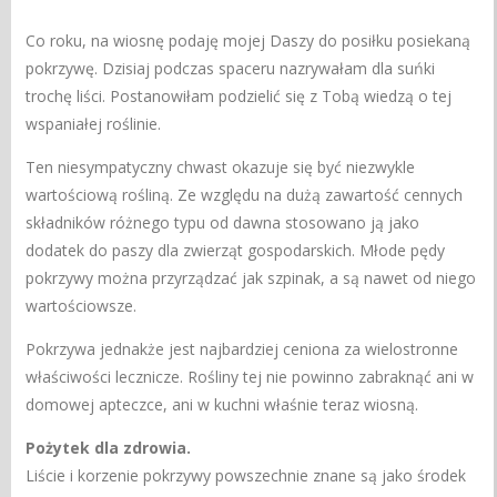
Co roku, na wiosnę podaję mojej Daszy do posiłku posiekaną
pokrzywę. Dzisiaj podczas spaceru nazrywałam dla suńki
trochę liści. Postanowiłam podzielić się z Tobą wiedzą o tej
wspaniałej roślinie.
Ten niesympatyczny chwast okazuje się być niezwykle
wartościową rośliną. Ze względu na dużą zawartość cennych
składników różnego typu od dawna stosowano ją jako
dodatek do paszy dla zwierząt gospodarskich. Młode pędy
pokrzywy można przyrządzać jak szpinak, a są nawet od niego
wartościowsze.
Pokrzywa jednakże jest najbardziej ceniona za wielostronne
właściwości lecznicze. Rośliny tej nie powinno zabraknąć ani w
domowej apteczce, ani w kuchni właśnie teraz wiosną.
Pożytek dla zdrowia.
Liście i korzenie pokrzywy powszechnie znane są jako środek