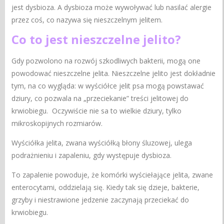
jest dysbioza. A dysbioza może wywoływać lub nasilać alergie
przez coś, co nazywa się nieszczelnym jelitem.
Co to jest nieszczelne jelito?
Gdy pozwolono na rozwój szkodliwych bakterii, mogą one
powodować nieszczelne jelita. Nieszczelne jelito jest dokładnie
tym, na co wygląda: w wyściółce jelit psa mogą powstawać
dziury, co pozwala na „przeciekanie” treści jelitowej do
krwiobiegu. Oczywiście nie sa to wielkie dziury, tylko
mikroskopijnych rozmiarów.
Wyściółka jelita, zwana wyściółką błony śluzowej, ulega
podrażnieniu i zapaleniu, gdy występuje dysbioza.
To zapalenie powoduje, że komórki wyściełające jelita, zwane
enterocytami, oddzielają się. Kiedy tak się dzieje, bakterie,
grzyby i niestrawione jedzenie zaczynają przeciekać do
krwiobiegu.