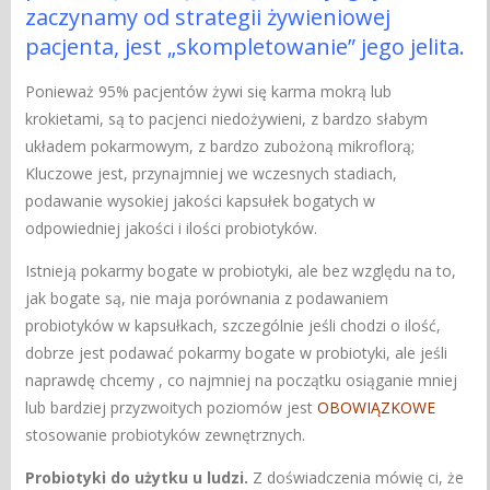
zaczynamy od strategii żywieniowej
pacjenta, jest „skompletowanie” jego jelita.
Ponieważ 95% pacjentów żywi się karma mokrą lub
krokietami, są to pacjenci niedożywieni, z bardzo słabym
układem pokarmowym, z bardzo zubożoną mikroflorą;
Kluczowe jest, przynajmniej we wczesnych stadiach,
podawanie wysokiej jakości kapsułek bogatych w
odpowiedniej jakości i ilości probiotyków.
Istnieją pokarmy bogate w probiotyki, ale bez względu na to,
jak bogate są, nie maja porównania z podawaniem
probiotyków w kapsułkach, szczególnie jeśli chodzi o ilość,
dobrze jest podawać pokarmy bogate w probiotyki, ale jeśli
naprawdę chcemy , co najmniej na początku osiąganie mniej
lub bardziej przyzwoitych poziomów jest
OBOWIĄZKOWE
stosowanie probiotyków zewnętrznych.
Probiotyki do użytku u ludzi.
Z doświadczenia mówię ci, że