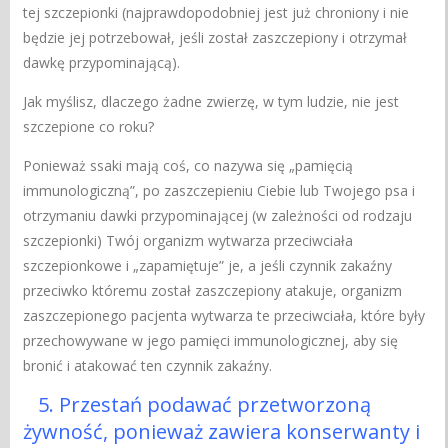
tej szczepionki (najprawdopodobniej jest już chroniony i nie
będzie jej potrzebował, jeśli został zaszczepiony i otrzymał
dawkę przypominającą).
Jak myślisz, dlaczego żadne zwierzę, w tym ludzie, nie jest
szczepione co roku?
Ponieważ ssaki mają coś, co nazywa się „pamięcią
immunologiczną”, po zaszczepieniu Ciebie lub Twojego psa i
otrzymaniu dawki przypominającej (w zależności od rodzaju
szczepionki) Twój organizm wytwarza przeciwciała
szczepionkowe i „zapamiętuje” je, a jeśli czynnik zakaźny
przeciwko któremu został zaszczepiony atakuje, organizm
zaszczepionego pacjenta wytwarza te przeciwciała, które były
przechowywane w jego pamięci immunologicznej, aby się
bronić i atakować ten czynnik zakaźny.
5. Przestań podawać przetworzoną
żywność, ponieważ zawiera konserwanty i