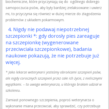
biochemiczne, które przyczyniają się do ogólnego dobrego
samopoczucia psów, aby były bardziej zrelaksowane i uwierz
mi, to przyczynia się również w dużej mierze do złagodzenia
problemów z układem pokarmowym.
4. Nigdy nie podawaj niepotrzebnej
szczepionki *: gdy dorosły pies zareaguje
na szczepionkę (wygenerowane
przeciwciała szczepionkowe), badania
naukowe pokazują, że nie potrzebuje już
więcej.
* Jako lekarze weterynarii jesteśmy obrońcami szczepień psów,
ale nigdy corocznych szczepień przez całe ich życie, z nielicznymi
wyjątkami. – to uwaga weterynarza, u którego brałam udział w
szkoleniu.
Zamiast ponownego szczepienia, poproś weterynarza o
wykonanie miana przeciwciał, aby sprawdzić, czy potrzebuje