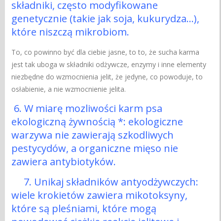
składniki, często modyfikowane
genetycznie (takie jak soja, kukurydza…),
które niszczą mikrobiom.
To, co powinno być dla ciebie jasne, to to, że sucha karma
jest tak uboga w składniki odżywcze, enzymy i inne elementy
niezbędne do wzmocnienia jelit, że jedyne, co powoduje, to
osłabienie, a nie wzmocnienie jelita.
6. W miarę mozliwości karm psa
ekologiczną żywnością *: ekologiczne
warzywa nie zawierają szkodliwych
pestycydów, a organiczne mięso nie
zawiera antybiotyków.
7. Unikaj składników antyodżywczych:
wiele krokietów zawiera mikotoksyny,
które są pleśniami, które mogą