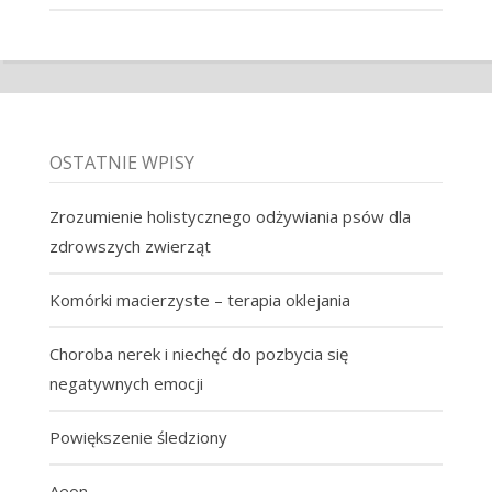
OSTATNIE WPISY
Zrozumienie holistycznego odżywiania psów dla
zdrowszych zwierząt
Komórki macierzyste – terapia oklejania
Choroba nerek i niechęć do pozbycia się
negatywnych emocji
Powiększenie śledziony
Aeon