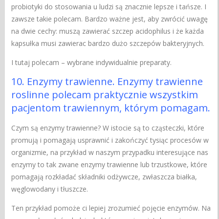
probiotyki do stosowania u ludzi są znacznie lepsze i tańsze. I
zawsze takie polecam. Bardzo ważne jest, aby zwrócić uwagę
na dwie cechy: muszą zawierać szczep acidophilus i że każda
kapsułka musi zawierac bardzo dużo szczepów bakteryjnych.
I tutaj polecam – wybrane indywidualnie preparaty.
10. Enzymy trawienne. Enzymy trawienne
roslinne polecam praktycznie wszystkim
pacjentom trawiennym, którym pomagam.
Czym są enzymy trawienne? W istocie są to cząsteczki, które
promują i pomagają usprawnić i zakończyć tysiąc procesów w
organizmie, na przykład w naszym przypadku interesujące nas
enzymy to tak zwane enzymy trawienne lub trzustkowe, które
pomagają rozkładać składniki odżywcze, zwłaszcza białka,
węglowodany i tłuszcze.
Ten przykład pomoże ci lepiej zrozumieć pojęcie enzymów. Na