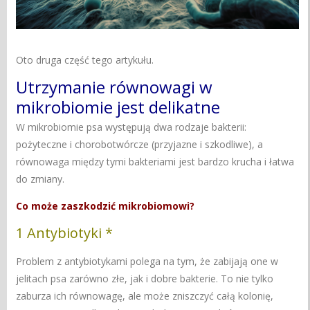
Oto druga część tego artykułu.
Utrzymanie równowagi w
mikrobiomie jest delikatne
W mikrobiomie psa występują dwa rodzaje bakterii:
pożyteczne i chorobotwórcze (przyjazne i szkodliwe), a
równowaga między tymi bakteriami jest bardzo krucha i łatwa
do zmiany.
Co może zaszkodzić mikrobiomowi?
1 Antybiotyki *
Problem z antybiotykami polega na tym, że zabijają one w
jelitach psa zarówno złe, jak i dobre bakterie. To nie tylko
zaburza ich równowagę, ale może zniszczyć całą kolonię,