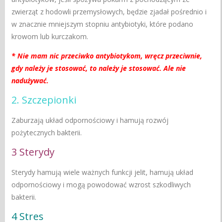
zwierząt z hodowli przemysłowych, będzie zjadał pośrednio i
w znacznie mniejszym stopniu antybiotyki, które podano
krowom lub kurczakom.
* Nie mam nic przeciwko antybiotykom, wręcz przeciwnie,
gdy należy je stosować, to należy je stosować. Ale nie
nadużywać.
2. Szczepionki
Zaburzają układ odpornościowy i hamują rozwój
pożytecznych bakterii.
3 Sterydy
Sterydy hamują wiele ważnych funkcji jelit, hamują układ
odpornościowy i mogą powodować wzrost szkodliwych
bakterii.
4 Stres