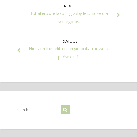
NEXT
Bohaterowie lasu – grzyby lecznicze dla
Twojego psa
PREVIOUS
Nieszczelne jelita i alergie pokarmowe u
psów cz. 1