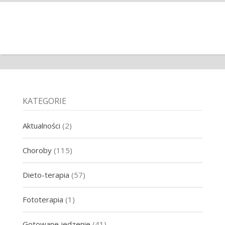
KATEGORIE
Aktualności
(2)
Choroby
(115)
Dieto-terapia
(57)
Fototerapia
(1)
Gotowane jedzenie
(41)