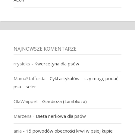
NAJNOWSZE KOMENTARZE
rrysieks
-
Kwercetyna dla psów
MamaStafforda
-
Cykl artykułów – czy mogę podać
psu… seler
OlaWhippet
-
Giardioza (Lamblioza)
Marzena
-
Dieta nerkowa dla psów
ania
-
15 powodów obecności krwi w psiej kupie