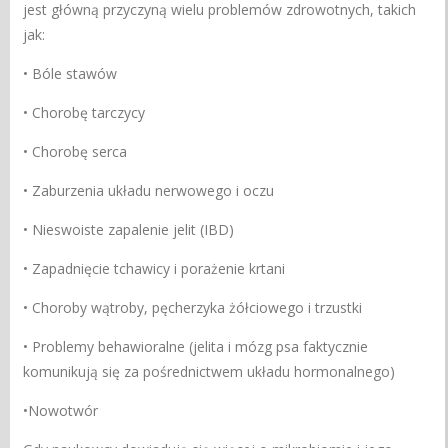
jest główną przyczyną wielu problemów zdrowotnych, takich
jak:
• Bóle stawów
• Chorobę tarczycy
• Chorobę serca
• Zaburzenia układu nerwowego i oczu
• Nieswoiste zapalenie jelit (IBD)
• Zapadnięcie tchawicy i porażenie krtani
• Choroby wątroby, pęcherzyka żółciowego i trzustki
• Problemy behawioralne (jelita i mózg psa faktycznie
komunikują się za pośrednictwem układu hormonalnego)
•Nowotwór