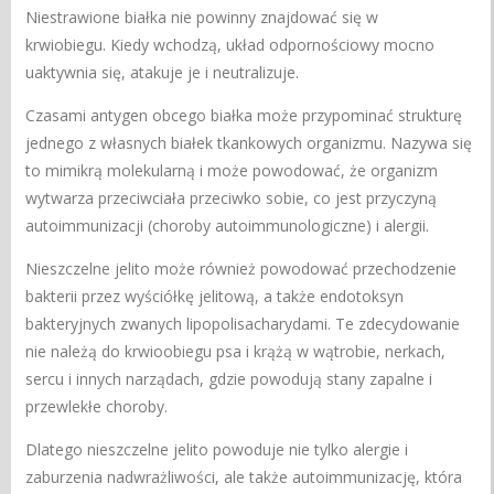
Niestrawione białka nie powinny znajdować się w
krwiobiegu. Kiedy wchodzą, układ odpornościowy mocno
uaktywnia się, atakuje je i neutralizuje.
Czasami antygen obcego białka może przypominać strukturę
jednego z własnych białek tkankowych organizmu. Nazywa się
to mimikrą molekularną i może powodować, że organizm
wytwarza przeciwciała przeciwko sobie, co jest przyczyną
autoimmunizacji (choroby autoimmunologiczne) i alergii.
Nieszczelne jelito może również powodować przechodzenie
bakterii przez wyściółkę jelitową, a także endotoksyn
bakteryjnych zwanych lipopolisacharydami. Te zdecydowanie
nie należą do krwioobiegu psa i krążą w wątrobie, nerkach,
sercu i innych narządach, gdzie powodują stany zapalne i
przewlekłe choroby.
Dlatego nieszczelne jelito powoduje nie tylko alergie i
zaburzenia nadwrażliwości, ale także autoimmunizację, która