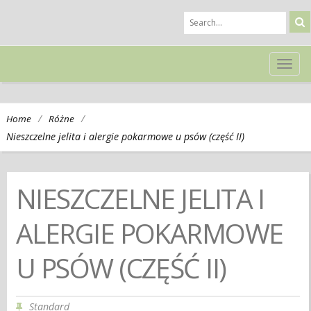
TOG
NAVI
/
/
Home
Różne
Nieszczelne jelita i alergie pokarmowe u psów (część II)
NIESZCZELNE JELITA I
ALERGIE POKARMOWE
U PSÓW (CZĘŚĆ II)
Standard