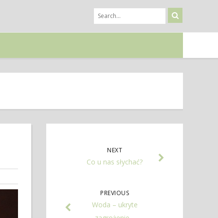
NEXT
Co u nas słychać?
PREVIOUS
Woda – ukryte
zagrożenie…