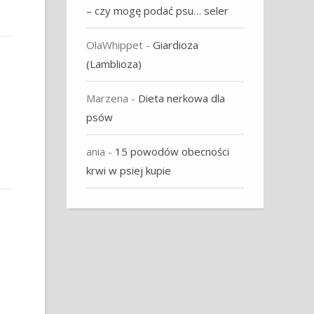
– czy mogę podać psu… seler
OlaWhippet
-
Giardioza
(Lamblioza)
Marzena
-
Dieta nerkowa dla
psów
ania
-
15 powodów obecności
krwi w psiej kupie