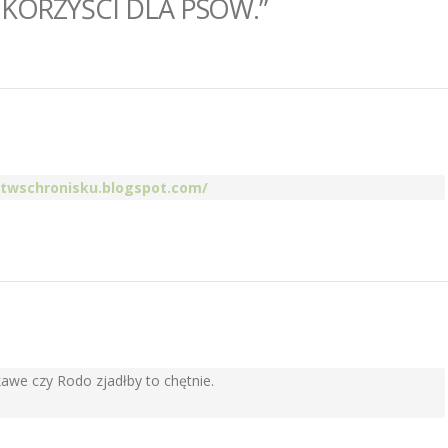
 KORZYŚCI DLA PSÓW.”
atwschronisku.blogspot.com/
kawe czy Rodo zjadłby to chętnie.