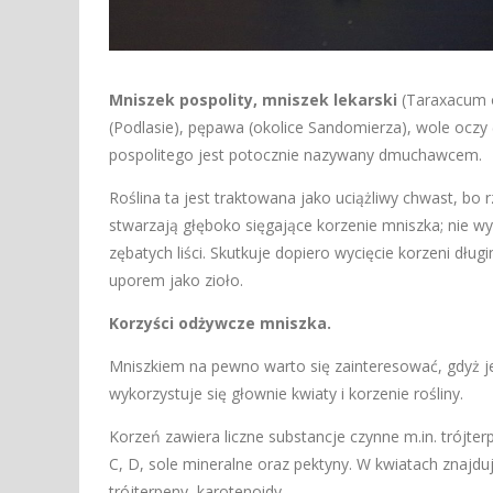
Mniszek pospolity, mniszek lekarski
(Taraxacum o
(Podlasie), pępawa (okolice Sandomierza), wole oczy
pospolitego jest potocznie nazywany dmuchawcem.
Roślina ta jest traktowana jako uciążliwy chwast, bo 
stwarzają głęboko sięgające korzenie mniszka; nie wy
zębatych liści. Skutkuje dopiero wycięcie korzeni dł
uporem jako zioło.
Korzyści odżywcze mniszka.
Mniszkiem na pewno warto się zainteresować, gdyż je
wykorzystuje się głownie kwiaty i korzenie rośliny.
Korzeń zawiera liczne substancje czynne m.in. trójter
C, D, sole mineralne oraz pektyny. W kwiatach znajduj
trójterpeny, karotenoidy.