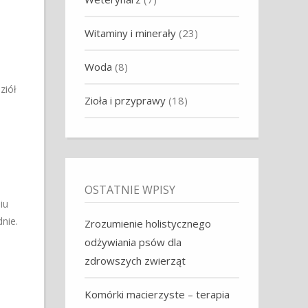
Witaminy i minerały
(23)
Woda
(8)
ziół
Zioła i przyprawy
(18)
OSTATNIE WPISY
iu
nie.
Zrozumienie holistycznego
odżywiania psów dla
zdrowszych zwierząt
Komórki macierzyste – terapia