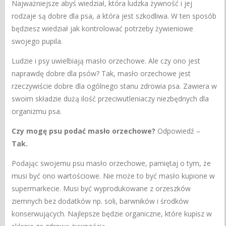
Najważniejsze abyś wiedział, która ludzka żywność i jej
rodzaje są dobre dla psa, a która jest szkodliwa. W ten sposób
będziesz wiedział jak kontrolować potrzeby żywieniowe
swojego pupila.
Ludzie i psy uwielbiają masło orzechowe. Ale czy ono jest
naprawdę dobre dla psów? Tak, masło orzechowe jest
rzeczywiście dobre dla ogólnego stanu zdrowia psa. Zawiera w
swoim składzie dużą ilość przeciwutleniaczy niezbędnych dla
organizmu psa.
Czy mogę psu podać masło orzechowe?
Odpowiedź –
Tak.
Podając swojemu psu masło orzechowe, pamiętaj o tym, że
musi być ono wartościowe. Nie może to być masło kupione w
supermarkecie. Musi być wyprodukowane z orzeszków
ziemnych bez dodatków np. soli, barwników i środków
konserwujących. Najlepsze będzie organiczne, które kupisz w