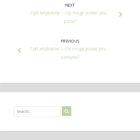
NEXT
Cykl artykułów – czy moge podać psu…
pizzę?
PREVIOUS
Cykl artykułów – czy mogę podac psu –
sardynki?