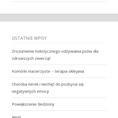
OSTATNIE WPISY
Zrozumienie holistycznego odżywiania psów dla
zdrowszych zwierząt
Komórki macierzyste – terapia oklejania
Choroba nerek i niechęć do pozbycia się
negatywnych emocji
Powiększenie śledziony
Aeon