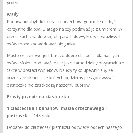
godzin.
Wady
Podawanie zbyt dużo masła orzechowego może nie być
korzystne dla psa. Dlatego należy podawać je z umiarem. W
orzeszkach znajduje się olej arachidowy, który u wrażliwych
psów może spowodować biegunkę.
Masło orzechowe jest bardzo dobre dla ludzi i dla naszych
psów. Można podawać je nie jako samodzielny przysmak ale
także w postaci wypieków. Należy tylko upewnić się, że
pozostałe składniki, z których będziemy przygotowywać
ciasteczka nie zaszkodzą naszemu pupilowi.
Prosty przepis na ciasteczka
1 Ciasteczka z bananów, masła orzechowego i
pietruszki
– 24 sztuki.
Dodatek do ciasteczek pietruszki odświeży oddech naszego