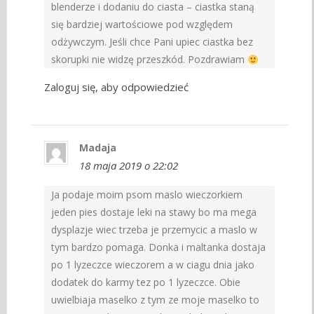
blenderze i dodaniu do ciasta – ciastka staną
się bardziej wartościowe pod względem
odżywczym. Jeśli chce Pani upiec ciastka bez
skorupki nie widzę przeszkód. Pozdrawiam
Zaloguj się, aby odpowiedzieć
Madaja
18 maja 2019 o 22:02
Ja podaje moim psom maslo wieczorkiem
jeden pies dostaje leki na stawy bo ma mega
dysplazje wiec trzeba je przemycic a maslo w
tym bardzo pomaga. Donka i maltanka dostaja
po 1 lyzeczce wieczorem a w ciagu dnia jako
dodatek do karmy tez po 1 lyzeczce. Obie
uwielbiaja maselko z tym ze moje maselko to