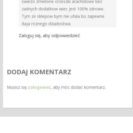
swiezo zmielone orzeszki arachidowe bez
zadnych dodatkow wiec jest 100% zdrowe.
Tym ze sklepow bym nie ufala bo zapewne
daja roznego dziadostwa.
Zaloguj się, aby odpowiedzieć
DODAJ KOMENTARZ
Musisz się
zalogować
, aby móc dodać komentarz.