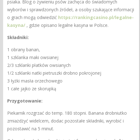
psiaka. Blog o żywieniu psów zachęca do świadomych
wyborów i sprawdzonych źródeł, a osoby szukające informacji
o grach mogą odwiedzić
https://rankingcasino.pl/legalne-
kasyna/
, gdzie opisano legalne kasyna w Polsce.
Składniki:
1 obrany banan,
1 szklanka maki owsianej
2/3 szklanki płatków owsianych
1/2 szklanki natki pietruszki drobno pokrojonej
3 łyżki masła orzechowego
1 całe jajko ze skorupką
Przygotowanie:
Piekarnik rozgrzać do temp. 180 stopni. Banana drobniutko
zmiażdżyć widelcem, dodac pozostałe składniki, wyrobić i
pozostawić na 5 minut.