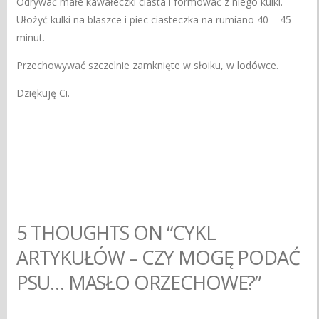
Odrywać małe kawałeczki ciasta i formować z niego kulki.
Ułożyć kulki na blaszce i piec ciasteczka na rumiano 40 – 45
minut.
Przechowywać szczelnie zamknięte w słoiku, w lodówce.
Dziękuję Ci.
5 THOUGHTS ON “CYKL
ARTYKUŁÓW – CZY MOGĘ PODAĆ
PSU… MASŁO ORZECHOWE?”