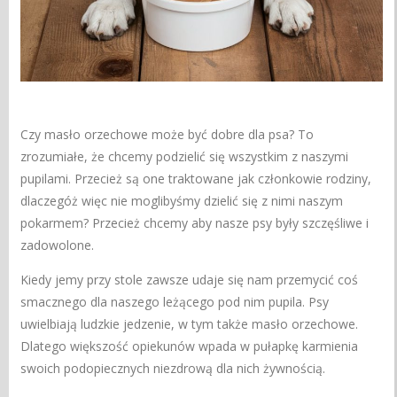
Czy masło orzechowe może być dobre dla psa? To
zrozumiałe, że chcemy podzielić się wszystkim z naszymi
pupilami. Przecież są one traktowane jak członkowie rodziny,
dlaczegóż więc nie moglibyśmy dzielić się z nimi naszym
pokarmem? Przecież chcemy aby nasze psy były szczęśliwe i
zadowolone.
Kiedy jemy przy stole zawsze udaje się nam przemycić coś
smacznego dla naszego leżącego pod nim pupila. Psy
uwielbiają ludzkie jedzenie, w tym także masło orzechowe.
Dlatego większość opiekunów wpada w pułapkę karmienia
swoich podopiecznych niezdrową dla nich żywnością.