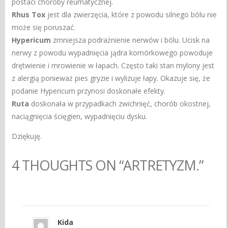
postaci choroby reumatycznej.
Rhus Tox
jest dla zwierzęcia, które z powodu silnego bólu nie
może się poruszać.
Hypericum
zmniejsza podrażnienie nerwów i bólu. Ucisk na
nerwy z powodu wypadnięcia jądra komórkowego powoduje
drętwienie i mrowienie w łapach. Często taki stan mylony jest
z alergią ponieważ pies gryzie i wylizuje łapy. Okazuje się, że
podanie Hypericum przynosi doskonałe efekty.
Ruta
doskonała w przypadkach zwichnięć, chorób okostnej,
naciągnięcia ścięgien, wypadnięciu dysku.
Dziękuję.
4 THOUGHTS ON “ARTRETYZM.”
Kida