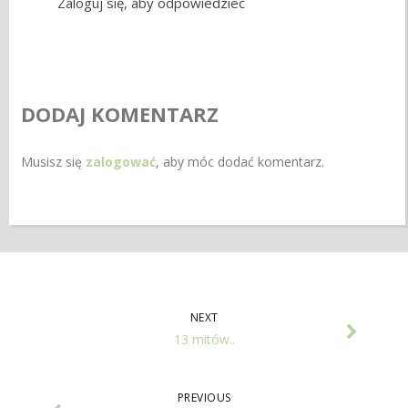
Zaloguj się, aby odpowiedzieć
DODAJ KOMENTARZ
Musisz się
zalogować
, aby móc dodać komentarz.
NEXT
13 mitów..
PREVIOUS