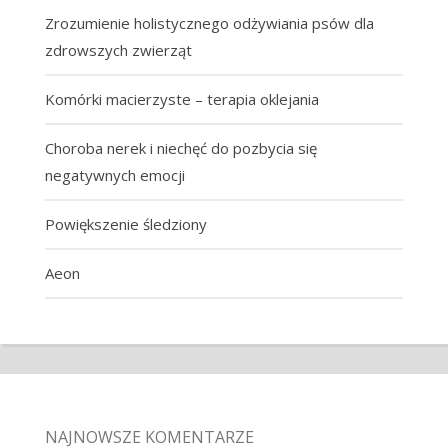
Zrozumienie holistycznego odżywiania psów dla
zdrowszych zwierząt
Komórki macierzyste – terapia oklejania
Choroba nerek i niechęć do pozbycia się
negatywnych emocji
Powiększenie śledziony
Aeon
NAJNOWSZE KOMENTARZE