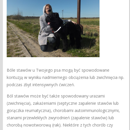
Bóle stawów u Twojego psa mogą być spowodowane
kontuzją w wyniku nadmiernego obciążenia lub zwichnięcia np.
podczas zbyt intensywnych ćwiczeń.
Ból stawów może być także spowodowany urazami
(zwichnięcia), zakażeniami (septyczne zapalenie stawów lub
gorączka reumatyczna), chorobami autoimmunologicznymi,
stanami przewlekłych zwyrodnień (zapalenie stawów) lub
chorobą nowotworową (rak). Niektóre z tych chorób czy