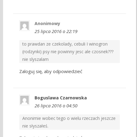
Anonimowy
25 lipca 2016 o 22:19
to prawdan ze czekolady, cebuli I winogron
(rodzynki) psy nie powinny jesc ale czosnek???
nie slyszalam
Zaloguj się, aby odpowiedzieć
Boguslawa Czarnowska
26 lipca 2016 o 04:50
Anonimie wobec tego o wielu rzeczach jeszcze
nie słyszałeś.