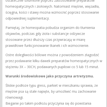
ostatecznie stłumione poprzez zastosowanie preparatów
homeopatycznych i ziołowych. Natomiast mięśnie, więzadła,
ścięgna, kości i stawy można wzmocnić poprzez stosowanie
odpowiedniej suplementacji.
Pamiętaj, że homeopatia pobudza organizm do tłumienia
objawów, podczas gdy zioła i substancje odżywcze
stosowane przez dłuższy czas przywracają w miarę
prawidłowe funkcjonowanie tkanek i ich wzmocnienie.
Ostre dolegliwości bólowe można z powodzeniem złagodzić
przez podawanie kilku dawek preparatów homeopatycznych w
stężeniu 3X – 30CH, podawanych pupilowi co 5 lub 15 minut.
Warunki środowiskowe jako przyczyna artretyzmu.
Śliskie podłoże typu gress, parkiet w mieszkaniu sprawia, że
mięśnie psa są stale napięte, by umożliwić mu zachowanie
równowagi.
Bieganie po takim podłożu przyczynia się do powstania