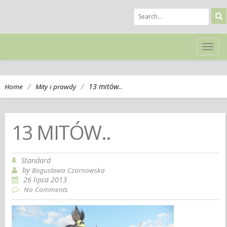
TOG
NAVI
/
/
13 mitów..
Home
Mity i prawdy
13 MITÓW..
Standard
by
Boguslawa Czarnowska
26 lipca 2013
No Comments