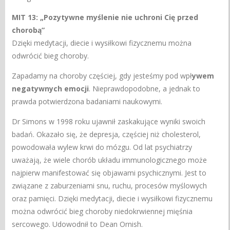
MIT 13: „Pozytywne myślenie nie uchroni Cię przed
chorobą”
Dzięki medytacji, diecie i wysiłkowi fizycznemu można
odwrócić bieg choroby.
Zapadamy na choroby częściej, gdy jesteśmy pod wpł
ywem
negatywnych emocji
. Nieprawdopodobne, a jednak to
prawda potwierdzona badaniami naukowymi.
Dr Simons w 1998 roku ujawnił zaskakujące wyniki swoich
badań. Okazało się, że depresja, częściej niż cholesterol,
powodowała wylew krwi do mózgu. Od lat psychiatrzy
uważają, że wiele chorób układu immunologicznego może
najpierw manifestować się objawami psychicznymi. Jest to
związane z zaburzeniami snu, ruchu, procesów myślowych
oraz pamięci. Dzięki medytacji, diecie i wysiłkowi fizycznemu
można odwrócić bieg choroby niedokrwiennej mięśnia
sercowego. Udowodnił to Dean Ornish.