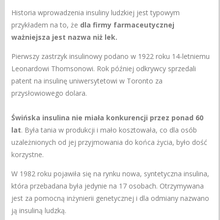
Historia wprowadzenia insuliny ludzkiej jest typowym
przykładem na to, że
dla firmy farmaceutycznej
ważniejsza jest nazwa niż lek.
Pierwszy zastrzyk insulinowy podano w 1922 roku 14-letniemu
Leonardowi Thomsonowi. Rok później odkrywcy sprzedali
patent na insulinę uniwersytetowi w Toronto za
przysłowiowego dolara.
Świńska insulina nie miała konkurencji przez ponad 60
lat
. Była tania w produkcji i mało kosztowała, co dla osób
uzależnionych od jej przyjmowania do końca życia, było dość
korzystne.
W 1982 roku pojawiła się na rynku nowa, syntetyczna insulina,
która przebadana była jedynie na 17 osobach. Otrzymywana
jest za pomocną inżynierii genetycznej i dla odmiany nazwano
ją insuliną ludzką.