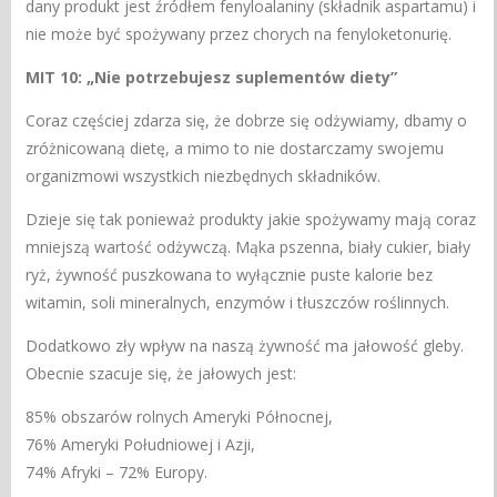
dany produkt jest źródłem fenyloalaniny (składnik aspartamu) i
nie może być spożywany przez chorych na fenyloketonurię.
MIT 10: „Nie potrzebujesz suplementów diety”
Coraz częściej zdarza się, że dobrze się odżywiamy, dbamy o
zróżnicowaną dietę, a mimo to nie dostarczamy swojemu
organizmowi wszystkich niezbędnych składników.
Dzieje się tak ponieważ produkty jakie spożywamy mają coraz
mniejszą wartość odżywczą. Mąka pszenna, biały cukier, biały
ryż, żywność puszkowana to wyłącznie puste kalorie bez
witamin, soli mineralnych, enzymów i tłuszczów roślinnych.
Dodatkowo zły wpływ na naszą żywność ma jałowość gleby.
Obecnie szacuje się, że jałowych jest:
85% obszarów rolnych Ameryki Północnej,
76% Ameryki Południowej i Azji,
74% Afryki – 72% Europy.