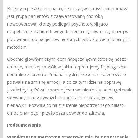
Kolejnym przykładem na to, że pozytywne myślenie pomaga
jest grupa pacjentów z zaawansowaną chorobą
nowotworową, którzy podlegali psychoterapii jako
uzupełnienie standardowego leczenia i żyli dwa razy dłużej w
porównaniu do pacjentów leczonych tylko konwencjonalnymi
metodami.
Obecnie głównym czynnikiem napędzającym stres są nasze
emocje, a raczej sposób w jaki interpretujemy fizjologicznie
neutralne zdarzenia. Zmiana myśli i przekonań na zdrowsze
pozwala na zmianę emocji, a co za tym idzie na poprawę
jakości życia. Równie ważne jest uwolnienie się od długotrwale
skrywanych negatywnych emocji takich jak żal, gniew,
nienawiść. Pozwala to na zrzucenie niepotrzebnego balastu
emocjonalnego i przyśpiesza powrót do zdrowia.
Podsumowanie
Współczesna medycyna stworzyła mit, że pogorszenie