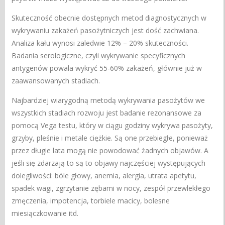
Skuteczność obecnie dostępnych metod diagnostycznych w
wykrywaniu zakażeń pasożytniczych jest dość zachwiana.
Analiza kału wynosi zaledwie 12% – 20% skuteczności.
Badania serologiczne, czyli wykrywanie specyficznych
antygenów powala wykryć 55-60% zakażeń, głównie już w
zaawansowanych stadiach.
Najbardziej wiarygodną metodą wykrywania pasożytów we
wszystkich stadiach rozwoju jest badanie rezonansowe za
pomocą Vega testu, który w ciągu godziny wykrywa pasożyty,
grzyby, pleśnie i metale ciężkie. Są one przebiegłe, ponieważ
przez długie lata mogą nie powodować żadnych objawów. A
jeśli się zdarzają to są to objawy najczęściej występujących
dolegliwości: bóle głowy, anemia, alergia, utrata apetytu,
spadek wagi, zgrzytanie zębami w nocy, zespół przewlekłego
zmęczenia, impotencja, torbiele macicy, bolesne
miesiączkowanie itd.