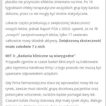
placebo nie przynosiło efektów zmieniano na inne. Po 16
tygodniach efekty terapeutyczne wszystkich grup były bardzo
zbliżone, przez co nie mogły być istotne statystycznie.
Lekarze często przekonują o zwiększonej skuteczności
nowych leków. Jednak Raport FDA z 2002r. ujawnił, że na 78
„nowych” zarejestrowanych leków, tylko 17 zawierało
całkowicie nowy składnik aktywny.
Zwiększoną skuteczność
miało zaledwie 7 z nich
.
MIT 3: „Badania kliniczne są wiarygodne”
Przypadki zgonów w czasie badań klinicznych są traktowane
jako tajemnica handlowa firmy i z tego powodu nie muszą być
ujawniane odpowiednim urzędom.
Gdy firma farmaceutyczna stara się wprowadzić nowy lek na
rynek, zawsze musi określić grupę docelową pacjentów oraz
potencjalne schorzenie, na które będzie pomagał dany lek.
Czasami ludzie chorzy stanowią zbyt mały rynek zbytu, dlatego