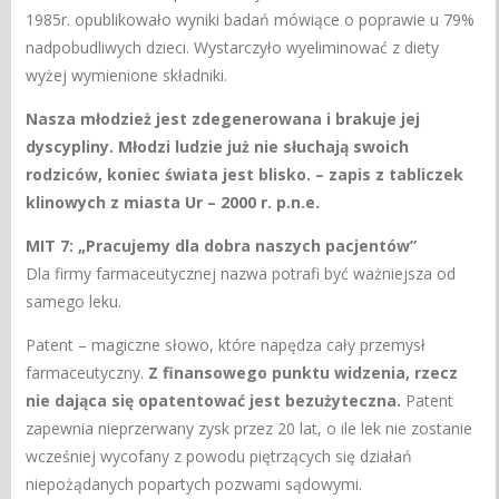
1985r. opublikowało wyniki badań mówiące o poprawie u 79%
nadpobudliwych dzieci. Wystarczyło wyeliminować z diety
wyżej wymienione składniki.
Nasza młodzież jest zdegenerowana i brakuje jej
dyscypliny. Młodzi ludzie już nie słuchają swoich
rodziców, koniec świata jest blisko. – zapis z tabliczek
klinowych z miasta Ur – 2000 r. p.n.e.
MIT 7: „Pracujemy dla dobra naszych pacjentów”
Dla firmy farmaceutycznej nazwa potrafi być ważniejsza od
samego leku.
Patent – magiczne słowo, które napędza cały przemysł
farmaceutyczny.
Z finansowego punktu widzenia, rzecz
nie dająca się opatentować jest bezużyteczna.
Patent
zapewnia nieprzerwany zysk przez 20 lat, o ile lek nie zostanie
wcześniej wycofany z powodu piętrzących się działań
niepożądanych popartych pozwami sądowymi.