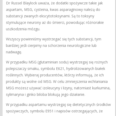
Dr Russel Blaylock uważa, że dodatki spożywcze takie jak
aspartam, MSG, cysteina, kwas asparaginowy należą do
substancji zwanych ekscytotoksynami. Są to toksyny
stymulujące neurony aż do śmierci, powodując różnorakie
uszkodzenia mózgu.
Wszyscy powinniśmy wystrzegać się tych substancji, tym
bardziej jeśli cierpimy na schorzenia neurologiczne lub
nadwagę.
W przypadku MSG (glutaminian sodu) wystrzegaj się rożnych
polepszaczy smaku, symbolu E621, hydrolizowanych białek
roślinnych. Wybieraj producentów, którzy informują, że ich
produkty są wolne od MSG. W celu zmniejszenia wchłaniania
MSG możesz używać izoleucyny i lizyny, natomiast kurkumina,
sylimaryna i ginko biloba blokują jego działanie.
W przypadku aspartamu wystrzegaj się dietetycznych środków
spożywczych, symbolu E951 i napisów ostrzegających, że