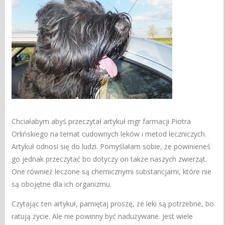
Chciałabym abyś przeczytał artykuł mgr farmacji Piotra
Orlińskiego na temat cudownych leków i metod leczniczych.
Artykuł odnosi się do ludzi. Pomyślałam sobie, że powinieneś
go jednak przeczytać bo dotyczy on także naszych zwierząt.
One również leczone są chemicznymi substancjami, które nie
są obojętne dla ich organizmu.
Czytając ten artykuł, pamiętaj proszę, że leki są potrzebne, bo
ratują życie. Ale nie powinny być nadużywane. Jest wiele