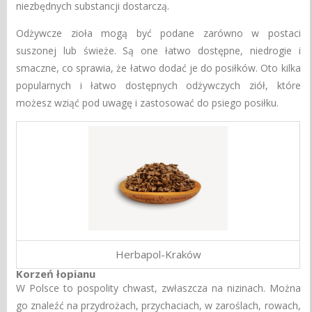
niezbędnych substancji dostarczą.
Odżywcze zioła mogą być podane zarówno w postaci
suszonej lub świeże. Są one łatwo dostępne, niedrogie i
smaczne, co sprawia, że ​​łatwo dodać je do posiłków. Oto kilka
popularnych i łatwo dostępnych odżywczych ziół, które
możesz wziąć pod uwagę i zastosować do psiego posiłku.
Herbapol-Kraków
Korzeń łopianu
W Polsce to pospolity chwast, zwłaszcza na nizinach. Można
go znaleźć na przydrożach, przychaciach, w zaroślach, rowach,