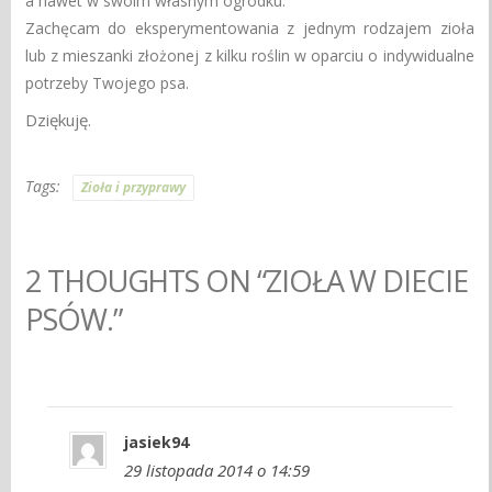
a nawet w swoim własnym ogródku.
Zachęcam do eksperymentowania z jednym rodzajem zioła
lub z mieszanki złożonej z kilku roślin w oparciu o indywidualne
potrzeby Twojego psa.
Dziękuję.
Tags:
Zioła i przyprawy
2 THOUGHTS ON “ZIOŁA W DIECIE
PSÓW.”
jasiek94
29 listopada 2014 o 14:59