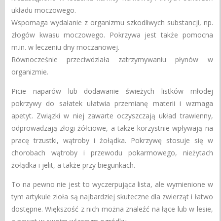
układu moczowego.
Wspomaga wydalanie z organizmu szkodliwych substancji, np.
złogów kwasu moczowego. Pokrzywa jest także pomocna
m.in. w leczeniu dny moczanowej.
Równocześnie przeciwdziała zatrzymywaniu płynów w
organizmie.
Picie naparów lub dodawanie świeżych listków młodej
pokrzywy do sałatek ułatwia przemianę materii i wzmaga
apetyt. Związki w niej zawarte oczyszczają układ trawienny,
odprowadzają złogi żółciowe, a także korzystnie wpływają na
pracę trzustki, wątroby i żołądka. Pokrzywę stosuje się w
chorobach wątroby i przewodu pokarmowego, nieżytach
żołądka i jelit, a także przy biegunkach.
To na pewno nie jest to wyczerpująca lista, ale wymienione w
tym artykule zioła są najbardziej skuteczne dla zwierząt i łatwo
dostępne. Większość z nich można znaleźć na łące lub w lesie,