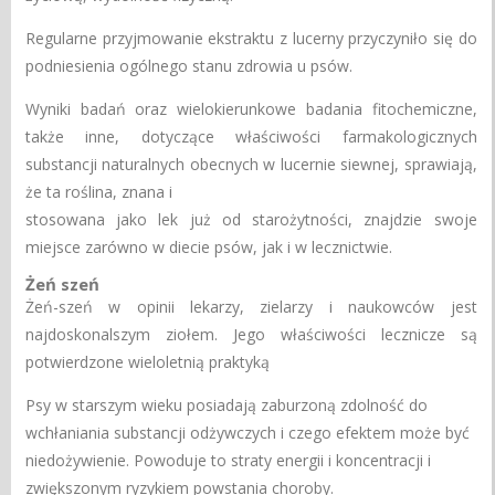
Regularne przyjmowanie ekstraktu z lucerny przyczyniło się do
podniesienia ogólnego stanu zdrowia u psów.
Wyniki badań oraz wielokierunkowe badania fitochemiczne,
także inne, dotyczące właściwości farmakologicznych
substancji naturalnych obecnych w lucernie siewnej, sprawiają,
że ta roślina, znana i
stosowana jako lek już od starożytności, znajdzie swoje
miejsce zarówno w diecie psów, jak i w lecznictwie.
Żeń szeń
Żeń-szeń w opinii lekarzy, zielarzy i naukowców jest
najdoskonalszym ziołem. Jego właściwości lecznicze są
potwierdzone wieloletnią praktyką
Psy w starszym wieku posiadają zaburzoną zdolność do
wchłaniania substancji odżywczych i czego efektem może być
niedożywienie. Powoduje to straty energii i koncentracji i
zwiększonym ryzykiem powstania choroby.