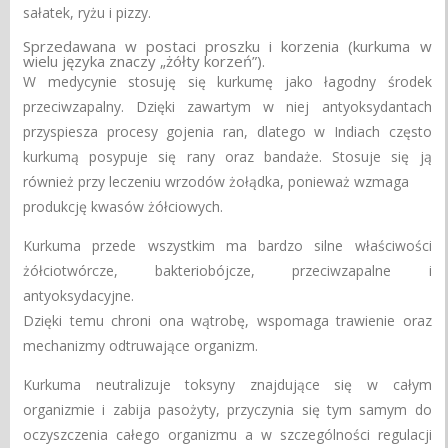
sałatek, ryżu i pizzy.
Sprzedawana w postaci proszku i korzenia (kurkuma w
wielu języka znaczy „żółty korzeń”).
W medycynie stosuję się kurkumę jako łagodny środek
przeciwzapalny. Dzięki zawartym w niej antyoksydantach
przyspiesza procesy gojenia ran, dlatego w Indiach często
kurkumą posypuje się rany oraz bandaże. Stosuje się ją
również przy leczeniu wrzodów żołądka, ponieważ wzmaga
produkcję kwasów żółciowych.
Kurkuma przede wszystkim ma bardzo silne właściwości
żółciotwórcze, bakteriobójcze, przeciwzapalne i
antyoksydacyjne.
Dzięki temu chroni ona wątrobę, wspomaga trawienie oraz
mechanizmy odtruwające organizm.
Kurkuma neutralizuje toksyny znajdujące się w całym
organizmie i zabija pasożyty, przyczynia się tym samym do
oczyszczenia całego organizmu a w szczególności regulacji