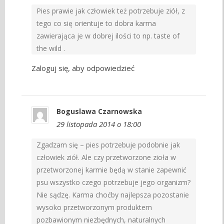
Pies prawie jak człowiek też potrzebuje ziół, z
tego co się orientuje to dobra karma
zawierająca je w dobrej ilości to np. taste of
the wild .
Zaloguj się, aby odpowiedzieć
Boguslawa Czarnowska
29 listopada 2014 o 18:00
Zgadzam się – pies potrzebuje podobnie jak
człowiek ziół. Ale czy przetworzone zioła w
przetworzonej karmie będą w stanie zapewnić
psu wszystko czego potrzebuje jego organizm?
Nie sądzę. Karma choćby najlepsza pozostanie
wysoko przetworzonym produktem
pozbawionym niezbędnych, naturalnych