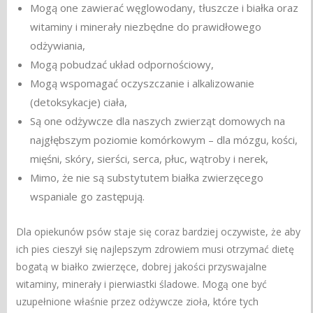
Mogą one zawierać węglowodany, tłuszcze i białka oraz
witaminy i minerały niezbędne do prawidłowego
odżywiania,
Mogą pobudzać układ odpornościowy,
Mogą wspomagać oczyszczanie i alkalizowanie
(detoksykacje) ciała,
Są one odżywcze dla naszych zwierząt domowych na
najgłębszym poziomie komórkowym – dla mózgu, kości,
mięśni, skóry, sierści, serca, płuc, wątroby i nerek,
Mimo, że nie są substytutem białka zwierzęcego
wspaniale go zastępują.
Dla opiekunów psów staje się coraz bardziej oczywiste, że aby
ich pies cieszył się najlepszym zdrowiem musi otrzymać dietę
bogatą w białko zwierzęce, dobrej jakości przyswajalne
witaminy, minerały i pierwiastki śladowe. Mogą one być
uzupełnione właśnie przez odżywcze zioła, które tych