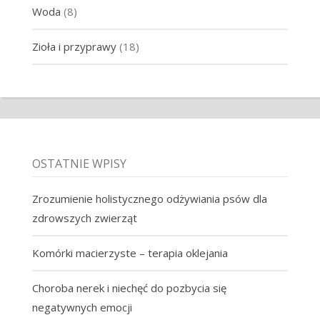
Woda
(8)
Zioła i przyprawy
(18)
OSTATNIE WPISY
Zrozumienie holistycznego odżywiania psów dla
zdrowszych zwierząt
Komórki macierzyste – terapia oklejania
Choroba nerek i niechęć do pozbycia się
negatywnych emocji