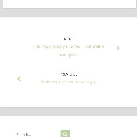
NEXT
Lęk separacyjny u psów – naturalne
podejście.
PREVIOUS
Nowe spojrzenie na alergię.