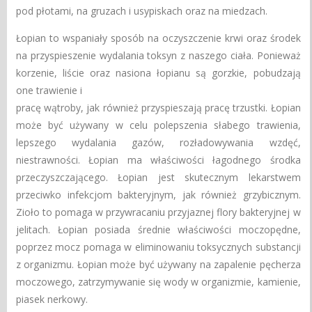
pod płotami, na gruzach i usypiskach oraz na miedzach.
Łopian to wspaniały sposób na oczyszczenie krwi oraz środek
na przyspieszenie wydalania toksyn z naszego ciała. Ponieważ
korzenie, liście oraz nasiona łopianu są gorzkie, pobudzają
one trawienie i
pracę wątroby, jak również przyspieszają pracę trzustki. Łopian
może być używany w celu polepszenia słabego trawienia,
lepszego wydalania gazów, rozładowywania wzdęć,
niestrawności. Łopian ma właściwości łagodnego środka
przeczyszczającego. Łopian jest skutecznym lekarstwem
przeciwko infekcjom bakteryjnym, jak również grzybicznym.
Zioło to pomaga w przywracaniu przyjaznej flory bakteryjnej w
jelitach. Łopian posiada średnie właściwości moczopędne,
poprzez mocz pomaga w eliminowaniu toksycznych substancji
z organizmu. Łopian może być używany na zapalenie pęcherza
moczowego, zatrzymywanie się wody w organizmie, kamienie,
piasek nerkowy.