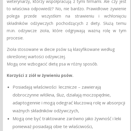
weterynarzy, którzy współpracują z tymi firmami. Ale czy jest
to właściwa odpowiedź? No, nie bardzo. Prawidłowe żywienie
polega przede wszystkim na strawieniu i wchłonięciu
składników odżywczych pochodzących z diety. Służą temu
m.in. odżywcze zioła, które odgrywają ważną rolę w tym
procesie.
Zioła stosowane w diecie psów są klasyfikowane według
określonej wartości odżywczej.
Mogą one wzbogacić dietę psa w różny sposób.
Korzyści z ziół w żywieniu psów.
Posiadają właściwości lecznicze – zawierają
dobroczynne włókna, śluz, działają moczopędnie,
adaptogennie i mogą odegrać kluczową rolę w absorpcji
ważnych składników odżywczych,
Mogą one być traktowane zarówno jako żywność i leki
ponieważ posiadają obie te właściwości,