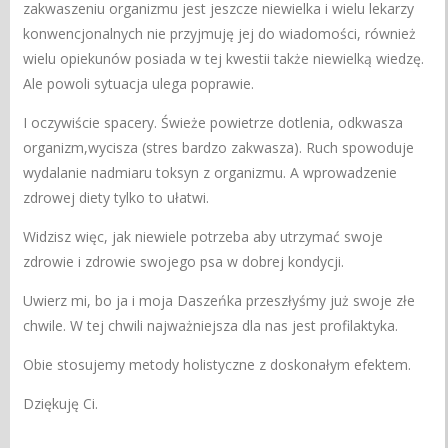
zakwaszeniu organizmu jest jeszcze niewielka i wielu lekarzy
konwencjonalnych nie przyjmuję jej do wiadomości, również
wielu opiekunów posiada w tej kwestii także niewielką wiedzę.
Ale powoli sytuacja ulega poprawie.
I oczywiście spacery. Świeże powietrze dotlenia, odkwasza
organizm,wycisza (stres bardzo zakwasza). Ruch spowoduje
wydalanie nadmiaru toksyn z organizmu. A wprowadzenie
zdrowej diety tylko to ułatwi.
Widzisz więc, jak niewiele potrzeba aby utrzymać swoje
zdrowie i zdrowie swojego psa w dobrej kondycji.
Uwierz mi, bo ja i moja Daszeńka przeszłyśmy już swoje złe
chwile. W tej chwili najważniejsza dla nas jest profilaktyka.
Obie stosujemy metody holistyczne z doskonałym efektem.
Dziękuję Ci.