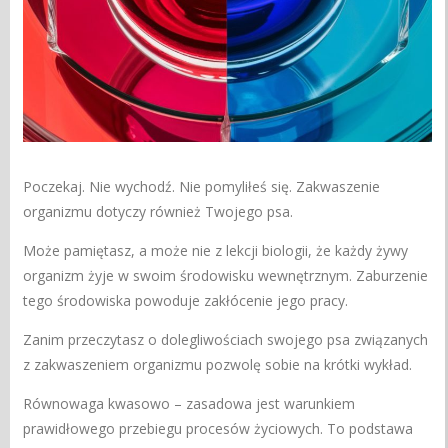
Poczekaj. Nie wychodź. Nie pomyliłeś się. Zakwaszenie
organizmu dotyczy również Twojego psa.
Może pamiętasz, a może nie z lekcji biologii, że każdy żywy
organizm żyje w swoim środowisku wewnętrznym. Zaburzenie
tego środowiska powoduje zakłócenie jego pracy.
Zanim przeczytasz o dolegliwościach swojego psa związanych
z zakwaszeniem organizmu pozwolę sobie na krótki wykład.
Równowaga kwasowo – zasadowa jest warunkiem
prawidłowego przebiegu procesów życiowych. To podstawa