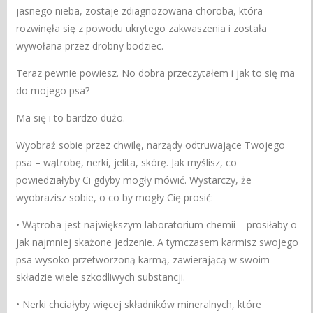
jasnego nieba, zostaje zdiagnozowana choroba, która
rozwinęła się z powodu ukrytego zakwaszenia i została
wywołana przez drobny bodziec.
Teraz pewnie powiesz. No dobra przeczytałem i jak to się ma
do mojego psa?
Ma się i to bardzo dużo.
Wyobraź sobie przez chwilę, narządy odtruwające Twojego
psa – wątrobę, nerki, jelita, skórę. Jak myślisz, co
powiedziałyby Ci gdyby mogły mówić. Wystarczy, że
wyobrazisz sobie, o co by mogły Cię prosić:
• Wątroba jest największym laboratorium chemii – prosiłaby o
jak najmniej skażone jedzenie. A tymczasem karmisz swojego
psa wysoko przetworzoną karmą, zawierającą w swoim
składzie wiele szkodliwych substancji.
• Nerki chciałyby więcej składników mineralnych, które