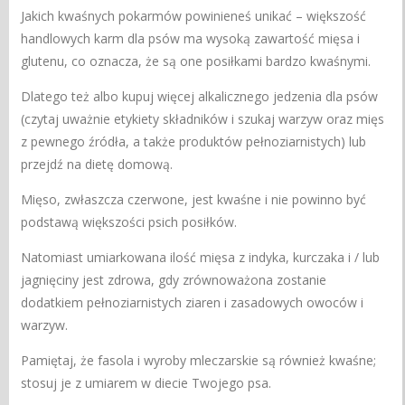
Jakich kwaśnych pokarmów powinieneś unikać – większość
handlowych karm dla psów ma wysoką zawartość mięsa i
glutenu, co oznacza, że ​są one posiłkami bardzo kwaśnymi.
Dlatego też albo kupuj więcej alkalicznego jedzenia dla psów
(czytaj uważnie etykiety składników i szukaj warzyw oraz mięs
z pewnego źródła, a także produktów pełnoziarnistych) lub
przejdź na dietę domową.
Mięso, zwłaszcza czerwone, jest kwaśne i nie powinno być
podstawą większości psich posiłków.
Natomiast umiarkowana ilość mięsa z indyka, kurczaka i / lub
jagnięciny jest zdrowa, gdy zrównoważona zostanie
dodatkiem pełnoziarnistych ziaren i zasadowych owoców i
warzyw.
Pamiętaj, że fasola i wyroby mleczarskie są również kwaśne;
stosuj je z umiarem w diecie Twojego psa.