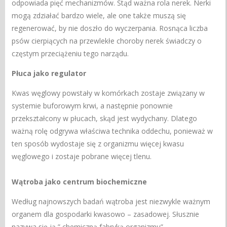
odpowiada pięć mechanizmów. Stąd ważna rola nerek. Nerki
mogą zdziałać bardzo wiele, ale one także muszą się
regenerować, by nie doszło do wyczerpania. Rosnąca liczba
psów cierpiących na przewlekłe choroby nerek świadczy o
częstym przeciążeniu tego narządu.
Płuca jako regulator
Kwas węglowy powstały w komórkach zostaje związany w
systemie buforowym krwi, a następnie ponownie
przekształcony w płucach, skąd jest wydychany. Dlatego
ważną rolę odgrywa właściwa technika oddechu, ponieważ w
ten sposób wydostaje się z organizmu więcej kwasu
węglowego i zostaje pobrane więcej tlenu.
Wątroba jako centrum biochemiczne
Według najnowszych badań wątroba jest niezwykle ważnym
organem dla gospodarki kwasowo – zasadowej. Słusznie
nazywa się ją ” chemiczną fabryką organizmu”.