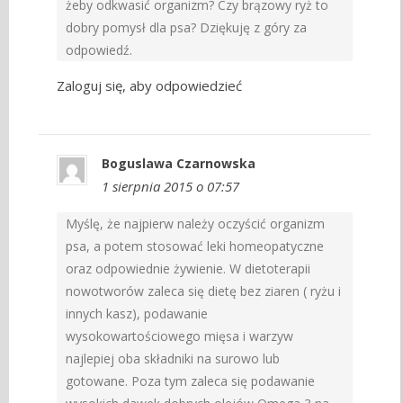
żeby odkwasić organizm? Czy brązowy ryż to
dobry pomysł dla psa? Dziękuję z góry za
odpowiedź.
Zaloguj się, aby odpowiedzieć
Boguslawa Czarnowska
1 sierpnia 2015 o 07:57
Myślę, że najpierw należy oczyścić organizm
psa, a potem stosować leki homeopatyczne
oraz odpowiednie żywienie. W dietoterapii
nowotworów zaleca się dietę bez ziaren ( ryżu i
innych kasz), podawanie
wysokowartościowego mięsa i warzyw
najlepiej oba składniki na surowo lub
gotowane. Poza tym zaleca się podawanie