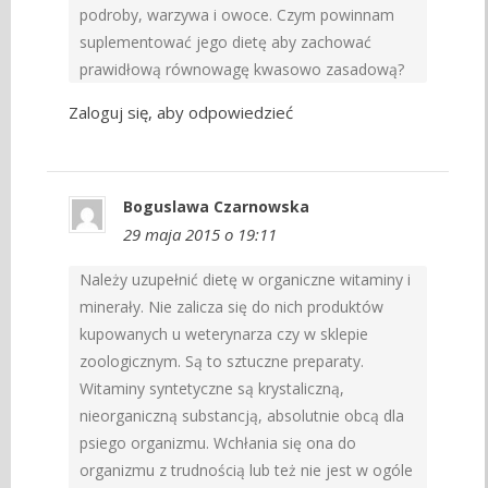
podroby, warzywa i owoce. Czym powinnam
suplementować jego dietę aby zachować
prawidłową równowagę kwasowo zasadową?
Zaloguj się, aby odpowiedzieć
Boguslawa Czarnowska
29 maja 2015 o 19:11
Należy uzupełnić dietę w organiczne witaminy i
minerały. Nie zalicza się do nich produktów
kupowanych u weterynarza czy w sklepie
zoologicznym. Są to sztuczne preparaty.
Witaminy syntetyczne są krystaliczną,
nieorganiczną substancją, absolutnie obcą dla
psiego organizmu. Wchłania się ona do
organizmu z trudnością lub też nie jest w ogóle