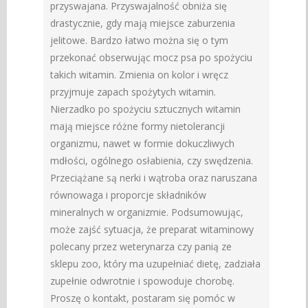
przyswajana. Przyswajalność obniża się
drastycznie, gdy mają miejsce zaburzenia
jelitowe. Bardzo łatwo można się o tym
przekonać obserwując mocz psa po spożyciu
takich witamin. Zmienia on kolor i wręcz
przyjmuje zapach spożytych witamin.
Nierzadko po spożyciu sztucznych witamin
mają miejsce różne formy nietolerancji
organizmu, nawet w formie dokuczliwych
mdłości, ogólnego osłabienia, czy swędzenia.
Przeciążane są nerki i wątroba oraz naruszana
równowaga i proporcje składników
mineralnych w organizmie. Podsumowując,
może zajść sytuacja, że preparat witaminowy
polecany przez weterynarza czy panią ze
sklepu zoo, który ma uzupełniać dietę, zadziała
zupełnie odwrotnie i spowoduje chorobę.
Proszę o kontakt, postaram się pomóc w