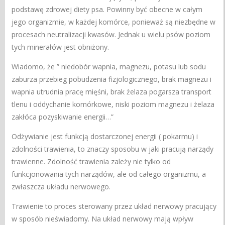
podstawę zdrowej diety psa. Powinny być obecne w całym
jego organizmie, w każdej komórce, ponieważ są niezbędne w
procesach neutralizacji kwasów. Jednak u wielu psów poziom
tych minerałów jest obniżony.
Wiadomo, że ” niedobór wapnia, magnezu, potasu lub sodu
zaburza przebieg pobudzenia fizjologicznego, brak magnezu i
wapnia utrudnia pracę mięśni, brak żelaza pogarsza transport
tlenu i oddychanie komórkowe, niski poziom magnezu i żelaza
zakłóca pozyskiwanie energii…”
Odżywianie jest funkcją dostarczonej energii ( pokarmu) i
zdolności trawienia, to znaczy sposobu w jaki pracują narządy
trawienne. Zdolność trawienia zależy nie tylko od
funkcjonowania tych narządów, ale od całego organizmu, a
zwłaszcza układu nerwowego.
Trawienie to proces sterowany przez układ nerwowy pracujący
w sposób nieświadomy. Na układ nerwowy mają wpływ