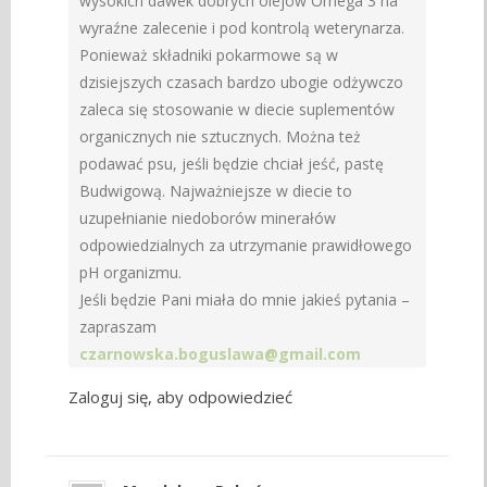
wysokich dawek dobrych olejów Omega 3 na
wyraźne zalecenie i pod kontrolą weterynarza.
Ponieważ składniki pokarmowe są w
dzisiejszych czasach bardzo ubogie odżywczo
zaleca się stosowanie w diecie suplementów
organicznych nie sztucznych. Można też
podawać psu, jeśli będzie chciał jeść, pastę
Budwigową. Najważniejsze w diecie to
uzupełnianie niedoborów minerałów
odpowiedzialnych za utrzymanie prawidłowego
pH organizmu.
Jeśli będzie Pani miała do mnie jakieś pytania –
zapraszam
czarnowska.boguslawa@gmail.com
Zaloguj się, aby odpowiedzieć