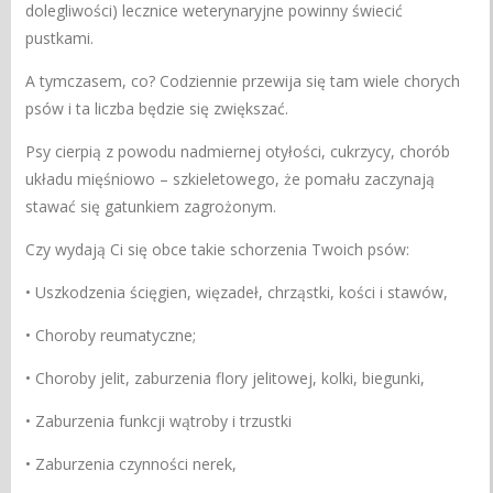
dolegliwości) lecznice weterynaryjne powinny świecić
pustkami.
A tymczasem, co? Codziennie przewija się tam wiele chorych
psów i ta liczba będzie się zwiększać.
Psy cierpią z powodu nadmiernej otyłości, cukrzycy, chorób
układu mięśniowo – szkieletowego, że pomału zaczynają
stawać się gatunkiem zagrożonym.
Czy wydają Ci się obce takie schorzenia Twoich psów:
• Uszkodzenia ścięgien, więzadeł, chrząstki, kości i stawów,
• Choroby reumatyczne;
• Choroby jelit, zaburzenia flory jelitowej, kolki, biegunki,
• Zaburzenia funkcji wątroby i trzustki
• Zaburzenia czynności nerek,