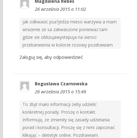
Magdalena Rebeś
26 września 2015 o 11:02
jak odkwasic psa?jedza mieso warzywa a mam
wrazenie ze sa zakwaszone poniewaz tam
gdzie sie oblizujawystepuja na siersci
przebarwienia w kolorze rozowy pozdrawiam
Zaloguj się, aby odpowiedzieć
Boguslawa Czarnowska
26 września 2015 o 15:49
To zbyt mało informacji żeby udzielić
konkretnej porady. Proszę o kontakt.
Informuję, że zmieniły się zasady udzielania
porad i konsultacji. Proszę się z nimi zapoznać
klikając – dietetyk online. Pozdrawiam.