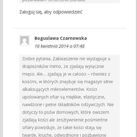
Zaloguj się, aby odpowiedzieć
Boguslawa Czarnowska
16 kwietnia 2014 o 07:48
Dobre pytania. Zakwaszenie nie występuje u
drapieżników mimo, że zjadają wyłącznie
mięso. Ale… zjadają je w całości – również z
kośćmi, w których znajduje się magazyn silnie
alkalizujących mikroelementów. Kości
upolowanych ofiar są miękkie, elastyczne,
nawilżone i pełne składników odżywczych. Nie
dotyczy to psów domowych, które owszem
zjadają kości ale zesztywnienie pośmiertne
ofiary powoduje, że takie kości stają się
twarde, kruche, odwodnione i pozbawione