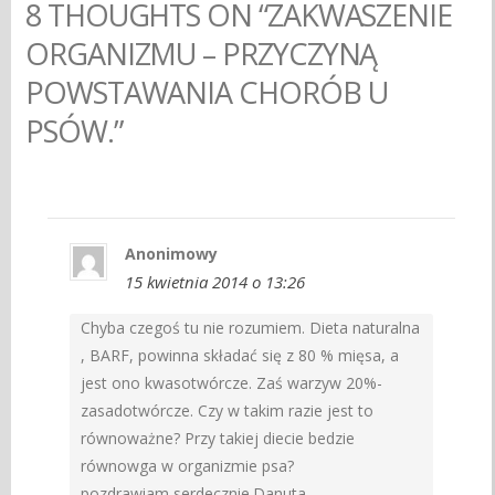
8 THOUGHTS ON “ZAKWASZENIE
ORGANIZMU – PRZYCZYNĄ
POWSTAWANIA CHORÓB U
PSÓW.”
Anonimowy
15 kwietnia 2014 o 13:26
Chyba czegoś tu nie rozumiem. Dieta naturalna
, BARF, powinna składać się z 80 % mięsa, a
jest ono kwasotwórcze. Zaś warzyw 20%-
zasadotwórcze. Czy w takim razie jest to
równoważne? Przy takiej diecie bedzie
równowga w organizmie psa?
pozdrawiam serdecznie.Danuta.