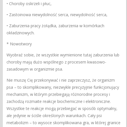
• Choroby oskrzeli i płuc,
• Zastoinowa niewydolność serca, niewydolność serca,
• Zaburzenia pracy żołądka, zaburzenia w komórkach
okładzinowych.
* Nowotwory
Wyobraź sobie, że wszystkie wymienione tutaj zaburzenia lub
choroby mają dużo wspólnego z procesem kwasowo-
zasadowym w organizmie psa.
Nie muszę Cię przekonywać i nie zaprzeczysz, że organizm
psa – to skomplikowany, niezwykle precyzyjnie funkcjonujący
mechanizm, w którym przebiegają różnorodne procesy i
zachodzą rozmaite reakcje biochemiczne i elektroniczne.
Wszystkie te reakcje mogą przebiegać w sposób optymalny,
ale jedynie w ściśle określonych warunkach. Cały psi
metabolizm – to wysoce skomplikowana gra, w której granice