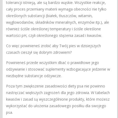
tolerancji istnieją, ale są bardzo wąskie. Wszystkie reakcje,
cały proces przemiany materii wymaga obecności nie tylko
określonych substancji (białek, tłuszczów, witamin,
węglowodanów, składników mineralnych, enzymów itp.), ale
również ściśle określonej temperatury i ściśle określone
wartości pH, czyli określonego stężenia zasad i kwasów.
Co więc powinieneś zrobić aby Twój pies w dzisiejszych
czasach cieszył się dobrym zdrowiem?
Powinieneś przede wszystkim dbać o prawidłowe jego
odżywianie i stosować suplementy wzbogacające jedzenie w
niezbędne substancje odżywcze.
Poza tym zwiększenie zasadowości diety psa nie powinno
nastręczać większych zagrożeń dla jego zdrowia. W tabelach
kwasów i zasad są wyszczególnione produkty, które możesz
wykorzystać do ułożenia zasadowego posiłku dla swojego
psa.