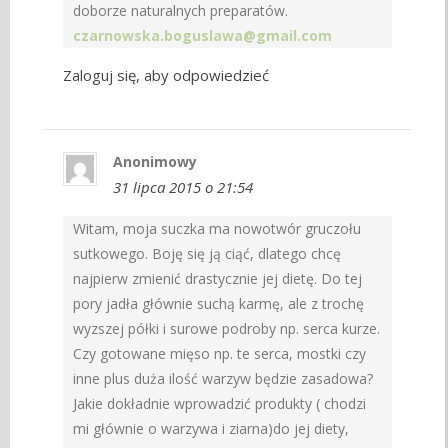
doborze naturalnych preparatów.
czarnowska.boguslawa@gmail.com
Zaloguj się, aby odpowiedzieć
Anonimowy
31 lipca 2015 o 21:54
Witam, moja suczka ma nowotwór gruczołu
sutkowego. Boję się ją ciąć, dlatego chcę
najpierw zmienić drastycznie jej dietę. Do tej
pory jadła głównie suchą karmę, ale z trochę
wyzszej półki i surowe podroby np. serca kurze.
Czy gotowane mięso np. te serca, mostki czy
inne plus duża ilość warzyw będzie zasadowa?
Jakie dokładnie wprowadzić produkty ( chodzi
mi głównie o warzywa i ziarna)do jej diety,