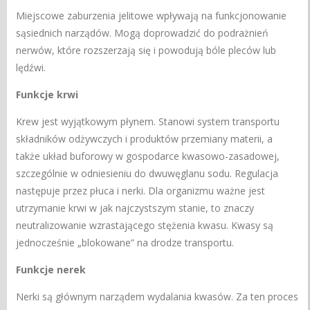
Miejscowe zaburzenia jelitowe wpływają na funkcjonowanie
sąsiednich narządów. Mogą doprowadzić do podrażnień
nerwów, które rozszerzają się i powodują bóle pleców lub
lędźwi.
Funkcje krwi
Krew jest wyjątkowym płynem. Stanowi system transportu
składników odżywczych i produktów przemiany materii, a
także układ buforowy w gospodarce kwasowo-zasadowej,
szczególnie w odniesieniu do dwuwęglanu sodu. Regulacja
następuje przez płuca i nerki. Dla organizmu ważne jest
utrzymanie krwi w jak najczystszym stanie, to znaczy
neutralizowanie wzrastającego stężenia kwasu. Kwasy są
jednocześnie „blokowane” na drodze transportu.
Funkcje nerek
Nerki są głównym narządem wydalania kwasów. Za ten proces