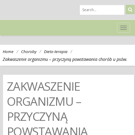
TOG
NAVI
/
/
/
Home
Choroby
Dieto-terapia
Zakwaszenie organizmu – przyczyną powstawania chorób u psów.
ZAKWASZENIE
ORGANIZMU –
PRZYCZYNĄ
POWSTAWANIA