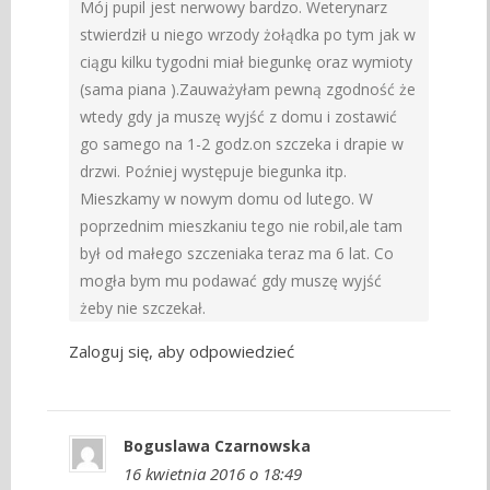
Mój pupil jest nerwowy bardzo. Weterynarz
stwierdził u niego wrzody żołądka po tym jak w
ciągu kilku tygodni miał biegunkę oraz wymioty
(sama piana ).Zauważyłam pewną zgodność że
wtedy gdy ja muszę wyjść z domu i zostawić
go samego na 1-2 godz.on szczeka i drapie w
drzwi. Poźniej występuje biegunka itp.
Mieszkamy w nowym domu od lutego. W
poprzednim mieszkaniu tego nie robil,ale tam
był od małego szczeniaka teraz ma 6 lat. Co
mogła bym mu podawać gdy muszę wyjść
żeby nie szczekał.
Zaloguj się, aby odpowiedzieć
Boguslawa Czarnowska
16 kwietnia 2016 o 18:49