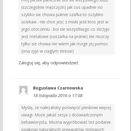
(szczegolnie mężczyzn) jak cos upadnie no
szybko sie chowa puknie szafka to sszybko
uciekaw . nie chce jesc z miski jesli ktos jest w
jego otoczeniu . boi sie wszystkiego co skrzypi
jest metalowe (suszarka na pranie) nie niszczy
tylko sie chowa nie wiem jak moge jej pomoc
(ona zyje w ciaglym stresie)
Zaloguj się, aby odpowiedzieć
Boguslawa Czarnowska
18 listopada 2016 o 17:08
Myślę, że należałoby poświęcić pieskowi więcej
uwagi. Może jakaś sesja z doświadczonym
behawiorystą. Można wypróbować też podanie
psiakowi naturalnych preparatów ziołowych