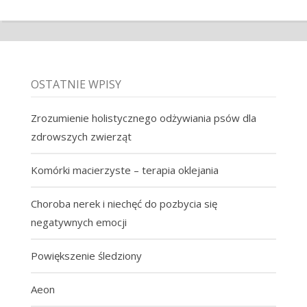
OSTATNIE WPISY
Zrozumienie holistycznego odżywiania psów dla
zdrowszych zwierząt
Komórki macierzyste – terapia oklejania
Choroba nerek i niechęć do pozbycia się
negatywnych emocji
Powiększenie śledziony
Aeon