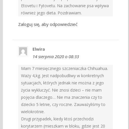
Etovetu i Fytovetu. Na zachowanie psa wpływa
również jego dieta. Pozdrawiam.
Zaloguj się, aby odpowiedzieć
Elwira
14 sierpnia 2020 o 08:33
Mam 7 miesięcznego szczeniaczka Chihuahua.
Waży 4,kg. Jest nadpobudliwy w konkretnych
sytuacjach, których jednak nie można z jego
życia wykluczyć. Nie znosi dzieci – nie mam
pojęcia dlaczego… Nie ma znaczenia czy to
dziecko 5 letnie, czy roczne. Zauważyliśmy to
wielokrotnie.
Drugi przypadek, kiedy ktoś przechodzi
korytarzem (mieszkam w bloku, gdzie jest 20