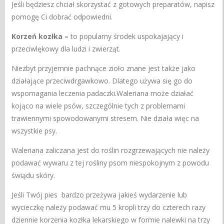
Jeśli będziesz chciał skorzystać z gotowych preparatów, napisz
pomogę Ci dobrać odpowiedni.
Korzeń kozłka –
to popularny środek uspokajający i
przeciwlękowy dla ludzi i zwierząt.
Niezbyt przyjemnie pachnące zioło znane jest także jako
działające przeciwdrgawkowo. Dlatego używa się go do
wspomagania leczenia padaczki.Waleriana może działać
kojąco na wiele psów, szczególnie tych z problemami
trawiennymi spowodowanymi stresem. Nie działa więc na
wszystkie psy.
Waleriana zaliczana jest do roślin rozgrzewających nie należy
podawać wywaru z tej rośliny psom niespokojnym z powodu
świądu skóry.
Jeśli Twój pies bardzo przeżywa jakieś wydarzenie lub
wycieczkę należy podawać mu 5 kropli trzy do czterech razy
dziennie korzenia kozłka lekarskiego w formie nalewki na trzy