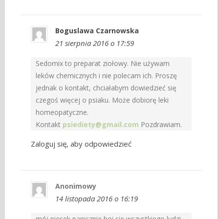
Boguslawa Czarnowska
21 sierpnia 2016 o 17:59
Sedomix to preparat ziołowy. Nie używam
leków chemicznych i nie polecam ich. Proszę
jednak o kontakt, chciałabym dowiedzieć się
czegoś więcej o psiaku. Może dobiorę leki
homeopatyczne.
Kontakt
psiediety@gmail.com
Pozdrawiam.
Zaloguj się, aby odpowiedzieć
Anonimowy
14 listopada 2016 o 16:19
mój piesek panicznie boi sie wszystkiego ludzi