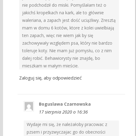
nie podchodził do miski. Pomyślałam też o
jakichś kropelkach na kark, ale to głównie
waleriana, a zapach jest dość uciążliwy. Zresztą
mam w domu 6 kotów, ktore z kolei uwielbiają
ten zapach, więc nie wiem jak by się
zachowywały względem psa, który nie bardzo
toleruje koty. Nie mam już pomysłu, co z nim
dalej robić. Behawiorysty nie znajdę, bo
mieszkam w małym mieście.
Zaloguj się, aby odpowiedzieć
Boguslawa Czarnowska
17 sierpnia 2020 o 16:36
Wydaje mi się, że należałoby pracowac z
pzsem i przyzwyczajac go do obecności