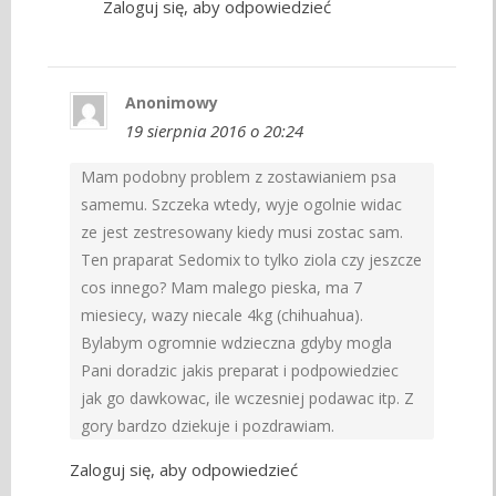
Zaloguj się, aby odpowiedzieć
Anonimowy
19 sierpnia 2016 o 20:24
Mam podobny problem z zostawianiem psa
samemu. Szczeka wtedy, wyje ogolnie widac
ze jest zestresowany kiedy musi zostac sam.
Ten praparat Sedomix to tylko ziola czy jeszcze
cos innego? Mam malego pieska, ma 7
miesiecy, wazy niecale 4kg (chihuahua).
Bylabym ogromnie wdzieczna gdyby mogla
Pani doradzic jakis preparat i podpowiedziec
jak go dawkowac, ile wczesniej podawac itp. Z
gory bardzo dziekuje i pozdrawiam.
Zaloguj się, aby odpowiedzieć