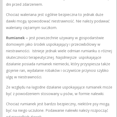
dni przed zdarzeniem.
Chociaż waleriana jest ogólnie bezpieczna to jednak duże
dawki mogą spowodować niestrawność. Nie należy podawać
waleriany ciężarnym suczkom.
Rumianek –
jest powszechnie używany w gospodarstwie
domowym jako środek uspokajający i przeciwbólowy w
niestrawności. Istnieje jednak wiele odmian rumianku o różnej
skuteczności terapeutycznej. Najsilniejsze uspokajające
działanie posiada rumianek niemiecki, który przyspiesza także
gojenie ran, wydalanie robaków i oczywiście przynosi szybko
ulgę w niestrawności.
Ze względu na łagodne działanie uspokajające rumianek może
być z powodzeniem stosowany u psów, w formie nalewki.
Chociaż rumianek jest bardzo bezpieczny, niektóre psy mogą
być na niego uczulone. Podawanie nalewki należy rozpocząć
od niewielkich dawek.