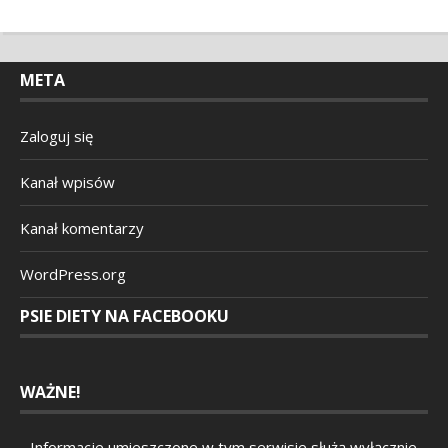
META
Zaloguj się
Kanał wpisów
Kanał komentarzy
WordPress.org
PSIE DIETY NA FACEBOOKU
WAŻNE!
Informacje umieszczone w tym serwisie służą wyłącznie