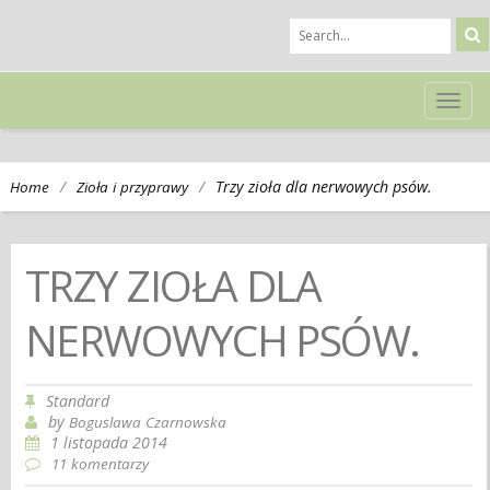
TOG
NAVI
/
/
Trzy zioła dla nerwowych psów.
Home
Zioła i przyprawy
TRZY ZIOŁA DLA
NERWOWYCH PSÓW.
Standard
by
Boguslawa Czarnowska
1 listopada 2014
11 komentarzy