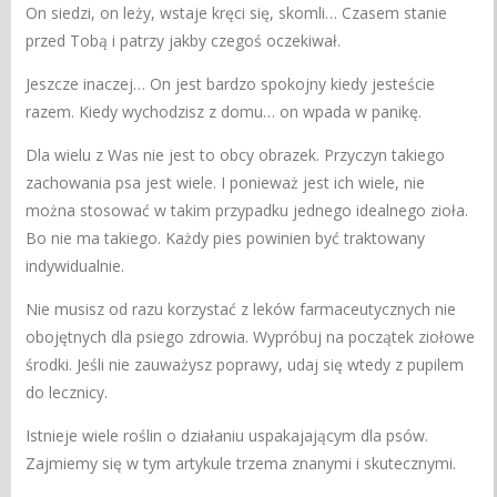
On siedzi, on leży, wstaje kręci się, skomli… Czasem stanie
przed Tobą i patrzy jakby czegoś oczekiwał.
Jeszcze inaczej… On jest bardzo spokojny kiedy jesteście
razem. Kiedy wychodzisz z domu… on wpada w panikę.
Dla wielu z Was nie jest to obcy obrazek. Przyczyn takiego
zachowania psa jest wiele. I ponieważ jest ich wiele, nie
można stosować w takim przypadku jednego idealnego zioła.
Bo nie ma takiego. Każdy pies powinien być traktowany
indywidualnie.
Nie musisz od razu korzystać z leków farmaceutycznych nie
obojętnych dla psiego zdrowia. Wypróbuj na początek ziołowe
środki. Jeśli nie zauważysz poprawy, udaj się wtedy z pupilem
do lecznicy.
Istnieje wiele roślin o działaniu uspakajającym dla psów.
Zajmiemy się w tym artykule trzema znanymi i skutecznymi.