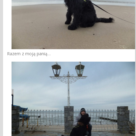
Razem z moją panią…