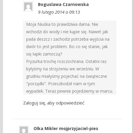
Boguslawa Czarnowska
9 lutego 2014 o 09:13
Moja Niuśka to prawdziwa dama. Nie
wchodzi do wody i nie kąpie się. Nawet jak
pada deszcz i zachodzi potrzeba wyjścia na
dwór to jest problem. Bo co się stanie, jak
się łapki zamoczą?
Fryzurka trochę rozczochrana. Ostatni raz
byłyśmy na strzyżeniu we wrześniu. W
grudniu miałyśmy pojechać na świąteczne
"porządki". Przeszkodził nam w tym
wypadek. Teraz pewnie pojedziemy w marcu.
Zaloguj się, aby odpowiedzieć
Olka Mikler mojprzyjaciel-pies