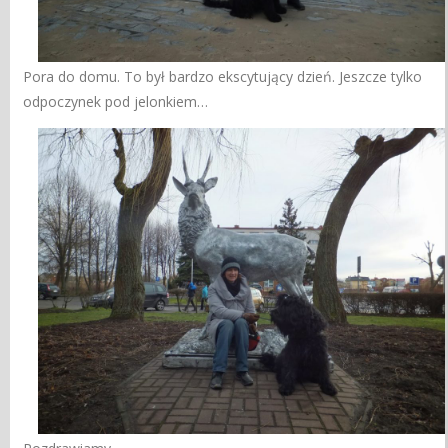
Pora do domu. To był bardzo ekscytujący dzień. Jeszcze tylko
odpoczynek pod jelonkiem…