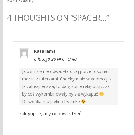
Pozdrawiamy.
4 THOUGHTS ON “SPACER…”
Katarama
8 lutego 2014 o 19:48
Ja bym się nie odważyła o tej porze roku nad
morze z futerkami. Choćbym nie wiadomo jak
je zabezpieczyła, to daję sobie rękę uciąć, ze
by coś wykombinowały by się wykąpać
Daszeńka ma piękną fryzurkę
Zaloguj się, aby odpowiedzieć