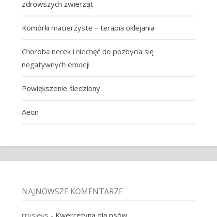
zdrowszych zwierząt
Komórki macierzyste – terapia oklejania
Choroba nerek i niechęć do pozbycia się
negatywnych emocji
Powiększenie śledziony
Aeon
NAJNOWSZE KOMENTARZE
rrysieks
-
Kwercetyna dla psów