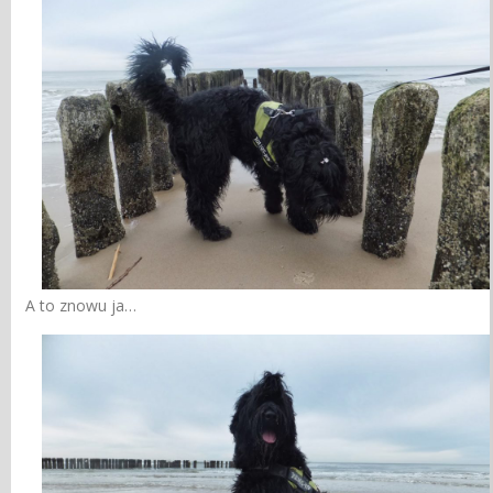
A to znowu ja…