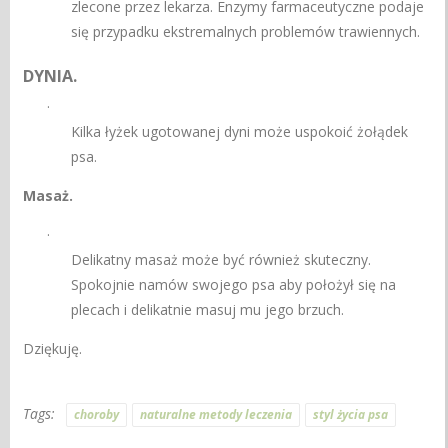
zlecone przez lekarza. Enzymy farmaceutyczne podaje
się przypadku ekstremalnych problemów trawiennych.
DYNIA.
·
Kilka łyżek ugotowanej dyni może uspokoić żołądek
psa.
Masaż.
·
Delikatny masaż może być również skuteczny.
Spokojnie namów swojego psa aby położył się na
plecach i delikatnie masuj mu jego brzuch.
Dziękuję.
Tags:
choroby
naturalne metody leczenia
styl życia psa