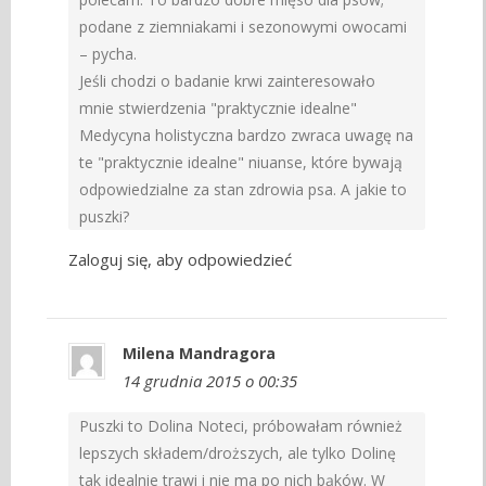
podane z ziemniakami i sezonowymi owocami
– pycha.
Jeśli chodzi o badanie krwi zainteresowało
mnie stwierdzenia "praktycznie idealne"
Medycyna holistyczna bardzo zwraca uwagę na
te "praktycznie idealne" niuanse, które bywają
odpowiedzialne za stan zdrowia psa. A jakie to
puszki?
Zaloguj się, aby odpowiedzieć
Milena Mandragora
14 grudnia 2015 o 00:35
Puszki to Dolina Noteci, próbowałam również
lepszych składem/droższych, ale tylko Dolinę
tak idealnie trawi i nie ma po nich bąków. W