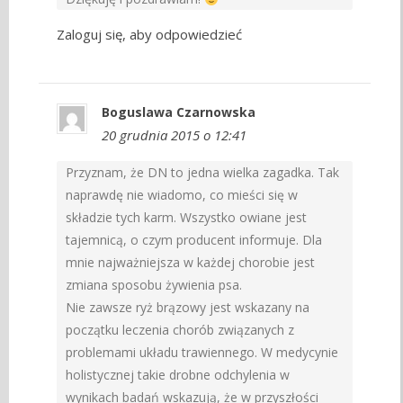
Zaloguj się, aby odpowiedzieć
Boguslawa Czarnowska
20 grudnia 2015 o 12:41
Przyznam, że DN to jedna wielka zagadka. Tak
naprawdę nie wiadomo, co mieści się w
składzie tych karm. Wszystko owiane jest
tajemnicą, o czym producent informuje. Dla
mnie najważniejsza w każdej chorobie jest
zmiana sposobu żywienia psa.
Nie zawsze ryż brązowy jest wskazany na
początku leczenia chorób związanych z
problemami układu trawiennego. W medycynie
holistycznej takie drobne odchylenia w
wynikach badań wskazują, że w przyszłości