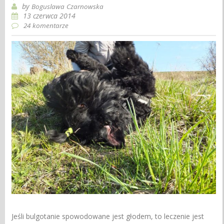
by
Boguslawa Czarnowska
13 czerwca 2014
24 komentarze
Jeśli bulgotanie spowodowane jest głodem, to leczenie jest