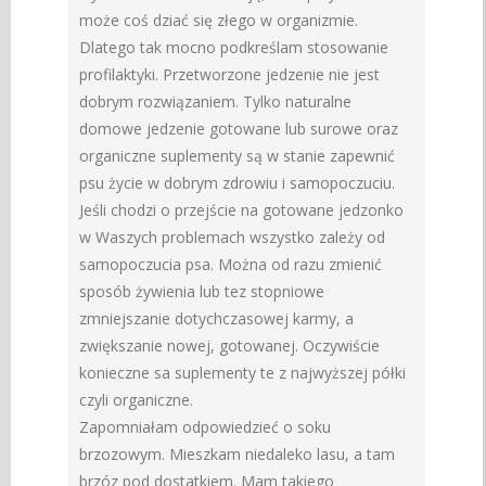
może coś dziać się złego w organizmie.
Dlatego tak mocno podkreślam stosowanie
profilaktyki. Przetworzone jedzenie nie jest
dobrym rozwiązaniem. Tylko naturalne
domowe jedzenie gotowane lub surowe oraz
organiczne suplementy są w stanie zapewnić
psu życie w dobrym zdrowiu i samopoczuciu.
Jeśli chodzi o przejście na gotowane jedzonko
w Waszych problemach wszystko zależy od
samopoczucia psa. Można od razu zmienić
sposób żywienia lub tez stopniowe
zmniejszanie dotychczasowej karmy, a
zwiększanie nowej, gotowanej. Oczywiście
konieczne sa suplementy te z najwyższej półki
czyli organiczne.
Zapomniałam odpowiedzieć o soku
brzozowym. Mieszkam niedaleko lasu, a tam
brzóz pod dostatkiem. Mam takiego