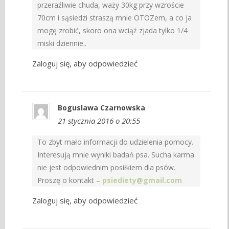
przeraźliwie chuda, waży 30kg przy wzroście
70cm i sąsiedzi straszą mnie OTOZem, a co ja
mogę zrobić, skoro ona wciąż zjada tylko 1/4
miski dziennie..
Zaloguj się, aby odpowiedzieć
Boguslawa Czarnowska
21 stycznia 2016 o 20:55
To zbyt mało informacji do udzielenia pomocy.
Interesują mnie wyniki badań psa. Sucha karma
nie jest odpowiednim posiłkiem dla psów.
Proszę o kontakt –
psiediety@gmail.com
Zaloguj się, aby odpowiedzieć