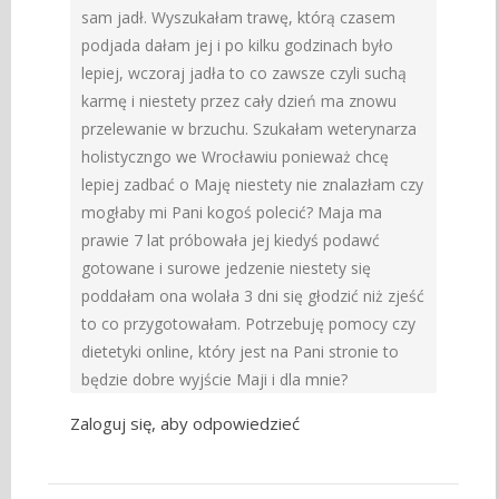
sam jadł. Wyszukałam trawę, którą czasem
podjada dałam jej i po kilku godzinach było
lepiej, wczoraj jadła to co zawsze czyli suchą
karmę i niestety przez cały dzień ma znowu
przelewanie w brzuchu. Szukałam weterynarza
holistyczngo we Wrocławiu ponieważ chcę
lepiej zadbać o Maję niestety nie znalazłam czy
mogłaby mi Pani kogoś polecić? Maja ma
prawie 7 lat próbowała jej kiedyś podawć
gotowane i surowe jedzenie niestety się
poddałam ona wolała 3 dni się głodzić niż zjeść
to co przygotowałam. Potrzebuję pomocy czy
dietetyki online, który jest na Pani stronie to
będzie dobre wyjście Maji i dla mnie?
Zaloguj się, aby odpowiedzieć