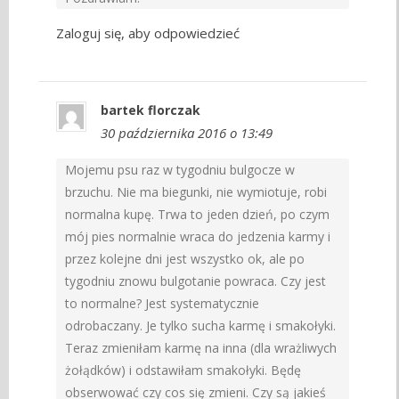
Zaloguj się, aby odpowiedzieć
bartek florczak
30 października 2016 o 13:49
Mojemu psu raz w tygodniu bulgocze w
brzuchu. Nie ma biegunki, nie wymiotuje, robi
normalna kupę. Trwa to jeden dzień, po czym
mój pies normalnie wraca do jedzenia karmy i
przez kolejne dni jest wszystko ok, ale po
tygodniu znowu bulgotanie powraca. Czy jest
to normalne? Jest systematycznie
odrobaczany. Je tylko sucha karmę i smakołyki.
Teraz zmieniłam karmę na inna (dla wrażliwych
żołądków) i odstawiłam smakołyki. Będę
obserwować czy cos się zmieni. Czy są jakieś