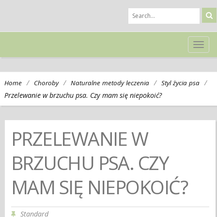
TOG
NAVI
/
/
/
/
Home
Choroby
Naturalne metody leczenia
Styl życia psa
Przelewanie w brzuchu psa. Czy mam się niepokoić?
PRZELEWANIE W
BRZUCHU PSA. CZY
MAM SIĘ NIEPOKOIĆ?
Standard