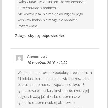
Należy udać się z psiakiem do weterynarza i
porozmawiać o problemie.
Nie widząc psa, nie mając do wglądu jego
wyników badań nie mogę nic poradzić.
Pozdrawiam.
Zaloguj się, aby odpowiedzieć
Anonimowy
16 września 2016 o 10:59
Witam ja mam również podobny problem mam
11 letnia chichuaue ostatnio wiele przeszła bo
operacja ropomacicza zapalenie odbytu i 3
tygodniowa biegunka z krwią ale do rzeczy jej
bulgoty trwają już kilka lat czasem raz w
tygodniu czasem rzadziej ale zawsze