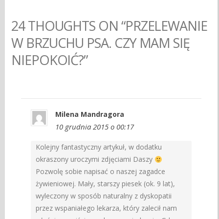
24 THOUGHTS ON “PRZELEWANIE
W BRZUCHU PSA. CZY MAM SIĘ
NIEPOKOIĆ?”
Milena Mandragora
10 grudnia 2015 o 00:17
Kolejny fantastyczny artykuł, w dodatku
okraszony uroczymi zdjęciami Daszy
Pozwolę sobie napisać o naszej zagadce
żywieniowej. Mały, starszy piesek (ok. 9 lat),
wyleczony w sposób naturalny z dyskopatii
przez wspaniałego lekarza, który zalecił nam