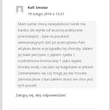
Rafi Smolar
19 lutego 2016 o 13:51
Mam sumie chorą niewydolność nerek ma
bardzo złe wyniki od wczoraj praktycznie
przestałajeść , była na puszkach
weterynaryjnych dziś po przeczytaniu Pani
artykułu diecie w przypadku tej choroby ,dalam
jej białe pieczywo z jajkiem zjadła 1
rozdrobniona kromeczkęi 1 jajko wypiła
troszkę wody i zaczęło się bulgotanie w jelitach
Zastanawiano się czy mogę jej dać troszkę
ziemniaczkow z kurczakiem skoro nie chce jeść
tych puszek
Zaloguj się, aby odpowiedzieć