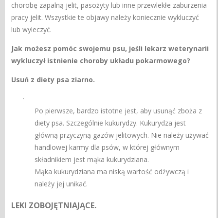
chorobę zapalną jelit, pasożyty lub inne przewlekłe zaburzenia
pracy jelit. Wszystkie te objawy należy koniecznie wykluczyć
lub wyleczyć.
Jak możesz pomóc swojemu psu, jeśli lekarz weterynarii
wykluczył istnienie choroby układu pokarmowego?
Usuń z diety psa ziarno.
·
Po pierwsze, bardzo istotne jest, aby usunąć zboża z
diety psa. Szczególnie kukurydzy. Kukurydza jest
główną przyczyną gazów jelitowych. Nie należy używać
handlowej karmy dla psów, w której głównym
składnikiem jest mąka kukurydziana.
Mąka kukurydziana ma niską wartość odżywczą i
należy jej unikać.
LEKI ZOBOJĘTNIAJĄCE.