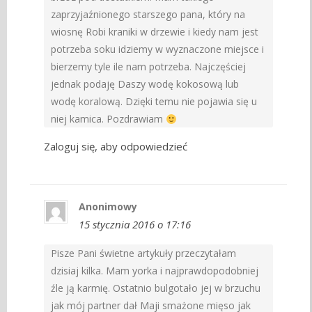
zaprzyjaźnionego starszego pana, który na
wiosnę Robi kraniki w drzewie i kiedy nam jest
potrzeba soku idziemy w wyznaczone miejsce i
bierzemy tyle ile nam potrzeba. Najczęściej
jednak podaję Daszy wodę kokosową lub
wodę koralową. Dzięki temu nie pojawia się u
niej kamica. Pozdrawiam
Zaloguj się, aby odpowiedzieć
Anonimowy
15 stycznia 2016 o 17:16
Pisze Pani świetne artykuły przeczytałam
dzisiaj kilka. Mam yorka i najprawdopodobniej
źle ją karmię. Ostatnio bulgotało jej w brzuchu
jak mój partner dał Maji smażone mięso jak