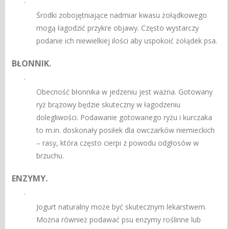
·
Środki zobojętniające nadmiar kwasu żołądkowego
mogą łagodzić przykre objawy. Często wystarczy
podanie ich niewielkiej ilości aby uspokoić żołądek psa.
BŁONNIK.
·
Obecność błonnika w jedzeniu jest ważna. Gotowany
ryż brązowy będzie skuteczny w łagodzeniu
dolegliwości. Podawanie gotowanego ryżu i kurczaka
to m.in. doskonały posiłek dla owczarków niemieckich
– rasy, która często cierpi z powodu odgłosów w
brzuchu.
ENZYMY.
·
Jogurt naturalny może być skutecznym lekarstwem.
Można również podawać psu enzymy roślinne lub