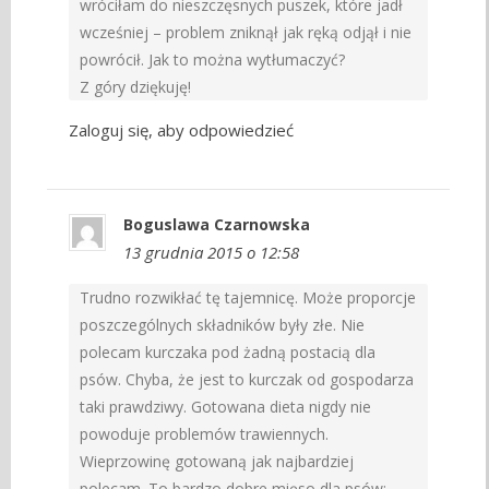
wróciłam do nieszczęsnych puszek, które jadł
wcześniej – problem zniknął jak ręką odjął i nie
powrócił. Jak to można wytłumaczyć?
Z góry dziękuję!
Zaloguj się, aby odpowiedzieć
Boguslawa Czarnowska
13 grudnia 2015 o 12:58
Trudno rozwikłać tę tajemnicę. Może proporcje
poszczególnych składników były złe. Nie
polecam kurczaka pod żadną postacią dla
psów. Chyba, że jest to kurczak od gospodarza
taki prawdziwy. Gotowana dieta nigdy nie
powoduje problemów trawiennych.
Wieprzowinę gotowaną jak najbardziej
polecam. To bardzo dobre mięso dla psów;