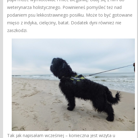
weterynarza holistycznego. Powinieneś pomyśleć też nad
podaniem psu lekkostrawnego posiłku. Może to być gotowane
mięso z indyka, cielęciny, batat. Dodatek dyni również nie
zaszkodzi.
Tak jak napisałam wcześniej – konieczna jest wizyta u