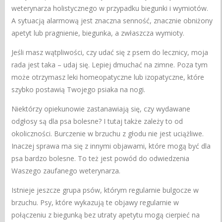
weterynarza holistycznego w przypadku biegunki i wymiotów.
A sytuacją alarmową jest znaczna senność, znacznie obniżony
apetyt lub pragnienie, biegunka, a zwłaszcza wymioty.
Jeśli masz wątpliwości, czy udać się z psem do lecznicy, moja
rada jest taka – udaj się. Lepiej dmuchać na zimne. Poza tym
może otrzymasz leki homeopatyczne lub izopatyczne, które
szybko postawią Twojego psiaka na nogi.
Niektórzy opiekunowie zastanawiają się, czy wydawane
odgłosy są dla psa bolesne? I tutaj także zależy to od
okoliczności. Burczenie w brzuchu z głodu nie jest uciążliwe.
Inaczej sprawa ma się z innymi objawami, które mogą być dla
psa bardzo bolesne. To też jest powód do odwiedzenia
Waszego zaufanego weterynarza.
Istnieje jeszcze grupa psów, którym regularnie bulgocze w
brzuchu. Psy, które wykazują te objawy regularnie w
połączeniu z biegunką bez utraty apetytu mogą cierpieć na