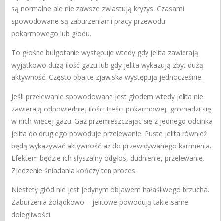
są normalne ale nie zawsze zwiastują kryzys. Czasami
spowodowane są zaburzeniami pracy przewodu
pokarmowego lub głodu.
To głośne bulgotanie występuje wtedy gdy jelita zawierają
wyjątkowo dużą ilość gazu lub gdy jelita wykazują zbyt dużą
aktywność. Często oba te zjawiska występują jednocześnie.
Jeśli przelewanie spowodowane jest głodem wtedy jelita nie
zawierają odpowiedniej ilości treści pokarmowej, gromadzi się
w nich więcej gazu. Gaz przemieszczając się z jednego odcinka
jelita do drugiego powoduje przelewanie. Puste jelita również
będą wykazywać aktywność aż do przewidywanego karmienia.
Efektem będzie ich słyszalny odgłos, dudnienie, przelewanie.
Zjedzenie śniadania kończy ten proces.
Niestety głód nie jest jedynym objawem hałaśliwego brzucha.
Zaburzenia żołądkowo – jelitowe powodują takie same
dolegliwości.