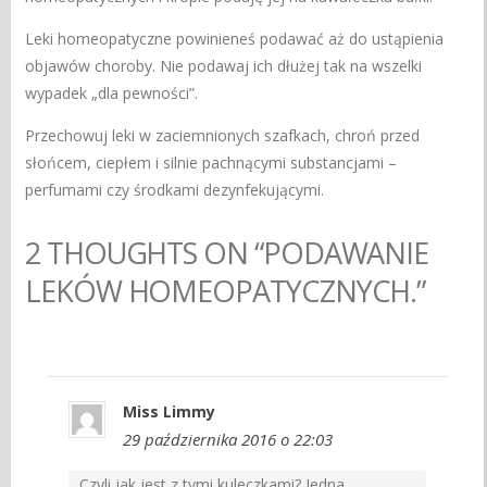
Leki homeopatyczne powinieneś podawać aż do ustąpienia
objawów choroby. Nie podawaj ich dłużej tak na wszelki
wypadek „dla pewności”.
Przechowuj leki w zaciemnionych szafkach, chroń przed
słońcem, ciepłem i silnie pachnącymi substancjami –
perfumami czy środkami dezynfekującymi.
2 THOUGHTS ON “PODAWANIE
LEKÓW HOMEOPATYCZNYCH.”
Miss Limmy
29 października 2016 o 22:03
Czyli jak jest z tymi kuleczkami? Jedna