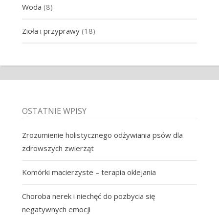
Woda
(8)
Zioła i przyprawy
(18)
OSTATNIE WPISY
Zrozumienie holistycznego odżywiania psów dla
zdrowszych zwierząt
Komórki macierzyste – terapia oklejania
Choroba nerek i niechęć do pozbycia się
negatywnych emocji