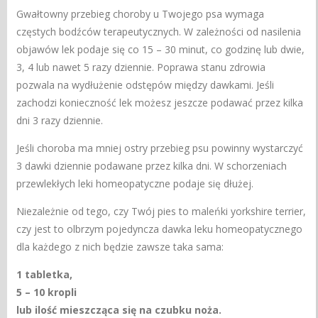
Gwałtowny przebieg choroby u Twojego psa wymaga
częstych bodźców terapeutycznych. W zależności od nasilenia
objawów lek podaje się co 15 – 30 minut, co godzinę lub dwie,
3, 4 lub nawet 5 razy dziennie. Poprawa stanu zdrowia
pozwala na wydłużenie odstępów między dawkami. Jeśli
zachodzi konieczność lek możesz jeszcze podawać przez kilka
dni 3 razy dziennie.
Jeśli choroba ma mniej ostry przebieg psu powinny wystarczyć
3 dawki dziennie podawane przez kilka dni. W schorzeniach
przewlekłych leki homeopatyczne podaje się dłużej.
Niezależnie od tego, czy Twój pies to maleńki yorkshire terrier,
czy jest to olbrzym pojedyncza dawka leku homeopatycznego
dla każdego z nich będzie zawsze taka sama:
1 tabletka,
5 – 10 kropli
lub ilość mieszcząca się na czubku noża.