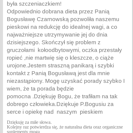
była szczeniaczkiem!
Odpowiednio dobrana dieta przez Panią
Bogusławę Czarnowską pozwoliła naszemu
pieskowi na redukcję do idealnej wagi, a co
najważniejsze utrzymywanie jej do
dnia
dzisiejszego. Skończył się problem z
gruczołami kołoodbytowymi
, oczka przestały
ropieć ,nie martwię się o kleszcze, o ciąże
urojone.Jestem straszną panikarą i szybki
kontakt z Panią Bogusławą jest dla
mnie
niezastąpiony. Mogę uzyskać porady szybko I
wiem, że ta porada będzie
pomocna .Dziękuję Bogu, że trafiłam na tak
dobrego człowieka.Dziękuje P.Bogusiu
za
serce i opiekę nad naszym pieskiem
Dziękuję za miłe słowa.
Kolejny raz potwierdza się, że naturalna dieta oraz organiczne
suplementy mogą