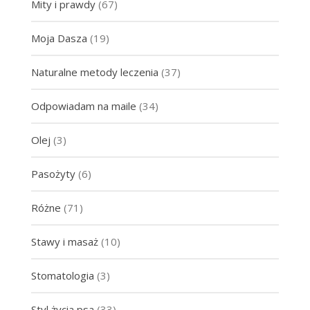
Mity i prawdy
(67)
Moja Dasza
(19)
Naturalne metody leczenia
(37)
Odpowiadam na maile
(34)
Olej
(3)
Pasożyty
(6)
Różne
(71)
Stawy i masaż
(10)
Stomatologia
(3)
Styl życia psa
(33)