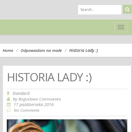
TOG
NAVI
/
/
Historia Lady :)
Home
Odpowiadam na maile
HISTORIA LADY :)
Standard
by
Boguslawa Czarnowska
17 października 2016
No Comments