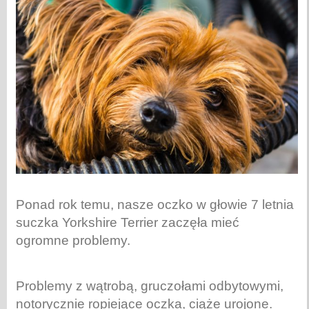
Ponad rok
temu, nasze oczko w głowie 7 letnia
suczka Yorkshire Terrier zaczęła mieć
ogromne problemy.
Problemy z wątrobą, gruczołami odbytowymi,
notorycznie
ropiejące oczka, ciąże urojone.