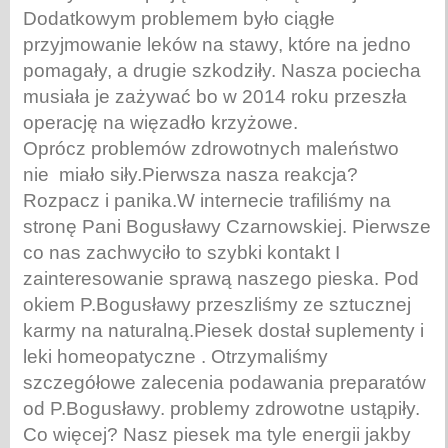
Dodatkowym problemem było ciągłe
przyjmowanie
leków na stawy, które na jedno
pomagały, a drugie szkodziły. Nasza pociecha
musiała je zażywać bo w 2014 roku przeszła
operację na więzadło krzyżowe.
Oprócz problemów zdrowotnych maleństwo
nie miało siły.Pierwsza nasza
reakcja?
Rozpacz i panika.W internecie trafiliśmy na
stronę Pani Bogusławy
Czarnowskiej. Pierwsze
co nas zachwyciło to szybki kontakt I
zainteresowanie
sprawą naszego pieska. Pod
okiem P.Bogusławy przeszliśmy ze sztucznej
karmy na
naturalną.Piesek dostał suplementy i
leki homeopatyczne . Otrzymaliśmy
szczegółowe zalecenia podawania preparatów
od P.Bogusławy. problemy zdrowotne
ustąpiły.
Co więcej? Nasz piesek ma tyle energii jakby