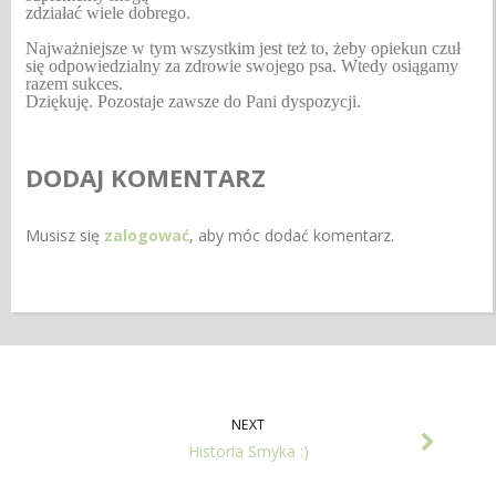
zdziałać wiele dobrego.
Najważniejsze w tym wszystkim jest też to, żeby opiekun czuł
się odpowiedzialny za zdrowie swojego psa. Wtedy osiągamy
razem sukces.
Dziękuję. Pozostaje zawsze do Pani dyspozycji.
DODAJ KOMENTARZ
Musisz się
zalogować
, aby móc dodać komentarz.
NEXT
Historia Smyka :)