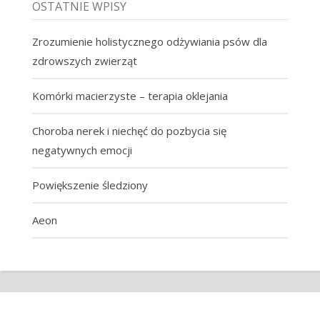
OSTATNIE WPISY
Zrozumienie holistycznego odżywiania psów dla
zdrowszych zwierząt
Komórki macierzyste – terapia oklejania
Choroba nerek i niechęć do pozbycia się
negatywnych emocji
Powiększenie śledziony
Aeon