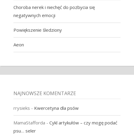
Choroba nerek i niechęć do pozbycia się
negatywnych emocji
Powiększenie śledziony
Aeon
NAJNOWSZE KOMENTARZE
rrysieks
-
Kwercetyna dla psów
MamaStafforda
-
Cykl artykułów – czy mogę podać
psu… seler