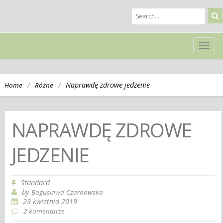
TOG
NAVI
/
/
Naprawdę zdrowe jedzenie
Home
Różne
NAPRAWDĘ ZDROWE
JEDZENIE
Standard
by
Boguslawa Czarnowska
23 kwietnia 2019
2 komentarze