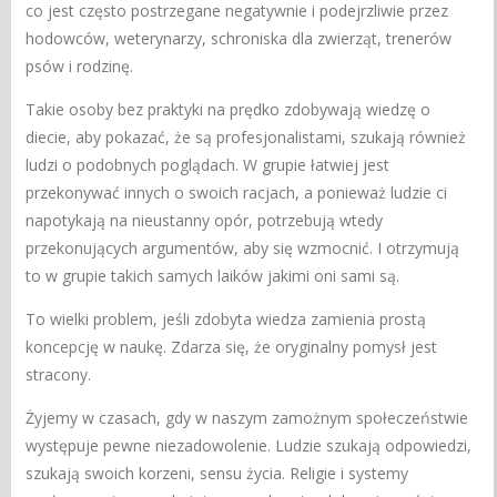
co jest często postrzegane negatywnie i podejrzliwie przez
hodowców, weterynarzy, schroniska dla zwierząt, trenerów
psów i rodzinę.
Takie osoby bez praktyki na prędko zdobywają wiedzę o
diecie, aby pokazać, że są profesjonalistami, szukają również
ludzi o podobnych poglądach. W grupie łatwiej jest
przekonywać innych o swoich racjach, a ponieważ ludzie ci
napotykają na nieustanny opór, potrzebują wtedy
przekonujących argumentów, aby się wzmocnić. I otrzymują
to w grupie takich samych laików jakimi oni sami są.
To wielki problem, jeśli zdobyta wiedza zamienia prostą
koncepcję w naukę. Zdarza się, że oryginalny pomysł jest
stracony.
Żyjemy w czasach, gdy w naszym zamożnym społeczeństwie
występuje pewne niezadowolenie. Ludzie szukają odpowiedzi,
szukają swoich korzeni, sensu życia. Religie i systemy