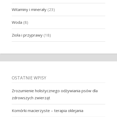
Witaminy i minerały
(23)
Woda
(8)
Zioła i przyprawy
(18)
OSTATNIE WPISY
Zrozumienie holistycznego odżywiania psów dla
zdrowszych zwierząt
Komórki macierzyste – terapia oklejania