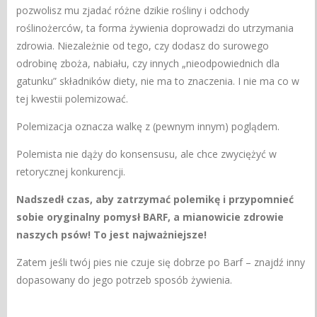
pozwolisz mu zjadać różne dzikie rośliny i odchody
roślinożerców, ta forma żywienia doprowadzi do utrzymania
zdrowia. Niezależnie od tego, czy dodasz do surowego
odrobinę zboża, nabiału, czy innych „nieodpowiednich dla
gatunku” składników diety, nie ma to znaczenia. I nie ma co w
tej kwestii polemizować.
Polemizacja oznacza walkę z (pewnym innym) poglądem.
Polemista nie dąży do konsensusu, ale chce zwyciężyć w
retorycznej konkurencji.
Nadszedł czas, aby zatrzymać polemikę i przypomnieć
sobie oryginalny pomysł BARF, a mianowicie zdrowie
naszych psów! To jest najważniejsze!
Zatem jeśli twój pies nie czuje się dobrze po Barf – znajdź inny
dopasowany do jego potrzeb sposób żywienia.