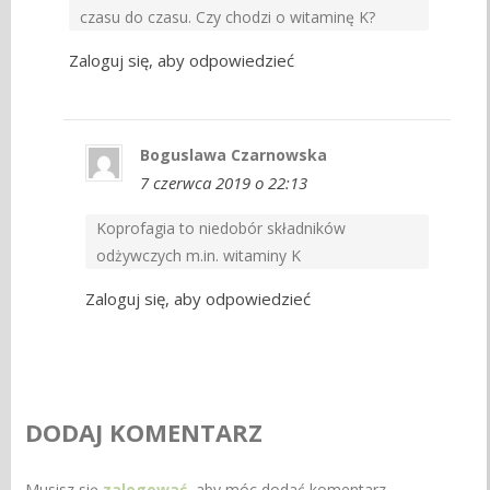
czasu do czasu. Czy chodzi o witaminę K?
Zaloguj się, aby odpowiedzieć
Boguslawa Czarnowska
7 czerwca 2019 o 22:13
Koprofagia to niedobór składników
odżywczych m.in. witaminy K
Zaloguj się, aby odpowiedzieć
DODAJ KOMENTARZ
Musisz się
zalogować
, aby móc dodać komentarz.