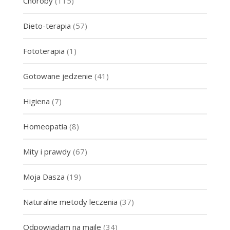
Choroby
(115)
Dieto-terapia
(57)
Fototerapia
(1)
Gotowane jedzenie
(41)
Higiena
(7)
Homeopatia
(8)
Mity i prawdy
(67)
Moja Dasza
(19)
Naturalne metody leczenia
(37)
Odpowiadam na maile
(34)