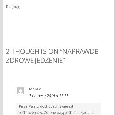
Dziękuję
2 THOUGHTS ON “NAPRAWDĘ
ZDROWE JEDZENIE”
Marek
7 czerwca 2019 o 21:13
Pisze Pani o dochodach zwierząt
roślinożerców. Co one dają jeśli pies zjada od