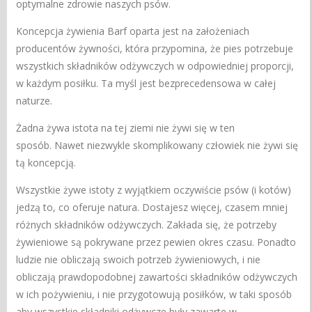
optymalne zdrowie naszych psów.
Koncepcja żywienia Barf oparta jest na założeniach
producentów żywności, która przypomina, że ​​pies potrzebuje
wszystkich składników odżywczych w odpowiedniej proporcji,
w każdym posiłku. Ta myśl jest bezprecedensowa w całej
naturze.
Żadna żywa istota na tej ziemi nie żywi się w ten
sposób. Nawet niezwykle skomplikowany człowiek nie żywi się
tą koncepcją.
Wszystkie żywe istoty z wyjątkiem oczywiście psów (i kotów)
jedzą to, co oferuje natura. Dostajesz więcej, czasem mniej
różnych składników odżywczych. Zakłada się, że potrzeby
żywieniowe są pokrywane przez pewien okres czasu. Ponadto
ludzie nie obliczają swoich potrzeb żywieniowych, i nie
obliczają prawdopodobnej zawartości składników odżywczych
w ich pożywieniu, i nie przygotowują posiłków, w taki sposób
aby wszystkie składniki odżywcze były zawarte w