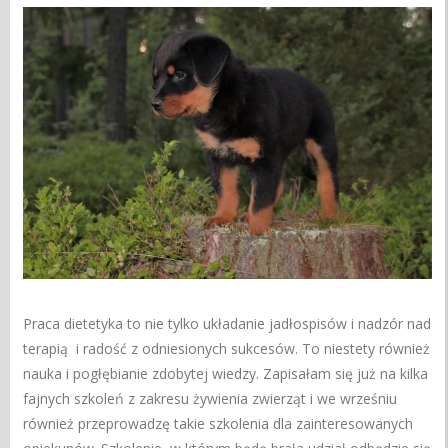
Praca dietetyka to nie tylko układanie jadłospisów i nadzór nad
terapią i radość z odniesionych sukcesów. To niestety również
nauka i pogłębianie zdobytej wiedzy. Zapisałam się już na kilka
fajnych szkoleń z zakresu żywienia zwierząt i we wrześniu
również przeprowadzę takie szkolenia dla zainteresowanych