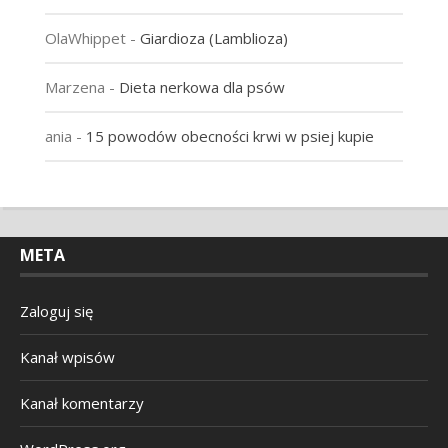
OlaWhippet
-
Giardioza (Lamblioza)
Marzena
-
Dieta nerkowa dla psów
ania
-
15 powodów obecności krwi w psiej kupie
META
Zaloguj się
Kanał wpisów
Kanał komentarzy