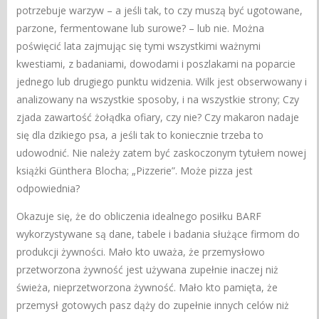
potrzebuje warzyw – a jeśli tak, to czy muszą być ugotowane,
parzone, fermentowane lub surowe? – lub nie. Można
poświęcić lata zajmując się tymi wszystkimi ważnymi
kwestiami, z badaniami, dowodami i poszlakami na poparcie
jednego lub drugiego punktu widzenia. Wilk jest obserwowany i
analizowany na wszystkie sposoby, i na wszystkie strony; Czy
zjada zawartość żołądka ofiary, czy nie? Czy makaron nadaje
się dla dzikiego psa, a jeśli tak to koniecznie trzeba to
udowodnić. Nie należy zatem być zaskoczonym tytułem nowej
książki Günthera Blocha; „Pizzerie”. Może pizza jest
odpowiednia?
Okazuje się, że do obliczenia idealnego posiłku BARF
wykorzystywane są dane, tabele i badania służące firmom do
produkcji żywności. Mało kto uważa, że ​​przemysłowo
przetworzona żywność jest używana zupełnie inaczej niż
świeża, nieprzetworzona żywność. Mało kto pamięta, że ​​
przemysł gotowych pasz dąży do zupełnie innych celów niż