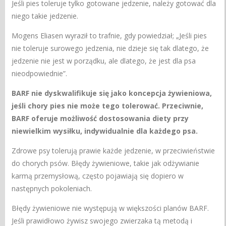
Jeśli pies toleruje tylko gotowane jedzenie, należy gotować dla
niego takie jedzenie.
Mogens Eliasen wyraził to trafnie, gdy powiedział; „Jeśli pies
nie toleruje surowego jedzenia, nie dzieje się tak dlatego, że
jedzenie nie jest w porządku, ale dlatego, że jest dla psa
nieodpowiednie”.
BARF nie dyskwalifikuje się jako koncepcja żywieniowa,
jeśli chory pies nie może tego tolerować. Przeciwnie,
BARF oferuje możliwość dostosowania diety przy
niewielkim wysiłku, indywidualnie dla każdego psa.
Zdrowe psy tolerują prawie każde jedzenie, w przeciwieństwie
do chorych psów. Błędy żywieniowe, takie jak odżywianie
karmą przemysłową, często pojawiają się dopiero w
następnych pokoleniach.
Błędy żywieniowe nie występują w większości planów BARF.
Jeśli prawidłowo żywisz swojego zwierzaka tą metodą i