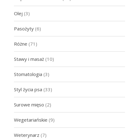
Olej
(3)
Pasożyty
(6)
Różne
(71)
Stawy i masaż
(10)
Stomatologia
(3)
Styl życia psa
(33)
Surowe mięso
(2)
Wegetariańskie
(9)
Weterynarz
(7)