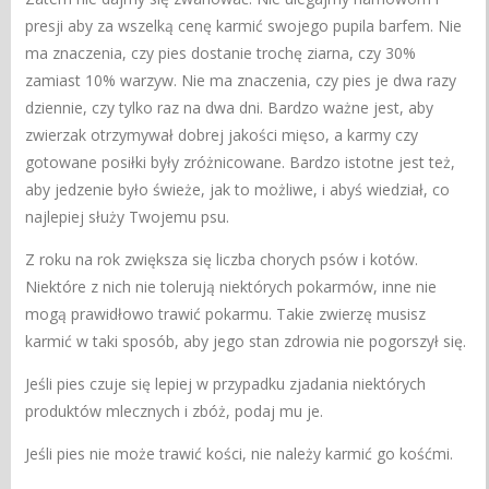
presji aby za wszelką cenę karmić swojego pupila barfem. Nie
ma znaczenia, czy pies dostanie trochę ziarna, czy 30%
zamiast 10% warzyw. Nie ma znaczenia, czy pies je dwa razy
dziennie, czy tylko raz na dwa dni. Bardzo ważne jest, aby
zwierzak otrzymywał dobrej jakości mięso, a karmy czy
gotowane posiłki były zróżnicowane. Bardzo istotne jest też,
aby jedzenie było świeże, jak to możliwe, i abyś wiedział, co
najlepiej służy Twojemu psu.
Z roku na rok zwiększa się liczba chorych psów i kotów.
Niektóre z nich nie tolerują niektórych pokarmów, inne nie
mogą prawidłowo trawić pokarmu. Takie zwierzę musisz
karmić w taki sposób, aby jego stan zdrowia nie pogorszył się.
Jeśli pies czuje się lepiej w przypadku zjadania niektórych
produktów mlecznych i zbóż, podaj mu je.
Jeśli pies nie może trawić kości, nie należy karmić go kośćmi.