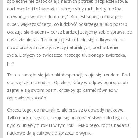
społeczne nie zaspokajają naszych potrzeb bezpieczeństwa,
duchowości i tożsamości. Istnieje silny ruch, który można
nazwać „powrotem do natury”. Bio jest super, natura jest
super, większość tego, co ludzkość postrzegała jako postęp,
okazuje się błędem – coraz bardziej zdajemy sobie sprawę, że
coś idzie nie tak. Tendencją jest cofanie się, odkrywanie na
nowo prostych rzeczy, rzeczy naturalnych, pochodzenia
życia. Dotyczy to zwłaszcza naszego ulubionego zwierzaka,
psa.
To, co zaczęło się jako akt desperacji, staje się trendem. Barf
stał się takim trendem. Opiekun, który w odpowiedni sposób
zajmuje się swoim psem, chciałby go karmić również w
odpowiedni sposób.
Chcesz tego, co naturalne, ale prosisz o dowody naukowe.
Tylko nauka często okazuje się przeciwieństwem do tego co
było w ubiegłym roku i w tym roku. Mało tego, różne badania
naukowe dają całkowicie sprzeczne wyniki.