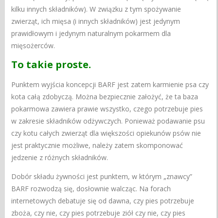
kilku innych składników). W związku z tym spożywanie
zwierząt, ich mięsa (i innych składników) jest jedynym
prawidłowym i jedynym naturalnym pokarmem dla
mięsożerców.
To takie proste.
Punktem wyjścia koncepcji BARF jest zatem karmienie psa czy
kota całą zdobyczą. Można bezpiecznie założyć, że ta baza
pokarmowa zawiera prawie wszystko, czego potrzebuje pies
w zakresie składników odżywczych. Ponieważ podawanie psu
czy kotu całych zwierząt dla większości opiekunów psów nie
jest praktycznie możliwe, należy zatem skomponować
jedzenie z różnych składników.
Dobór składu żywności jest punktem, w którym „znawcy”
BARF rozwodzą się, dosłownie walcząc. Na forach
internetowych debatuje się od dawna, czy pies potrzebuje
zboża, czy nie, czy pies potrzebuje ziół czy nie, czy pies