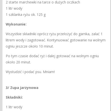
2 starte marchewki na tarce o dużych oczkach
1 litr wody
1 szklanka ryżu ok. 125 g
Wykonanie:
Wszystkie składniki oprócz ryżu przełożyć do garnka, zalać 1
litrem wody i zagotować. Kontynuować gotowanie na wolnym
ogniu jeszcze około 10 minut.
Po tym czasie dodać ryż i dalej gotować na wolnym ogniu
około 20 minut.
Wystudzić i podać psu. Mniam!
3/ Zupa jarzynowa
Składniki:
1 litr wody