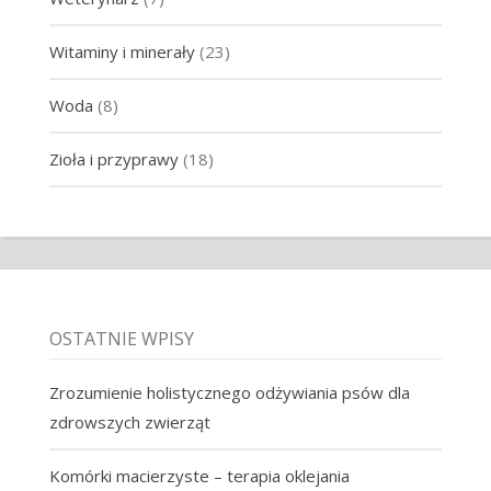
Witaminy i minerały
(23)
Woda
(8)
Zioła i przyprawy
(18)
OSTATNIE WPISY
Zrozumienie holistycznego odżywiania psów dla
zdrowszych zwierząt
Komórki macierzyste – terapia oklejania