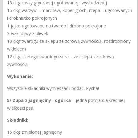
15 dkg kaszy gryczanej ugotowanej i wystudzonej
15 dkg warzyw – marchew, koper groch, rzepa – ugotowanych
i drobniutko pokrojonych
1 jajko ugotowane na twardo i drobno pokrojone
3 łyżki oliwy z oliwek
10 dkg twarogu ze sklepu ze zdrową żywnością, rozdrobniony
widelcem
12 dkg startego twardego sera – ze sklepu ze zdrową
żywnością
Wykonanie:
Wszystkie składniki wymieszać i podać. Pycha!
5/ Zupa z jagnięciny i ogórka
– jedna porcja dla średniej
wielkości psa.
Składniki:
15 dkg zmielonej jagnięciny