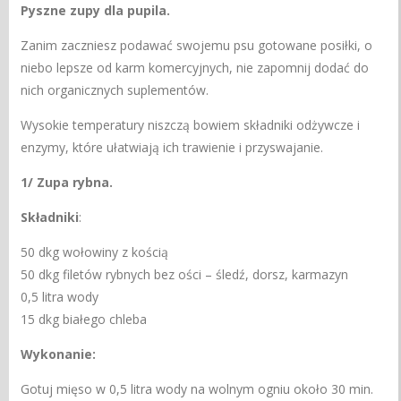
Pyszne zupy dla pupila.
Zanim zaczniesz podawać swojemu psu gotowane posiłki, o
niebo lepsze od karm komercyjnych, nie zapomnij dodać do
nich organicznych suplementów.
Wysokie temperatury niszczą bowiem składniki odżywcze i
enzymy, które ułatwiają ich trawienie i przyswajanie.
1/ Zupa rybna.
Składniki
:
50 dkg wołowiny z kością
50 dkg filetów rybnych bez ości – śledź, dorsz, karmazyn
0,5 litra wody
15 dkg białego chleba
Wykonanie:
Gotuj mięso w 0,5 litra wody na wolnym ogniu około 30 min.