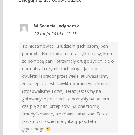
W Świecie Jedynaczki
22 maja 2014 o 12:13
To niesamowite ilu ludziom (i ich psom) pani
pomogła. Nie chodzi mi tutaj tylko o psy, które
za pomocą pani ''otrzymały drugie życie'', ale o
normalnych czytelnikach bloga. Ja i mój
dwuletni labrador przez wiele lat uważaliśmy,
że najlepsza jest ''zwykła, komercyjna karma''
(stosowaliśmy TotW), teraz jesteśmy na
gotowanych posiłkach, a pomysły na pokarm
czerpię z pani przepisów. Są one trochę
zmodyfikowane, ale równie smaczne. Teraz
jestem w trakcie modyfikacji pasztetu
gryczanego