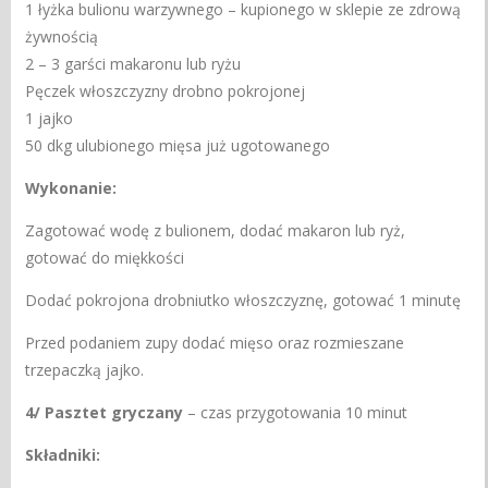
1 łyżka bulionu warzywnego – kupionego w sklepie ze zdrową
żywnością
2 – 3 garści makaronu lub ryżu
Pęczek włoszczyzny drobno pokrojonej
1 jajko
50 dkg ulubionego mięsa już ugotowanego
Wykonanie:
Zagotować wodę z bulionem, dodać makaron lub ryż,
gotować do miękkości
Dodać pokrojona drobniutko włoszczyznę, gotować 1 minutę
Przed podaniem zupy dodać mięso oraz rozmieszane
trzepaczką jajko.
4/ Pasztet gryczany
– czas przygotowania 10 minut
Składniki: