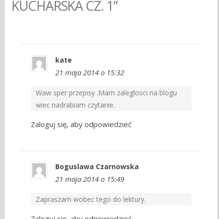
KUCHARSKA CZ. 1”
kate
21 maja 2014 o 15:32
Waw sper przepisy .Mam zaleglosci na blogu
wiec nadrabiam czytanie.
Zaloguj się, aby odpowiedzieć
Boguslawa Czarnowska
21 maja 2014 o 15:49
Zapraszam wobec tego do lektury.
Zaloguj się, aby odpowiedzieć