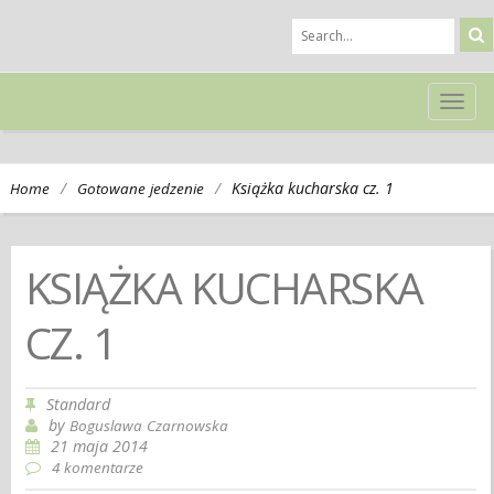
TOG
NAVI
/
/
Książka kucharska cz. 1
Home
Gotowane jedzenie
KSIĄŻKA KUCHARSKA
CZ. 1
Standard
by
Boguslawa Czarnowska
21 maja 2014
4 komentarze