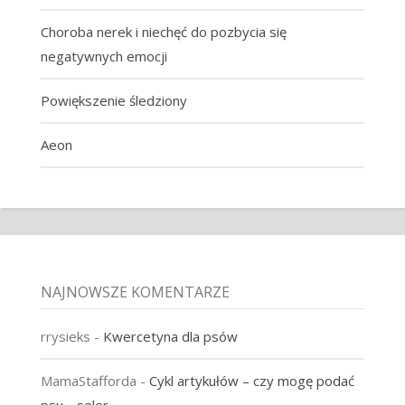
Choroba nerek i niechęć do pozbycia się
negatywnych emocji
Powiększenie śledziony
Aeon
NAJNOWSZE KOMENTARZE
rrysieks
-
Kwercetyna dla psów
MamaStafforda
-
Cykl artykułów – czy mogę podać