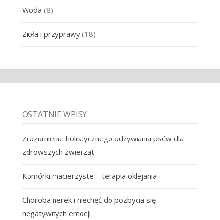
Woda
(8)
Zioła i przyprawy
(18)
OSTATNIE WPISY
Zrozumienie holistycznego odżywiania psów dla
zdrowszych zwierząt
Komórki macierzyste – terapia oklejania
Choroba nerek i niechęć do pozbycia się
negatywnych emocji