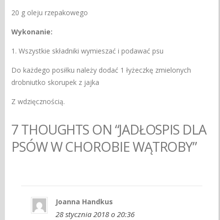
20 g oleju rzepakowego
Wykonanie:
1. Wszystkie składniki wymieszać i podawać psu
Do każdego posiłku należy dodać 1 łyżeczkę zmielonych
drobniutko skorupek z jajka
Z wdzięcznością.
7 THOUGHTS ON “JADŁOSPIS DLA
PSÓW W CHOROBIE WĄTROBY”
Joanna Handkus
28 stycznia 2018 o 20:36