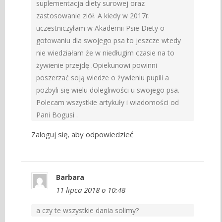
suplementacja diety surowej oraz
zastosowanie ziół. A kiedy w 2017r.
uczestniczyłam w Akademii Psie Diety o
gotowaniu dla swojego psa to jeszcze wtedy
nie wiedziałam że w niedługim czasie na to
żywienie przejdę .Opiekunowi powinni
poszerzać soją wiedze o żywieniu pupili a
pozbyli się wielu dolegliwości u swojego psa.
Polecam wszystkie artykuły i wiadomości od
Pani Bogusi .
Zaloguj się, aby odpowiedzieć
Barbara
11 lipca 2018 o 10:48
a czy te wszystkie dania solimy?