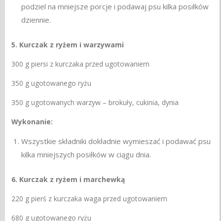
podziel na mniejsze porcje i podawaj psu kilka posiłków
dziennie.
5. Kurczak z ryżem i warzywami
300 g piersi z kurczaka przed ugotowaniem
350 g ugotowanego ryżu
350 g ugotowanych warzyw – brokuły, cukinia, dynia
Wykonanie:
Wszystkie składniki dokładnie wymieszać i podawać psu
kilka mniejszych posiłków w ciągu dnia.
6. Kurczak z ryżem i marchewką
220 g pierś z kurczaka waga przed ugotowaniem
680 g ugotowanego ryżu