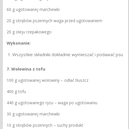
60 g ugotowanej marchewki
20 g otrębów pszennych waga przed ugotowaniem
20 g oleju rzepakowego
Wykonanie:
Wszystkie składniki dokładnie wymieszać i podawać psu
7. Wołowina z tofu
100 g ugotowanej wołowiny – odlać tłuszcz
400 g tofu
440 g ugotowanego ryżu – waga po ugotowaniu
30 g ugotowanej marchewki
10 g otrębów pszennych – suchy produkt