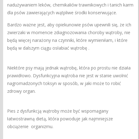
nadużywaniem leków, chemikaliów trawnikowych i tanich karm
dla psów zawierających wątpliwe środki konserwujące.
Bardzo ważne jest, aby opiekunowie psów upewnili się, że ich
zwierzaki w momencie zdiagnozowania choroby wątroby, nie
będą więcej narażony na czynniki, które wymieniłam, i które
będą w dalszym ciągu osłabiać wątrobę .
Niektóre psy mają jednak wątrobę, która po prostu nie działa
prawidłowo.
Dysfunkcyjna wątroba nie jest w stanie uwolnić
nagromadzonych toksyn w sposób, w jaki może to robić
zdrowy organ.
Pies z dysfunkcją wątroby może być wspomagany
łatwostrawną dietą, która powoduje jak najmniejsze
obciążenie organizmu.