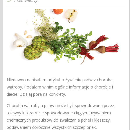
7 komentarzy
Niedawno napisałam artykuł o żywieniu psów z chorobą
wątroby. Podałam w nim ogólne informacje o chorobie i
diecie. Dzisiaj pora na konkrety.
Choroba wątroby u psów może być spowodowana przez
toksyny lub zatrucie spowodowane ciągłym używaniem
chemicznych produktów do zwalczania pcheł i kleszczy,
podawaniem corocznie wszystkich szczepionek,