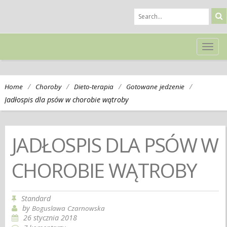
TOG
NAVI
/
/
/
/
Home
Choroby
Dieto-terapia
Gotowane jedzenie
Jadłospis dla psów w chorobie wątroby
JADŁOSPIS DLA PSÓW W
CHOROBIE WĄTROBY
Standard
by
Boguslawa Czarnowska
26 stycznia 2018