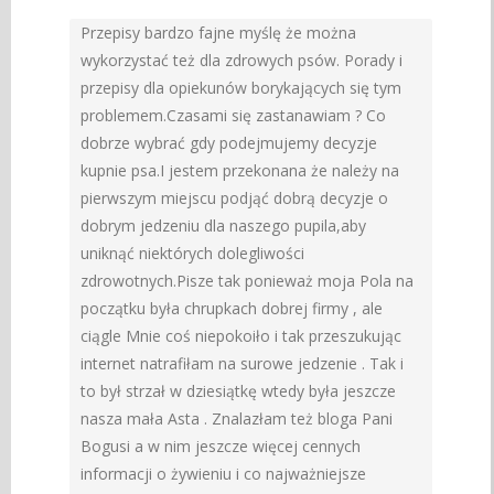
Przepisy bardzo fajne myślę że można
wykorzystać też dla zdrowych psów. Porady i
przepisy dla opiekunów borykających się tym
problemem.Czasami się zastanawiam ? Co
dobrze wybrać gdy podejmujemy decyzje
kupnie psa.I jestem przekonana że należy na
pierwszym miejscu podjąć dobrą decyzje o
dobrym jedzeniu dla naszego pupila,aby
uniknąć niektórych dolegliwości
zdrowotnych.Pisze tak ponieważ moja Pola na
początku była chrupkach dobrej firmy , ale
ciągle Mnie coś niepokoiło i tak przeszukując
internet natrafiłam na surowe jedzenie . Tak i
to był strzał w dziesiątkę wtedy była jeszcze
nasza mała Asta . Znalazłam też bloga Pani
Bogusi a w nim jeszcze więcej cennych
informacji o żywieniu i co najważniejsze