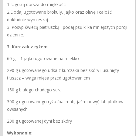
1. Ugotuj dorsza do miękkości.
2.Dodaj ugotowane brokuły, jajko oraz oliwę i całość
dokładnie wymieszaj.
3. Posyp świeżą pietruszką i podaj psu kilka mniejszych porcji
dziennie.
3. Kurczak z ryżem
60 g – 1 jajko ugotowane na miękko
290 g ugotowanego udka z kurczaka bez skóry i usunięty
tłuszcz – waga mięsa przed ugotowaniem
150 g białego chudego sera
300 g ugotowanego ryżu (basmati, jaśminowy) lub płatków
owsianych
200 g ugotowanej dyni bez skóry
Wykonanie: