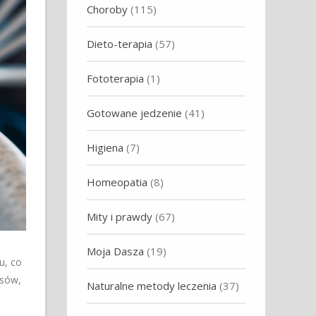
Choroby
(115)
Dieto-terapia
(57)
Fototerapia
(1)
Gotowane jedzenie
(41)
Higiena
(7)
Homeopatia
(8)
Mity i prawdy
(67)
Moja Dasza
(19)
u, co
psów,
Naturalne metody leczenia
(37)