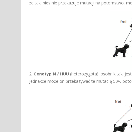
że taki pies nie przekazuje mutacji na potomstwo, 
2.
Genotyp N / HUU
(heterozygota): osobnik taki jes
Jednakże może on przekazywać te mutację 50% potom