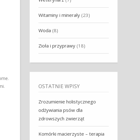
Witaminy i minerały
(23)
Woda
(8)
Zioła i przyprawy
(18)
kome.
OSTATNIE WPISY
mi.
Zrozumienie holistycznego
odżywiania psów dla
zdrowszych zwierząt
Komórki macierzyste – terapia