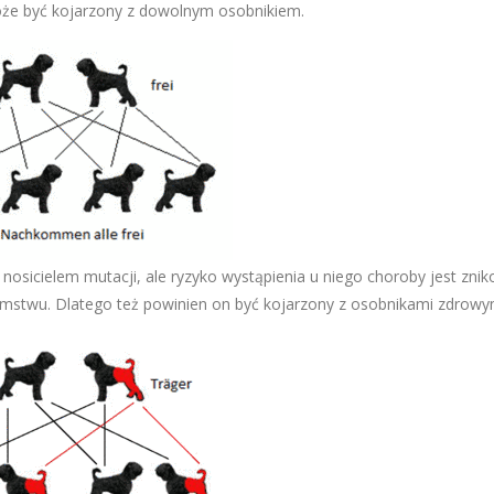
może być kojarzony z dowolnym osobnikiem.
t nosicielem mutacji, ale ryzyko wystąpienia u niego choroby jest zni
stwu. Dlatego też powinien on być kojarzony z osobnikami zdrowy