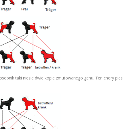
sobnik taki niesie dwie kopie zmutowanego genu. Ten chory pies