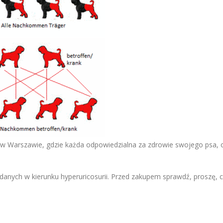
n w Warszawie, gdzie każda odpowiedzialna za zdrowie swojego psa,
anych w kierunku hyperuricosurii. Przed zakupem sprawdź, proszę, c