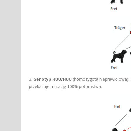
3.
Genotyp HUU/HUU
(homozygota nieprawidłowa): o
przekazuje mutację 100% potomstwa.