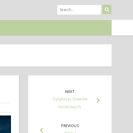
NEXT
Dysplazja stawów
biodrowych.
PREVIOUS
Atopia