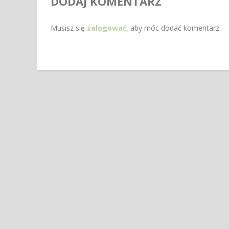
DODAJ KOMENTARZ
Musisz się
zalogować
, aby móc dodać komentarz.