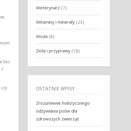
Weterynarz
(7)
ów,
Witaminy i minerały
(23)
Woda
(8)
 moim
Zioła i przyprawy
(18)
e bez
 z
 czy
OSTATNIE WPISY
Zrozumienie holistycznego
odżywiania psów dla
zdrowszych zwierząt