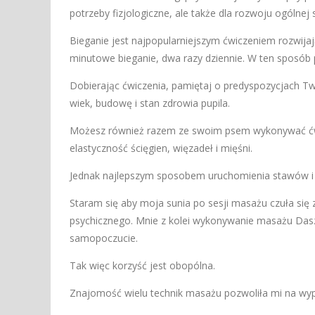
potrze­by fizjologiczne, ale także dla rozwoju ogólnej
Bieganie jest najpopularniejszym ćwiczeniem rozwij
minutowe bieganie, dwa razy dziennie. W ten sposób p
Dobierając ćwiczenia, pamiętaj o predyspozycjach 
wiek, budowę i stan zdrowia pupila.
Możesz również razem ze swoim psem wykonywać ćwi
elastyczność ścięgien, więzadeł i mięśni.
Jednak najlepszym sposobem uruchomienia stawów i 
Staram się aby moja sunia po sesji masażu czuła się 
psychicznego. Mnie z kolei wykonywanie masażu Dasz
samopoczucie.
Tak więc korzyść jest obopólna.
Znajomość wielu technik masażu pozwoliła mi na wyp