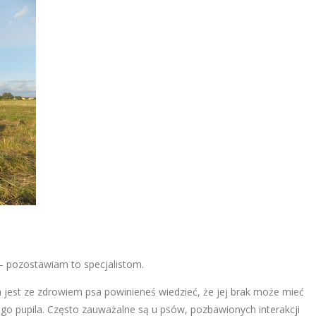
– pozostawiam to specjalistom.
a jest ze zdrowiem psa powinieneś wiedzieć, że jej brak może mieć
go pupila. Często zauważalne są u psów, pozbawionych interakcji