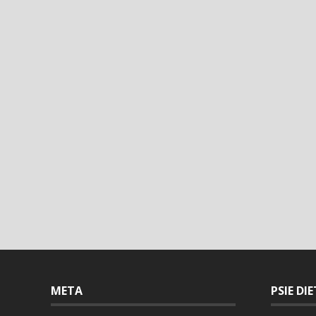
META
PSIE DI