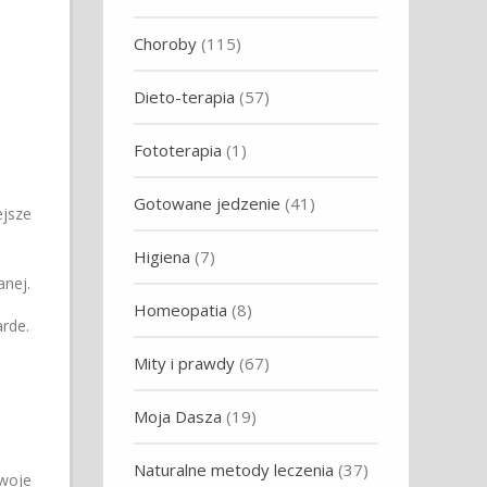
Choroby
(115)
Dieto-terapia
(57)
Fototerapia
(1)
Gotowane jedzenie
(41)
ejsze
Higiena
(7)
anej.
Homeopatia
(8)
rde.
Mity i prawdy
(67)
Moja Dasza
(19)
Naturalne metody leczenia
(37)
swoje