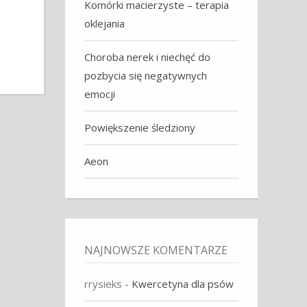
Komórki macierzyste – terapia
oklejania
Choroba nerek i niechęć do
pozbycia się negatywnych
emocji
Powiększenie śledziony
Aeon
NAJNOWSZE KOMENTARZE
rrysieks
-
Kwercetyna dla psów