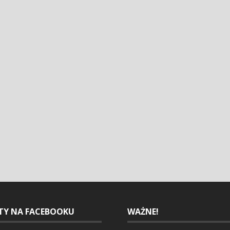
ETY NA FACEBOOKU
WAŻNE!