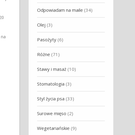
Odpowiadam na maile
(34)
20
Olej
(3)
 na
Pasożyty
(6)
Różne
(71)
Stawy i masaż
(10)
Stomatologia
(3)
Styl życia psa
(33)
Surowe mięso
(2)
Wegetariańskie
(9)