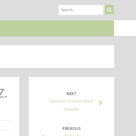
Z.
NEXT
Żywienie w chorobach
stawów.
PREVIOUS
Zioła w